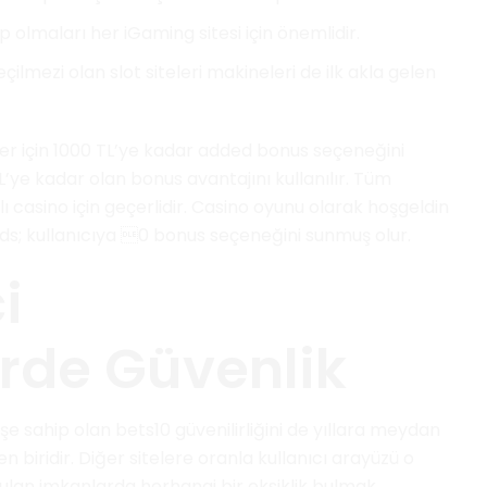
ip olmaları her iGaming sitesi için önemlidir.
lmezi olan slot siteleri makineleri de ilk akla gelen
er için 1000 TL’ye kadar added bonus seçeneğini
’ye kadar olan bonus avantajını kullanılır. Tüm
lı casino için geçerlidir. Casino oyunu olarak hoşgeldin
; kullanıcıya 0 bonus seçeneğini sunmuş olur.
i
rde Güvenlik
şe sahip olan bets10 güvenilirliğini de yıllara meydan
en biridir. Diğer sitelere oranla kullanıcı arayüzü o
ulan imkanlarda herhangi bir eksiklik bulmak