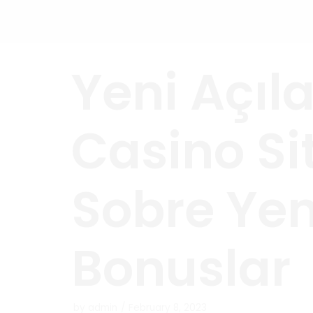
Skip
to
content
Yeni Açıl
Casino Sit
Sobre Yen
Bonuslar
by
admin
February 8, 2023