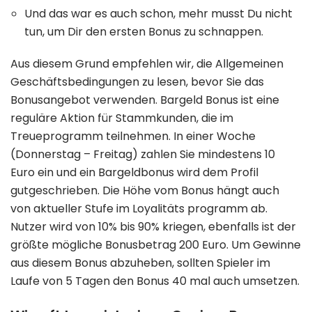
Und das war es auch schon, mehr musst Du nicht
tun, um Dir den ersten Bonus zu schnappen.
Aus diesem Grund empfehlen wir, die Allgemeinen
Geschäftsbedingungen zu lesen, bevor Sie das
Bonusangebot verwenden. Bargeld Bonus ist eine
reguläre Aktion für Stammkunden, die im
Treueprogramm teilnehmen. In einer Woche
(Donnerstag – Freitag) zahlen Sie mindestens 10
Euro ein und ein Bargeldbonus wird dem Profil
gutgeschrieben. Die Höhe vom Bonus hängt auch
von aktueller Stufe im Loyalitäts programm ab.
Nutzer wird von 10% bis 90% kriegen, ebenfalls ist der
größte mögliche Bonusbetrag 200 Euro. Um Gewinne
aus diesem Bonus abzuheben, sollten Spieler im
Laufe von 5 Tagen den Bonus 40 mal auch umsetzen.