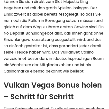
können Sie sich direkt zum Slot Majestic King
begeben und mit den gratis Spielen loslegen. Der
Einsatzwert ist dabei bereits festgelegt, so dass Sie
nur noch die Rollen in Bewegung setzen müssen und
gleich auf dem Weg zu Ihrem ersten Gewinn sind. Ein
No Deposit Bonusangebot also, das Ihnen ganz ohne
Einzahlungsvoraussetzung ausgestellt wird, und das
so einfach gestaltet ist, dass garantiert jeder damit
seine Freude haben wird. Das VulkanBet Casino
verzeichnet besonders im deutschsprachigen Raum
ein Wachstum der Mitgliederzahlen und ist als
Casinomarke ebenso bekannt wie beliebt.
Vulkan Vegas Bonus holen
– Schritt für Schritt
Diese Freispiele erhältst Du allerdings erst, nachdem