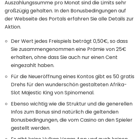
Auszahlungssumme pro Monat sind die Limits sehr
großzügig gehalten. In den Bonusbedingungen auf
der Webseite des Portals erfahren Sie alle Details zur
Aktion.
Der Wert jedes Freispiels beträgt 0,50€, so dass
Sie zusammengenommen eine Prämie von 25€
erhalten, ohne dass Sie auch nur einen Cent
eingezahlt haben.
Für die Neueröffnung eines Kontos gibt es 50 gratis
Drehs für den wunderschön gestalteten Afrika-
Slot Majestic King von Spinomenal.
Ebenso wichtig wie die Struktur und die generellen
Infos zum Bonus sind natürlich die geltenden
Bonusbedingungen, die vom Casino an den Spieler
gestellt werden.