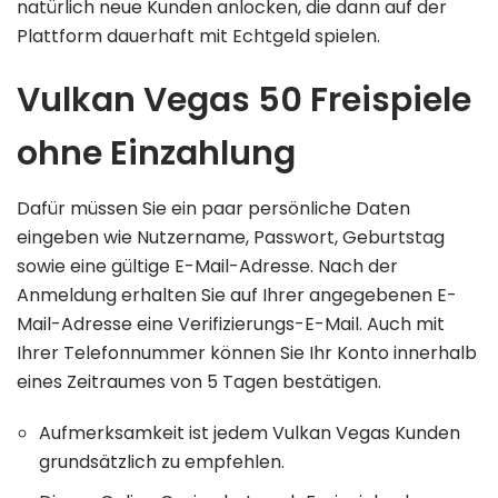
natürlich neue Kunden anlocken, die dann auf der
Plattform dauerhaft mit Echtgeld spielen.
Vulkan Vegas 50 Freispiele
ohne Einzahlung
Dafür müssen Sie ein paar persönliche Daten
eingeben wie Nutzername, Passwort, Geburtstag
sowie eine gültige E-Mail-Adresse. Nach der
Anmeldung erhalten Sie auf Ihrer angegebenen E-
Mail-Adresse eine Verifizierungs-E-Mail. Auch mit
Ihrer Telefonnummer können Sie Ihr Konto innerhalb
eines Zeitraumes von 5 Tagen bestätigen.
Aufmerksamkeit ist jedem Vulkan Vegas Kunden
grundsätzlich zu empfehlen.