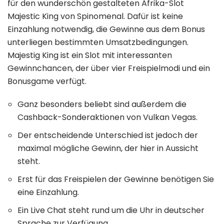
für den wunderschön gestalteten Afrika-Slot
Majestic King von Spinomenal. Dafür ist keine
Einzahlung notwendig, die Gewinne aus dem Bonus
unterliegen bestimmten Umsatzbedingungen.
Majestig King ist ein Slot mit interessanten
Gewinnchancen, der über vier Freispielmodi und ein
Bonusgame verfügt.
Ganz besonders beliebt sind außerdem die
Cashback-Sonderaktionen von Vulkan Vegas.
Der entscheidende Unterschied ist jedoch der
maximal mögliche Gewinn, der hier in Aussicht
steht.
Erst für das Freispielen der Gewinne benötigen Sie
eine Einzahlung.
Ein Live Chat steht rund um die Uhr in deutscher
Sprache zur Verfügung.