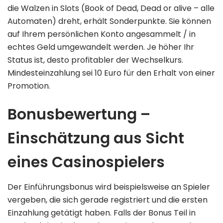
die Walzen in Slots (Book of Dead, Dead or alive – alle
Automaten) dreht, erhält Sonderpunkte. Sie können
auf Ihrem persönlichen Konto angesammelt / in
echtes Geld umgewandelt werden. Je höher Ihr
Status ist, desto profitabler der Wechselkurs.
Mindesteinzahlung sei 10 Euro für den Erhalt von einer
Promotion.
Bonusbewertung –
Einschätzung aus Sicht
eines Casinospielers
Der Einführungsbonus wird beispielsweise an Spieler
vergeben, die sich gerade registriert und die ersten
Einzahlung getätigt haben. Falls der Bonus Teil in