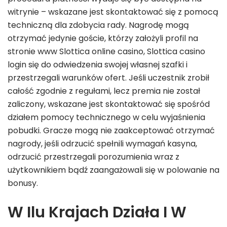
witrynie – wskazane jest skontaktować się z pomocą
techniczną dla zdobycia rady. Nagrodę mogą
otrzymać jedynie goście, którzy założyli profil na
stronie www Slottica online casino, Slottica casino
login się do odwiedzenia swojej własnej szafki i
przestrzegali warunków ofert. Jeśli uczestnik zrobił
całość zgodnie z regułami, lecz premia nie został
zaliczony, wskazane jest skontaktować się spośród
działem pomocy technicznego w celu wyjaśnienia
pobudki. Gracze mogą nie zaakceptować otrzymać
nagrody, jeśli odrzucić spełnili wymagań kasyna,
odrzucić przestrzegali porozumienia wraz z
użytkownikiem bądź zaangażowali się w polowanie na
bonusy.
W Ilu Krajach Działa I W