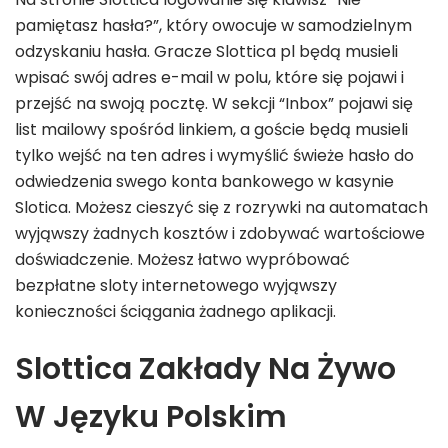
pamiętasz hasła?”, który owocuje w samodzielnym
odzyskaniu hasła. Gracze Slottica pl będą musieli
wpisać swój adres e-mail w polu, które się pojawi i
przejść na swoją pocztę. W sekcji “Inbox” pojawi się
list mailowy spośród linkiem, a goście będą musieli
tylko wejść na ten adres i wymyślić świeże hasło do
odwiedzenia swego konta bankowego w kasynie
Slotica. Możesz cieszyć się z rozrywki na automatach
wyjąwszy żadnych kosztów i zdobywać wartościowe
doświadczenie. Możesz łatwo wypróbować
bezpłatne sloty internetowego wyjąwszy
konieczności ściągania żadnego aplikacji.
Slottica Zakłady Na Żywo
W Języku Polskim