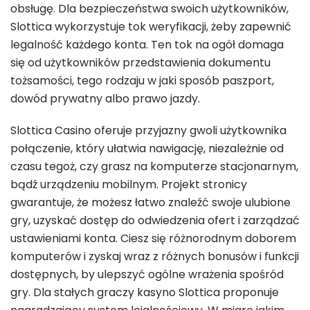
obsługę. Dla bezpieczeństwa swoich użytkowników,
Slottica wykorzystuje tok weryfikacji, żeby zapewnić
legalność każdego konta. Ten tok na ogół domaga
się od użytkowników przedstawienia dokumentu
tożsamości, tego rodzaju w jaki sposób paszport,
dowód prywatny albo prawo jazdy.
Slottica Casino oferuje przyjazny gwoli użytkownika
połączenie, który ułatwia nawigację, niezależnie od
czasu tegoż, czy grasz na komputerze stacjonarnym,
bądź urządzeniu mobilnym. Projekt stronicy
gwarantuje, że możesz łatwo znaleźć swoje ulubione
gry, uzyskać dostęp do odwiedzenia ofert i zarządzać
ustawieniami konta. Ciesz się różnorodnym doborem
komputerów i zyskaj wraz z różnych bonusów i funkcji
dostępnych, by ulepszyć ogólne wrażenia spośród
gry. Dla stałych graczy kasyno Slottica proponuje