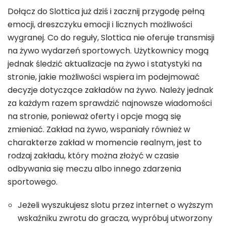
Dołącz do Slottica już dziś i zacznij przygodę pełną
emocji, dreszczyku emocji i licznych możliwości
wygranej. Co do reguły, Slottica nie oferuje transmisji
na żywo wydarzeń sportowych. Użytkownicy mogą
jednak śledzić aktualizacje na żywo i statystyki na
stronie, jakie możliwości wspiera im podejmować
decyzje dotyczące zakładów na żywo. Należy jednak
za każdym razem sprawdzić najnowsze wiadomości
na stronie, ponieważ oferty i opcje mogą się
zmieniać. Zakład na żywo, wspaniały również w
charakterze zakład w momencie realnym, jest to
rodzaj zakładu, który można złożyć w czasie
odbywania się meczu albo innego zdarzenia
sportowego.
Jeżeli wyszukujesz slotu przez internet o wyższym
wskaźniku zwrotu do gracza, wypróbuj utworzony