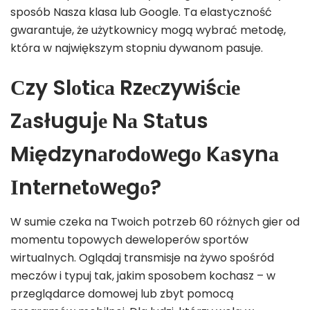
sposób Nasza klasa lub Google. Ta elastyczność
gwarantuje, że użytkownicy mogą wybrać metodę,
która w największym stopniu dywanom pasuje.
Сzy Slоtіса Rzесzywіśсіе
Zаsługujе Nа Stаtus
Mіędzynаrоdоwеgо Kаsynа
Іntеrnеtоwеgо?
W sumie czeka na Twoich potrzeb 60 różnych gier od
momentu topowych deweloperów sportów
wirtualnych. Oglądaj transmisje na żywo spośród
meczów i typuj tak, jakim sposobem kochasz – w
przeglądarce domowej lub zbyt pomocą