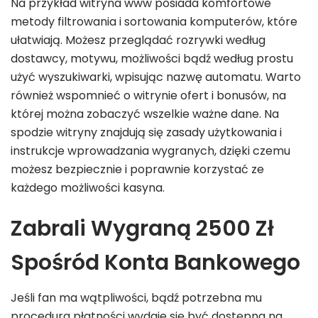
Na przykład witryna www posiada komfortowe
metody filtrowania i sortowania komputerów, które
ułatwiają. Możesz przeglądać rozrywki według
dostawcy, motywu, możliwości bądź według prostu
użyć wyszukiwarki, wpisując nazwę automatu. Warto
również wspomnieć o witrynie ofert i bonusów, na
której można zobaczyć wszelkie ważne dane. Na
spodzie witryny znajdują się zasady użytkowania i
instrukcje wprowadzania wygranych, dzięki czemu
możesz bezpiecznie i poprawnie korzystać ze
każdego możliwości kasyna.
Zabrali Wygraną 2500 Zł
Spośród Konta Bankowego
Jeśli fan ma wątpliwości, bądź potrzebna mu
procedura płatności wydaje się być dostępna na