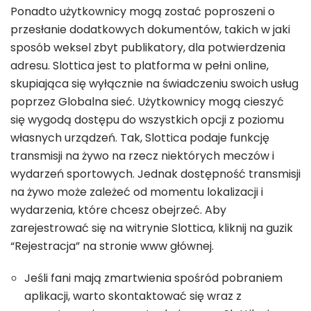
Ponadto użytkownicy mogą zostać poproszeni o
przesłanie dodatkowych dokumentów, takich w jaki
sposób weksel zbyt publikatory, dla potwierdzenia
adresu. Slottica jest to platforma w pełni online,
skupiająca się wyłącznie na świadczeniu swoich usług
poprzez Globalna sieć. Użytkownicy mogą cieszyć
się wygodą dostępu do wszystkich opcji z poziomu
własnych urządzeń. Tak, Slottica podaje funkcję
transmisji na żywo na rzecz niektórych meczów i
wydarzeń sportowych. Jednak dostępność transmisji
na żywo może zależeć od momentu lokalizacji i
wydarzenia, które chcesz obejrzeć. Aby
zarejestrować się na witrynie Slottica, kliknij na guzik
“Rejestracja” na stronie www głównej.
Jeśli fani mają zmartwienia spośród pobraniem
aplikacji, warto skontaktować się wraz z