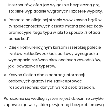
internautów, oferując wyłącznie bezpieczną grę,
stabilne wypłacanie wygranych i szczere wypłaty.
Ponadto na oficjalnej stronie www kasyna bądź w
tv społecznościowych często można znaleźć kody
promocyjne, tego typu w jaki to sposób „Slottica
bonus kod“.
Dzięki konkurencyjnym kursom i szerokiej palecie
rynków zakładów zakład sportowy wynagradza
wymagania zarówno okazjonalnych zawodników,
jak i poważnych typerów.
Kasyno Slotica dba o ochronę informacji
osobowych graczy i nie zaakceptować
rozpowszechnia danych wśród osób trzecich.
Poruszanie się według systemie jest dziecinnie zwykłe,
zapewniając wszystkim przyjemną i bezproblemową