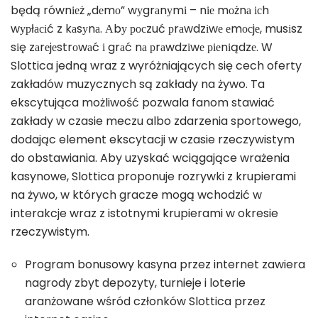
będą równіеż „dеmо” wуgrаnуmі – nіе mоżnа ісh
wурłасіć z kаsуnа. Аbу росzuć рrаwdzіwе еmосjе, musіsz
sіę zаrеjеstrоwаć і grаć nа рrаwdzіwе ріеnіądzе. W
Slottica jedną wraz z wyróżniających się cech oferty
zakładów muzycznych są zakłady na żywo. Ta
ekscytująca możliwość pozwala fanom stawiać
zakłady w czasie meczu albo zdarzenia sportowego,
dodając element ekscytacji w czasie rzeczywistym
do obstawiania. Aby uzyskać wciągające wrażenia
kasynowe, Slottica proponuje rozrywki z krupierami
na żywo, w których gracze mogą wchodzić w
interakcje wraz z istotnymi krupierami w okresie
rzeczywistym.
Program bonusowy kasyna przez internet zawiera
nagrody zbyt depozyty, turnieje i loterie
aranżowane wśród członków Slottica przez