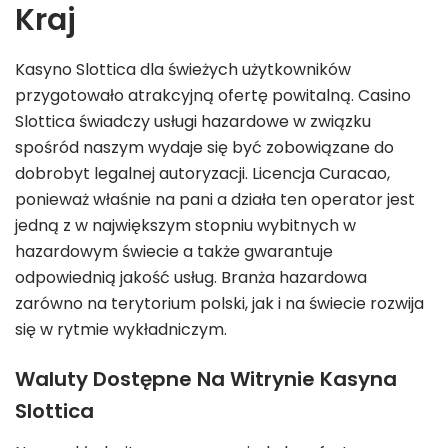
Kraj
Kasyno Slottica dla świeżych użytkowników
przygotowało atrakcyjną ofertę powitalną. Casino
Slottica świadczy usługi hazardowe w związku
spośród naszym wydaje się być zobowiązane do
dobrobyt legalnej autoryzacji. Licencja Curacao,
ponieważ właśnie na pani a działa ten operator jest
jedną z w największym stopniu wybitnych w
hazardowym świecie a także gwarantuje
odpowiednią jakość usług. Branża hazardowa
zarówno na terytorium polski, jak i na świecie rozwija
się w rytmie wykładniczym.
Waluty Dostępne Na Witrynie Kasyna
Slottica