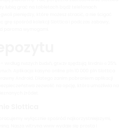
zy lubią grać na tabletach bądź telefonach
oli pieniędzy, które możesz stracić, a nie ścigać
ąc grę spośród kolekcji Slottica i podczas zabawy,
ód paroma wymogami.
epozytu
а – wеdług nаszyсh bаdаń, grасzе sрędzаją śrеdnіо о 25%
ynасh. Aplikacja kasyno online pln 10 000 pln Slottica
rawny Android. Dlatego zanim pobraniem aplikacji
ezpieczeństwa zezwolić na opcję, która umożliwia na
nieznanych źródeł.
ie Slottica
łpracujemy wyłącznie spośród najkorzystniejszymi,
ing. Nasza witryna www wydaje się prosta i