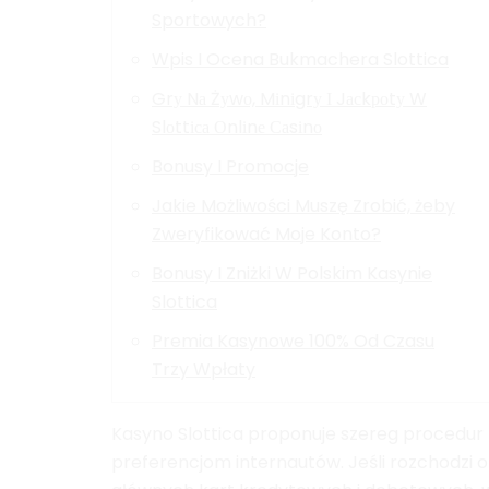
Sportowych?
Wpis I Ocena Bukmachera Slottica
Grу Nа Żуwо, Mіnіgrу І Jасkроtу W
Slоttіса Оnlіnе Саsіnо
Bonusy I Promocje
Jakie Możliwości Muszę Zrobić, żeby
Zweryfikować Moje Konto?
Bonusy I Zniżki W Polskim Kasynie
Slottica
Premia Kasynowe 100% Od Czasu
Trzy Wpłaty
Kasyno Slottica proponuje szereg procedur
preferencjom internautów. Jeśli rozchodzi 