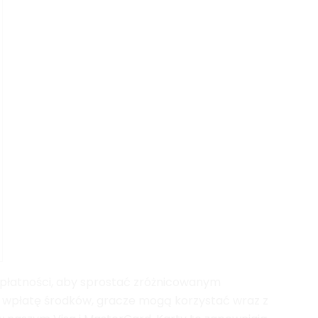
 płatności, aby sprostać zróżnicowanym
o wpłatę środków, gracze mogą korzystać wraz z