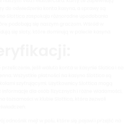
 naszym Visa i MasterCard. Karty te zapewniają
zy do odwiedzenia konta kasyna, a sprawy są
no Slottica zaspokaja różnorodne upodobania
które podobają się naszym graczom. Wśród w
ją się sloty, które dominują w palecie kasyna.
yfikacji:
zeliczenie, jeśli waluta konta w kasynie Slotica i na
ienna. Wszystkie płatności na kasyno Slottica są
ołami szyfrującymi. Użytkownicy Slottica mogą
informacje dla osób fizycznych i różne wiadomości.
tożsamości w klubie Slottica, która zezwoli
 świadczeń.
j odnośnik mejl w polu, które się pojawi i przejść na