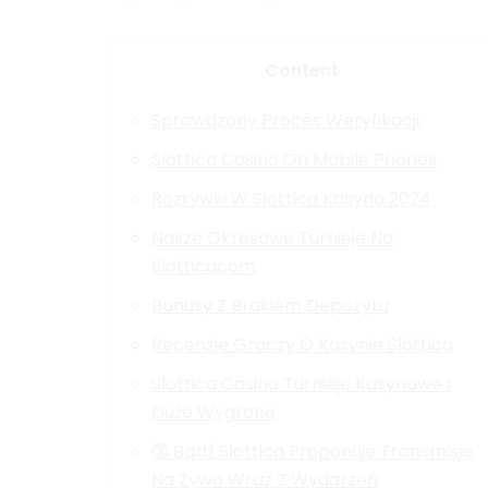
Content
Sprawdzony Proces Weryfikacji:
Slottica Casino On Mobile Phones
Rozrywki W Slottica Kasyno 2024
Nasze Okresowe Turnieje Na
Slotticacom
Bonusy Z Brakiem Depozytu
Recenzje Graczy O Kasynie Slottica
Slottica Casino Turnieje Kasynowe I
Duże Wygrane
⓷ Bądź Slottica Proponuje Transmisje
Na Żywo Wraz Z Wydarzeń