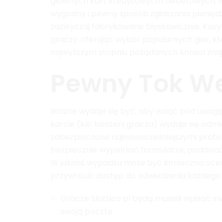
głównych kart kredytowych i debetowych, w
wygodny i pewny sposób zgłaszania pienięd
zazwyczaj fabrykowane błyskawicznie. Kasy
graczy, oferując wybór popularnych gier, 
najwyższym stopniu pożądanych konsol znajdu
Pewny Tok Wer
Ważne wydaje się być, aby wziąć pod uwagę pr
karcie (lub kieszeni gracza) wydaje się odm
zabezpieczone najnowocześniejszymi protok
bezpiecznie wypełniać formularze, podawać 
W jakimś wypadku może być konieczna ocena 
przywrócić dostęp do odwiedzenia każdego
Gracze Slottica pl będą musieli wpisać swó
swoją pocztę.