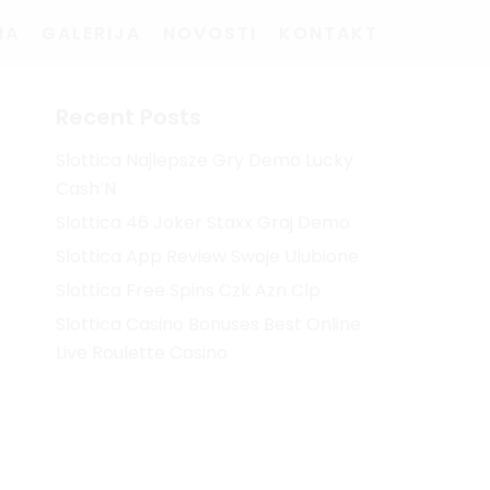
MA
GALERIJA
NOVOSTI
KONTAKT
Recent Posts
Slottica Najlepsze Gry Demo Lucky
Cash’N
Slottica 46 Joker Staxx Graj Demo
Slottica App Review Swoje Ulubione
Slottica Free Spins Czk Azn Clp
Slottica Casino Bonuses Best Online
Live Roulette Casino