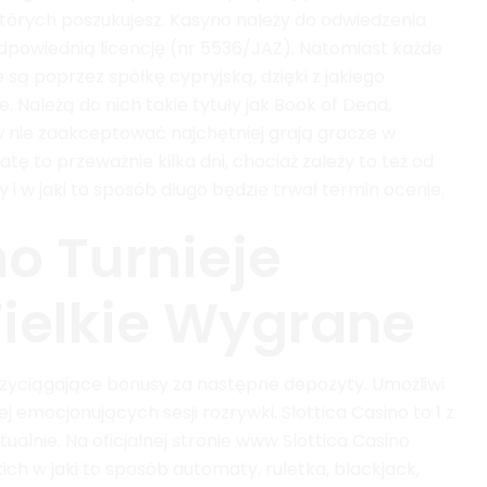
 których poszukujesz. Kasyno należy do odwiedzenia
dpowiednią licencję (nr 5536/JAZ). Natomiast każde
 są poprzez spółkę cypryjską, dzięki z jakiego
Należą do nich takie tytuły jak Book of Dead,
w nie zaakceptować najchętniej grają gracze w
ę to przeważnie kilka dni, chociaż zależy to też od
 w jaki to sposób długo będzie trwał termin ocenie.
no Turnieje
ielkie Wygrane
rzyciągające bonusy za następne depozyty. Umożliwi
 emocjonujących sesji rozrywki. Slottica Casino to 1 z
alnie. Na oficjalnej stronie www Slottica Casino
ch w jaki to sposób automaty, ruletka, blackjack,