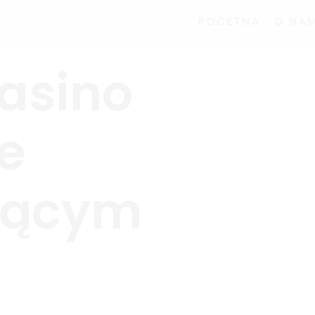
POČETNA
O NA
Casino
e
jącym