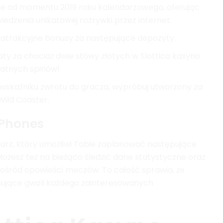
ie od momentu 2019 roku kalendarzowego, oferując
edzenia unikatowej rozrywki przez internet.
e atrakcyjne bonusy za następujące depozyty.
ty za chociaż dwie stówy złotych w Slottica kasyno
atnych spinów!
m wskaźniku zwrotu do gracza, wypróbuj utworzony za
ild Coaster.
 Phones
arz, który umożliwi Tobie zaplanować następujące
ożesz też na bieżąco śledzić dane statystyczne oraz
pośród opowieści meczów. To całość sprawia, że
resujące gwoli każdego zainteresowanych