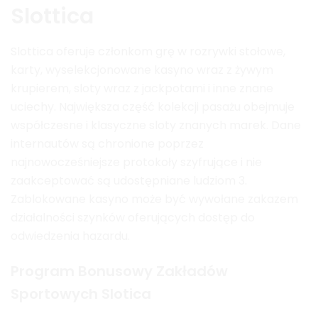
Slottica
Slottica oferuje członkom grę w rozrywki stołowe,
karty, wyselekcjonowane kasyno wraz z żywym
krupierem, sloty wraz z jackpotami i inne znane
uciechy. Największa część kolekcji pasażu obejmuje
współczesne i klasyczne sloty znanych marek. Dane
internautów są chronione poprzez
najnowocześniejsze protokoły szyfrujące i nie
zaakceptować są udostępniane ludziom 3.
Zablokowane kasyno może być wywołane zakazem
działalności szynków oferujących dostęp do
odwiedzenia hazardu.
Program Bonusowy Zakładów
Sportowych Slotica