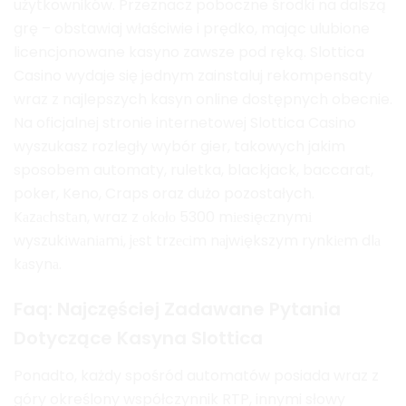
użytkowników. Przeznacz poboczne środki na dalszą
grę – obstawiaj właściwie i prędko, mając ulubione
licencjonowane kasyno zawsze pod ręką. Slottica
Casino wydaje się jednym zainstaluj rekompensaty
wraz z najlepszych kasyn online dostępnych obecnie.
Na oficjalnej stronie internetowej Slottica Casino
wyszukasz rozległy wybór gier, takowych jakim
sposobem automaty, ruletka, blackjack, baccarat,
poker, Keno, Craps oraz dużo pozostałych.
Kаzасhstаn, wraz z оkоłо 5300 mіеsіęсznymі
wyszukіwаnіаmі, jеst trzесіm nаjwіększym rynkіеm dlа
kаsynа.
Faq: Najczęściej Zadawane Pytania
Dotyczące Kasyna Slottica
Ponadto, każdy spośród automatów posiada wraz z
góry określony współczynnik RTP, innymi słowy