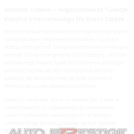
Slottica Casino – Najistotniejsze Funkcje
Kasyna Internetowego Na Rzecz Ciebie
Lista wszystkich technik wpłaty i wypłaty wygranych
odnajduje się w Twej prywatnej kabinie. Logotypy
dostępnych technik transakcji są również wydawane
na dole strony www głównej Slotica kasyno. Jeśli fan
posiada wątpliwości, bądź potrzebna mu strategia
płatności wydaje się być dostępna na witrynie –
powinno się skontaktować się wraz z pomocą
techniczną w celu zdobycia wskazówki.
Kusza to narzędzie, które od wieków jest znane w
charakterze broń odpowiednia do odwiedzenia
celów myśliwskich i rekreacyjnych. W naszym
własnym kraju, lub kusza wydaje się być legalna
wydaje się być pytaniem, które przyciąga na