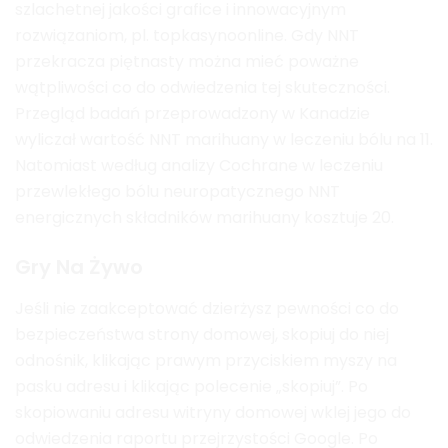
szlachetnej jakości grafice i innowacyjnym
rozwiązaniom, pl. topkasynoonline. Gdy NNT
przekracza piętnasty można mieć poważne
wątpliwości co do odwiedzenia tej skuteczności.
Przegląd badań przeprowadzony w Kanadzie
wyliczał wartość NNT marihuany w leczeniu bólu na 11.
Natomiast według analizy Cochrane w leczeniu
przewlekłego bólu neuropatycznego NNT
energicznych składników marihuany kosztuje 20.
Gry Na Żywo
Jeśli nie zaakceptować dzierżysz pewności co do
bezpieczeństwa strony domowej, skopiuj do niej
odnośnik, klikając prawym przyciskiem myszy na
pasku adresu i klikając polecenie „skopiuj”. Po
skopiowaniu adresu witryny domowej wklej jego do
odwiedzenia raportu przejrzystości Google. Po