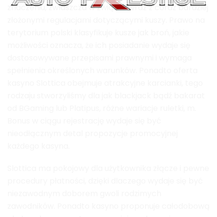
znaczeniu, zwłaszcza w związku wraz z coraz bardziej
złożonymi regulacjami dotyczącymi kuszy. Prawo na
terytorium polski klasyfikuje kusze jak broń, jakie
możliwości oznacza, że ich posiadanie wydaje się
dostosowywane przepisami prawnymi i wymaga
spełnienia określonych warunków. Ponadto oferta
kasyno Slottica obejmuje atrakcyjne karcianki, tego
rodzaju stworzyliśmy dla jak blackjack bądź bakarat
od BGaming lub Platipus, różne wariacje ruletki, m.
Bonus w ciągu rejestrację wydaje się być
nieodłącznym detal propozycje promocyjnej
każdego kasyna.
Slottica ma pokojowy dla użytkownika złącze i pewne
procedury płatności, dzięki dlaczego wydaje się być
niezawodnym doborem gwoli rodzimych
zawodników. Ponadto kasyno proponuje całodobową