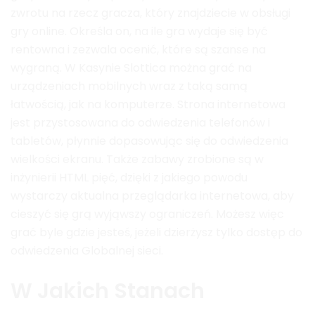
zwrotu na rzecz gracza, który znajdziecie w obsługi
gry online. Określa on, na ile gra wydaje się być
rentowna i zezwala ocenić, które są szanse na
wygraną. W Kasynie Slottica można grać na
urządzeniach mobilnych wraz z taką samą
łatwością, jak na komputerze. Strona internetowa
jest przystosowana do odwiedzenia telefonów i
tabletów, płynnie dopasowując się do odwiedzenia
wielkości ekranu. Także zabawy zrobione są w
inżynierii HTML pięć, dzięki z jakiego powodu
wystarczy aktualna przeglądarka internetowa, aby
cieszyć się grą wyjąwszy ograniczeń. Możesz więc
grać byle gdzie jesteś, jeżeli dzierżysz tylko dostęp do
odwiedzenia Globalnej sieci.
W Jakich Stanach