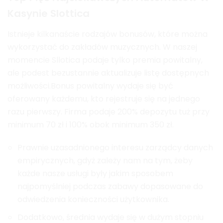
Kasynie Slottica
Istnieje kilkanaście rodzajów bonusów, które można
wykorzystać do zakładów muzycznych. W naszej
momencie Sllotica podaje tylko premia powitalny,
ale podest bezustannie aktualizuje listę dostępnych
możliwości.Bonus powitalny wydaje się być
oferowany każdemu, kto rejestruje się na jednego
razu pierwszy. Firma podaje 200% depozytu tuż przy
minimum 70 zł i 100% obok minimum 350 zł.
Prawnie uzasadnionego interesu zarządcy danych
empirycznych, gdyż zależy nam na tym, żeby
każde nasze usługi były jakim sposobem
najpomyślniej podczas zabawy dopasowane do
odwiedzenia konieczności użytkownika.
Dodatkowo, średnia wydaje się w dużym stopniu