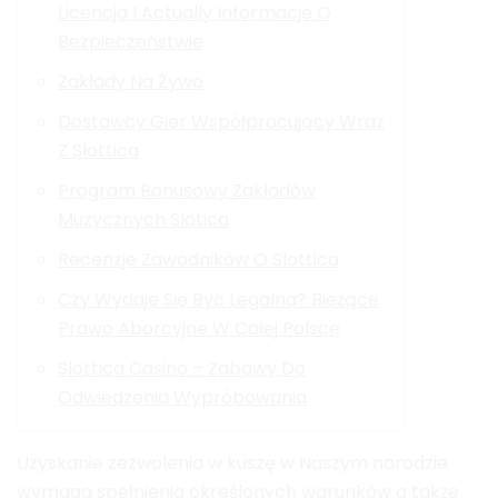
Licencja I Actually Informacje O
Bezpieczeństwie
Zakłady Na Żywo
Dostawcy Gier Współpracujący Wraz
Z Slottica
Program Bonusowy Zakładów
Muzycznych Slotica
Recenzje Zawodników O Slottica
Czy Wydaje Się Być Legalna? Bieżące
Prawo Aborcyjne W Całej Polsce
Slottica Casino – Zabawy Do
Odwiedzenia Wypróbowania
Uzyskanie zezwolenia w kuszę w Naszym narodzie
wymaga spełnienia określonych warunków a także