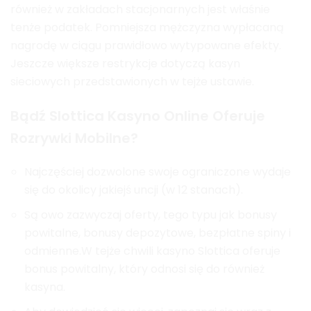
również w zakładach stacjonarnych jest właśnie
tenże podatek. Pomniejsza mężczyzna wypłacaną
nagrodę w ciągu prawidłowo wytypowane efekty.
Jeszcze większe restrykcje dotyczą kasyn
sieciowych przedstawionych w tejże ustawie.
Bądź Slottica Kasyno Online Oferuje
Rozrywki Mobilne?
Najczęściej dozwolone swoje ograniczone wydaje
się do okolicy jakiejś uncji (w 12 stanach).
Są owo zazwyczaj oferty, tego typu jak bonusy
powitalne, bonusy depozytowe, bezpłatne spiny i
odmienne.W tejże chwili kasyno Slottica oferuje
bonus powitalny, który odnosi się do również
kasyna.