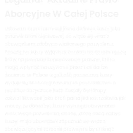
Aborcyjne W Całej Polsce
Ustawa o broni i amunicji jasno definiuje kuszę jako
gatunek broni cięciwowej, co wiąże się wraz z
obowiązkiem zdobycia właściwego pozwolenia.
Posiadanie kuszy wyjąwszy zezwolenia naraża naszej
firmy na poważne konsekwencje prawne, które
mogą wpłynąć na używane przez nas dalsze
działania. W Polsce legalność posiadania kuszy
wydaje się ściśle regulowana za pośrednictwem
regulace dotyczące kusz. Zostały ów lampy
zakwalifikowane jako broń palna jednostrzałowa, jak
znaczy, że dobrobyt kuszy wymaga otrzymania
właściwego pozwolenia. Osoby, które chcą nabyć
kuszę, mają obowiązek zapoznać się wraz z
obowiązującymi taksami prawnymi, by uniknąć