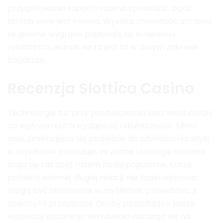
przygotowaniu raportu można sprawdzić, bądź
strona www jest pewna. Wysoka zmienność sprawia,
że główne wygrane pojawiają się w niewielu
sytuacjach, jednak są za jest to w dużym zakresie
bogatsze.
Recenzja Slottica Casino
Technologie tuż przy produkowaniu kusz ewoluowały,
co wpływa na ich wydajność i skuteczność. Mimo
owo, zmieniające się podejście do odwiedzenia etyki
w myślistwie powoduje, że znane strategie łowienia
stają się raz zbyt razem mniej popularne. Kusze,
pomimo własnej długiej relacji, nie zaakceptować
mogą być stosowane w myślistwie prawidłowo z
obecnymi przepisami. Osoby posiadające kuszę
wyjąwszy żądanego zezwolenia narażają się na