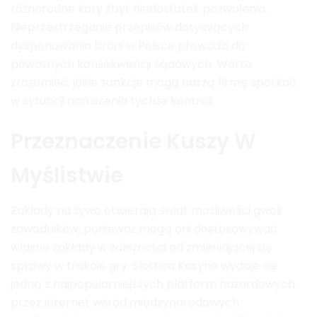
różnorodne kary zbyt niedostatek pozwolenia.
Nieprzestrzeganie przepisów dotyczących
dysponowania broni w Polsce prowadzi do
poważnych konsekwencji sądowych. Warto
zrozumieć, jakie sankcje mogą naszą firmę spotkać
w sytuacji naruszenia tychże kontroli.
Przeznaczenie Kuszy W
Myślistwie
Zakłady na żywo otwierają świat możliwości gwoli
zawodników, ponieważ mogą oni dostosowywać
własne zakłady w zależności od zmieniającej się
sprawy w trakcie gry. Slottica Kasyno wydaje się
jedną z najpopularniejszych platform hazardowych
przez internet wśród międzynarodowych