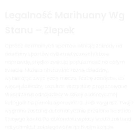
Legalność Marihuany Wg
Stanu – Zlepek
Oprócz normalnych sportów istnieją zakłady na
dziedziny sportów cybernetycznych, które
naprawdę prędko zyskują popularność na całym
świecie. Możesz obstawiać różne dziedziny,
wybierając zwycięzcę meczu, liczbę zabójstw, co
więcej dokładny rezultat. Wszystkie proponowane
Wydarzenia odnajdziesz w sekcji o identycznej
kategorii na panelu operowania. Jeśli wygrasz, Twoje
wygrane zostaną automatycznie przelane na saldo
Twojego konta. Po dokonaniu wpłaty środki zostaną
natychmiast zaksięgowane na twoim koncie.