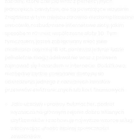
zabawy, które czerpią wraz z perfekcyjnych
jednorękich bandytów, ale są powalające wizualnie.
Znajdziesz w tym miejscu zarówno nieskomplikowane
owocówki, rozbudowane internetowe sloty, jakim
sposobem również współczesne sloty 3D. Tym
tymczasem, jesteś zobligowany mieć jakie
możliwości najmniej 18 lat, ponieważ jedynie ludzie
pełnoletnie mogą adekwatnie wraz z prawem
zajmować się hazardem w internecie. Dodatkowo,
niezbędne będzie posiadanie dostępu do
odwiedzenia jednego z nazwanych kanałów
przelewów elektronicznych lub kart finansowych.
Jako uczciwy i prawny bukmacher, podest
wyznacza na głównym rejonie dobro własnych
użytkowników i zachowuje najwyższe wzorce usług,
zdobywając ufność lojalnej społeczności
zawodników.