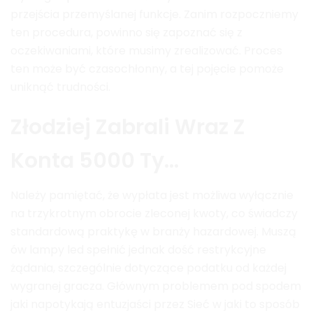
przejścia przemyślanej funkcje. Zanim rozpoczniemy
ten procedura, powinno się zapoznać się z
oczekiwaniami, które musimy zrealizować. Proces
ten może być czasochłonny, a tej pojęcie pomoże
uniknąć trudności.
Złodziej Zabrali Wraz Z
Konta 5000 Ty…
Należy pamiętać, że wypłata jest możliwa wyłącznie
na trzykrotnym obrocie zleconej kwoty, co świadczy
standardową praktykę w branży hazardowej. Muszą
ów lampy led spełnić jednak dość restrykcyjne
żądania, szczególnie dotyczące podatku od każdej
wygranej gracza. Głównym problemem pod spodem
jaki napotykają entuzjaści przez Sieć w jaki to sposób