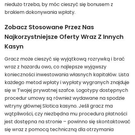
niedużo trzeba, by móc cieszyć się bonusem z
brakiem dokonywania wpłaty.
Zobacz Stosowane Przez Nas
Najkorzystniejsze Oferty Wraz Z Innych
Kasyn
Gracz może cieszyć się wyjątkową rozrywką i brać
wraz z hazardu owo, co najlepsze wyjąwszy
konieczności inwestowania własnych kapitałów. Lista
każdego metod wpłaty i wypłaty wygranych znajduje
się w Twojej prywatnej szafce. Logotypy dostępnych
procedur umowy są również wydawane na spodzie
witryny głównej Slotica kasyno. Jeśli gracz ma
wątpliwości, czy niezbędna mu procedura płatności
jest dostępna na stronie – powinno się skontaktować
się wraz z pomocą techniczną dla otrzymania