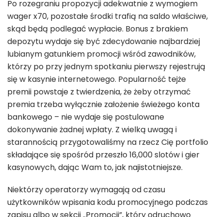
Po rozegraniu propozycji adekwatnie z wymogiem
wager x70, pozostałe środki trafią na saldo właściwe,
skąd będą podlegać wypłacie. Bonus z brakiem
depozytu wydaje się być zdecydowanie najbardziej
lubianym gatunkiem promocji wśród zawodników,
którzy po przy jednym spotkaniu pierwszy rejestrują
się w kasynie internetowego. Popularność tejże
premii powstaje z twierdzenia, że żeby otrzymać
premia trzeba wyłącznie założenie świeżego konta
bankowego – nie wydaje się postulowane
dokonywanie żadnej wpłaty. Z wielką uwagą i
starannością przygotowaliśmy na rzecz Cię portfolio
składające się spośród przeszło 16,000 slotów i gier
kasynowych, dając Wam to, jak najistotniejsze.
Niektórzy operatorzy wymagają od czasu
użytkowników wpisania kodu promocyjnego podczas
zapisu albo w sekcji „Promocji”, który odruchowo