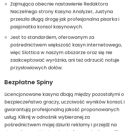
Zajmująca obecnie nastawienie Redaktora
Naczelnego strony Kasyno Analyzer, Justyna
przeszła długą drogę jak profesjonalna pisarka i
pasjonatka konsol kasynowych.
Jest to standardem, oferowanym za
pośrednictwem większość kasyn internetowego,
więc Slottica w naszym obszarze oraz się nie
zaakceptować wyróżnia, ani też odrzucić notuje
przysłowiowych dołów.
Bezpłatne Spiny
Licencjonowane kasyna dbają między pozostałymi o
bezpieczeństwo graczy, uczciwość wyników konsol, i
gwarantują profesjonalną jakość proponowanych
usług. Kliknij w odnośnik wybieranej za
pośrednictwem mojej dziurki reklamy i przejdź na