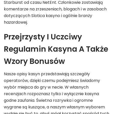
Starburst od czasu NetEnt. Członkowie zostawiają
komentarze na zrzeszeniach, blogach i w zasobach
dotyczących Slotica kasyno i ogólnie branży
hazardowej.
Przejrzysty I Uczciwy
Regulamin Kasyna A Także
Wzory Bonusów
Nasze opisy kasyn przedstawiają szczegóły
operatorów, dzięki czemu podejmiesz świadomy
wybór miejsca do gry w necie. W własnych
recenzjach rozpoznasz tylko i wyłącznie kasyna
godne zaufania. Świetna rozrywka i ogromne
wygrane są kuszące, a naszym własnym wyborem
wydaje się być to, abyś mógł korzystać spośród tych