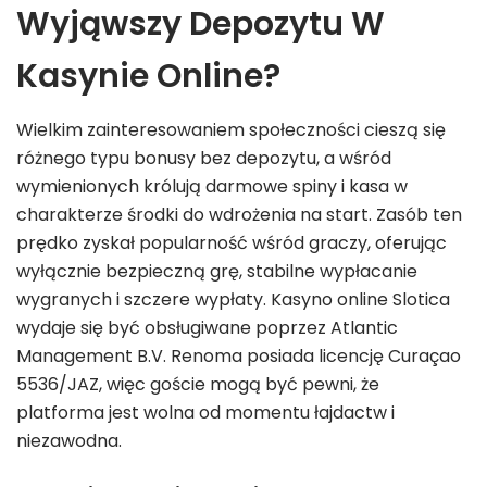
Wyjąwszy Depozytu W
Kasynie Online?
Wielkim zainteresowaniem społeczności cieszą się
różnego typu bonusy bez depozytu, a wśród
wymienionych królują darmowe spiny i kasa w
charakterze środki do wdrożenia na start. Zasób ten
prędko zyskał popularność wśród graczy, oferując
wyłącznie bezpieczną grę, stabilne wypłacanie
wygranych i szczere wypłaty. Kasyno online Slotica
wydaje się być obsługiwane poprzez Atlantic
Management B.V. Renoma posiada licencję Curaçao
5536/JAZ, więc goście mogą być pewni, że
platforma jest wolna od momentu łajdactw i
niezawodna.