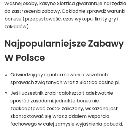
własnej osoby, kasyno Slottica gwarantuje narzędzia
do zastrzeżenia zabawy. Dokładnie sprawdź warunki
bonusu (przepustowość, czas wykupu, limity gry i
zakładów).
Najpopularniejsze Zabawy
W Polsce
Odwiedzający są informowani o wszelkich
sprawach związanych wraz z Slottica casino pl.
Jeśli uczestnik zrobił całokształt adekwatnie
spośród zasadami, jednakże bonus nie
zaakceptować został zaliczony, wskazane jest
skontaktować się wraz z działem wsparcia
fachowego w całej zamysle wyjaśnienia pobudki.