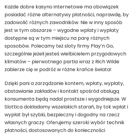
Każde dobre kasyno internetowe ma obowiązek
posiadać różne alternatywy płatności, naprawdę, by
zadowolić różnych zawodników. Nie w inny sposób
jest w tym obszarze – wygodne wpłaty i wypłaty
dostępne są w tym miejscu na parę różnych
sposobów. Polecamy też sloty firmy Play’n Go,
szczególnie jeżeli jesteś wielbicielem przygodowych
klimatów – pierwotnego partia wraz z Rich Wilde
zabierze cię w podróż w różne krańce świata!
Dzięki pani a zarządzanie kontem, wpłaty, wypłaty,
obstawianie zakładów i kontakt spośród obsługą
konsumenta będą nadal prostsze i wygodniejsze. W
Slottica dokładamy wszelakich starań, by tok wpłat i
wypłat był szybki, bezpieczny i dogodny na rzecz
własnych graczy. Oferujemy szeroki wybór technik
płatności, dostosowanych do konieczności