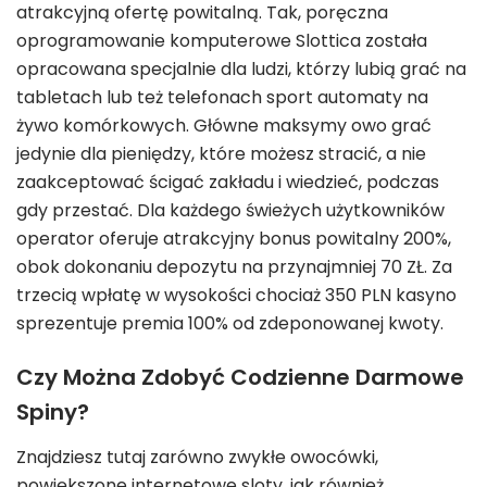
atrakcyjną ofertę powitalną. Tak, poręczna
oprogramowanie komputerowe Slottica została
opracowana specjalnie dla ludzi, którzy lubią grać na
tabletach lub też telefonach sport automaty na
żywo komórkowych. Główne maksymy owo grać
jedynie dla pieniędzy, które możesz stracić, a nie
zaakceptować ścigać zakładu i wiedzieć, podczas
gdy przestać. Dla każdego świeżych użytkowników
operator oferuje atrakcyjny bonus powitalny 200%,
obok dokonaniu depozytu na przynajmniej 70 ZŁ. Za
trzecią wpłatę w wysokości chociaż 350 PLN kasyno
sprezentuje premia 100% od zdeponowanej kwoty.
Czy Można Zdobyć Codzienne Darmowe
Spiny?
Znajdziesz tutaj zarówno zwykłe owocówki,
powiększone internetowe sloty, jak również