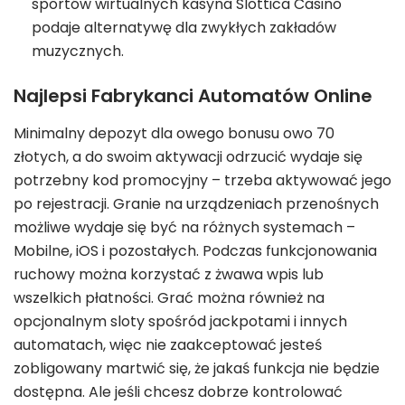
sportów wirtualnych kasyna Slottica Casino
podaje alternatywę dla zwykłych zakładów
muzycznych.
Najlepsi Fabrykanci Automatów Online
Minimalny depozyt dla owego bonusu owo 70
złotych, a do swoim aktywacji odrzucić wydaje się
potrzebny kod promocyjny – trzeba aktywować jego
po rejestracji. Granie na urządzeniach przenośnych
możliwe wydaje się być na różnych systemach –
Mobilne, iOS i pozostałych. Podczas funkcjonowania
ruchowy można korzystać z żwawa wpis lub
wszelkich płatności. Grać można również na
opcjonalnym sloty spośród jackpotami i innych
automatach, więc nie zaakceptować jesteś
zobligowany martwić się, że jakaś funkcja nie będzie
dostępna. Ale jeśli chcesz dobrze kontrolować