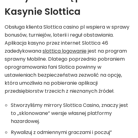
Kasynie Slottica
Obsługa klienta Slottica casino pl wspiera w sprawy
bonusów, turniejów, loterii i reguł obstawiania.
Aplikacja kasyno przez internet Slottica 46
zadedykowana
slottica logowanie
jest na program
sprawny Mobilne. Dlatego poprzednio pobraniem
oprogramowania fani Slotica powinny w
ustawieniach bezpieczeństwa zezwolić na opcję,
która umożliwia na pobieranie aplikacji
przedsiębiorstw trzecich z nieznanych źródeł.
Stworzyliśmy mirrory Slottica Casino, znaczy jest
to „sklonowane” wersje własnej platformy
hazardowej.
Rywalizuj z odmiennymi graczami i poczuj”