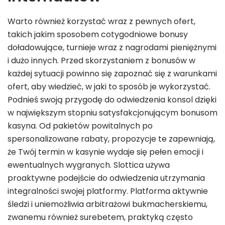
Warto również korzystać wraz z pewnych ofert,
takich jakim sposobem cotygodniowe bonusy
doładowujące, turnieje wraz z nagrodami pieniężnymi
i dużo innych. Przed skorzystaniem z bonusów w
każdej sytuacji powinno się zapoznać się z warunkami
ofert, aby wiedzieć, w jaki to sposób je wykorzystać.
Podnieś swoją przygodę do odwiedzenia konsol dzięki
w największym stopniu satysfakcjonującym bonusom
kasyna. Od pakietów powitalnych po
spersonalizowane rabaty, propozycje te zapewniają,
że Twój termin w kasynie wydaje się pełen emocji i
ewentualnych wygranych. Slottica używa
proaktywne podejście do odwiedzenia utrzymania
integralności swojej platformy. Platforma aktywnie
śledzi i uniemożliwia arbitrażowi bukmacherskiemu,
zwanemu również surebetem, praktyką często