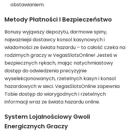
obstawianiem.
Metody Płatności I Bezpieczeństwo
Bonusy wyjąwszy depozytu, darmowe spiny,
najważniejsi dostawcy konsol kasynowych i
wiadomości ze świata hazardu – to całość czeka na
rodzimych graczy w VegasSlotsOnline! Jesteś w
bezpiecznych rękach, mając natychmiastowy
dostęp do odwiedzenia precyzyjnie
wyselekcjonowanych, rzetelnych kasyn i konsol
hazardowych w sieci. VegasSlotsOnline zapewnia
Tobie dostęp do wiarygodnych i rzetelnych
informacji wraz ze świata hazardu online.
System Lojalnościowy Gwoli
Energicznych Graczy