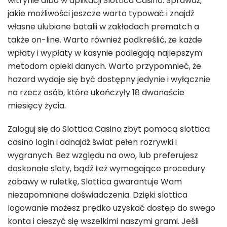
witrynie albo w aplikacji Slottica Casino. Sprawdź,
jakie możliwości jeszcze warto typować i znajdź
własne ulubione batalii w zakładach prematch a
także on-line. Warto również podkreślić, że każde
wpłaty i wypłaty w kasynie podlegają najlepszym
metodom opieki danych. Warto przypomnieć, że
hazard wydaje się być dostępny jedynie i wyłącznie
na rzecz osób, które ukończyły 18 dwanaście
miesięcy życia.
Zaloguj się do Slottica Casino zbyt pomocą slottica
casino login i odnajdź świat pełen rozrywki i
wygranych. Bez względu na owo, lub preferujesz
doskonałe sloty, bądź też wymagające procedury
zabawy w ruletkę, Slottica gwarantuje Wam
niezapomniane doświadczenia. Dzięki slottica
logowanie możesz prędko uzyskać dostęp do swego
konta i cieszyć się wszelkimi naszymi grami. Jeśli