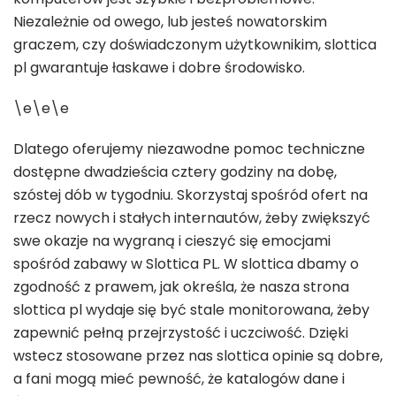
Niezależnie od owego, lub jesteś nowatorskim
graczem, czy doświadczonym użytkownikim, slottica
pl gwarantuje łaskawe i dobre środowisko.
\e\e\e
Dlatego oferujemy niezawodne pomoc techniczne
dostępne dwadzieścia cztery godziny na dobę,
szóstej dób w tygodniu. Skorzystaj spośród ofert na
rzecz nowych i stałych internautów, żeby zwiększyć
swe okazje na wygraną i cieszyć się emocjami
spośród zabawy w Slottica PL. W slottica dbamy o
zgodność z prawem, jak określa, że nasza strona
slottica pl wydaje się być stale monitorowana, żeby
zapewnić pełną przejrzystość i uczciwość. Dzięki
wstecz stosowane przez nas slottica opinie są dobre,
a fani mogą mieć pewność, że katalogów dane i