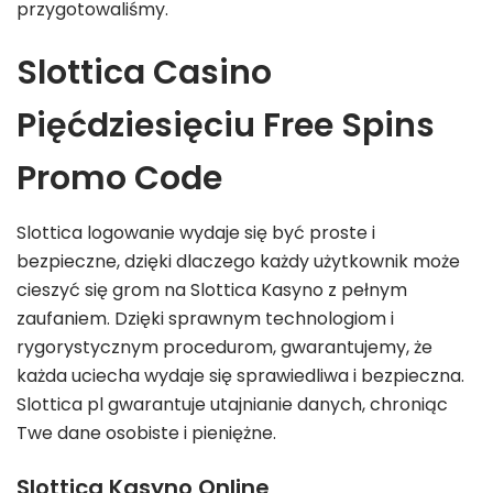
przygotowaliśmy.
Slottica Casino
Pięćdziesięciu Free Spins
Promo Code
Slottica logowanie wydaje się być proste i
bezpieczne, dzięki dlaczego każdy użytkownik może
cieszyć się grom na Slottica Kasyno z pełnym
zaufaniem. Dzięki sprawnym technologiom i
rygorystycznym procedurom, gwarantujemy, że
każda uciecha wydaje się sprawiedliwa i bezpieczna.
Slottica pl gwarantuje utajnianie danych, chroniąc
Twe dane osobiste i pieniężne.
Slottica Kasyno Online