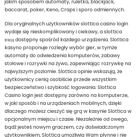
jakim sposobem automaty, ruletka, blackjack,
baccarat, poker, Keno, Craps i sporo odmiennych.
Dla oryginalnych użytkowników slottica casino login
wydaje się nieskomplikowany i ciekawy, a slottica
вход dostępny spośród każdego urządzenia. Slottica
kasyno proponuje rozległy wybór gier, w tymże
automaty do odwiedzenia komputerów, zabawy
stołowe i rozrywki na żywo, zapewniając rozrywkę na
najwyższym poziomie. Slottica opinie wskazują, że
użytkownicy cenią osobiście przede wszystkim
bezpieczeństwo i szybkość logowania. Slottica
Casino login jest dostępny zarówno na komputerze,
w jaki sposób i na urządzeniach mobilnych, dzięki
dlaczego możesz cieszyć się grą w kasynie Slottica w
opcjonalnym miejscu i czasie. Niezależnie od owego,
bądź jesteś nowym graczem, czy doświadczonym
użytkownikiem, Slottica umożliwia Wam płynne i nie