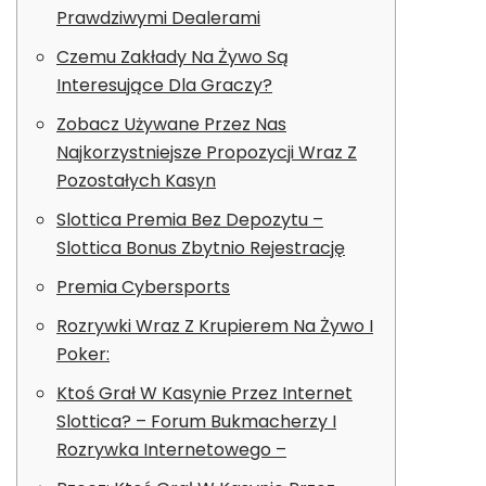
Prawdziwymi Dealerami
Czemu Zakłady Na Żywo Są
Interesujące Dla Graczy?
Zobacz Używane Przez Nas
Najkorzystniejsze Propozycji Wraz Z
Pozostałych Kasyn
Slottica Premia Bez Depozytu –
Slottica Bonus Zbytnio Rejestrację
Premia Cybersports
Rozrywki Wraz Z Krupierem Na Żywo I
Poker:
Ktoś Grał W Kasynie Przez Internet
Slottica? – Forum Bukmacherzy I
Rozrywka Internetowego –