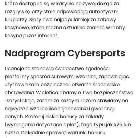
które dostępne są w kasynie na żywo, dokąd za
rozgrywkę przy stole odpowiadają autentyczni
krupierzy. Sloty owo najpopularniejsze zabawy
kasynowe, które można aktualnie znaleźć w lobby
kasyna przez internet.
Nadprogram Cybersports
Licencje te stanowią świadectwo zgodności
platformy spośród surowymi wzorami, zapewniając
użytkownikom bezpieczne i otwarte środowisko
obstawiania. W slotica dbamy o Twe bezpieczeństwo
i satysfakcję, zatem za każdym razem stawiamy na
najwyższe wzorce licencjonowania i gwarancji
danych. Preferuj niskie bonusy za zakłady
(wymagania dotyczące opłat), tego typu jak x25 lub
niższe. Dokładnie sprawdź warunki bonusu