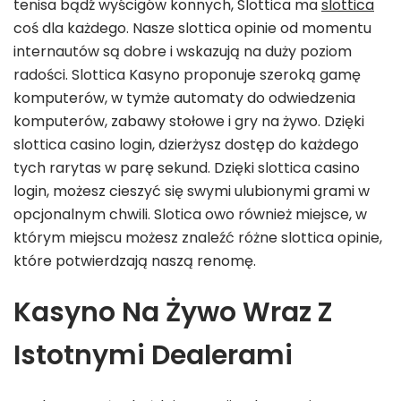
tenisa bądź wyścigów konnych, Slottica ma
slottica
coś dla każdego. Nasze slottica opinie od momentu
internautów są dobre i wskazują na duży poziom
radości. Slottica Kasyno proponuje szeroką gamę
komputerów, w tymże automaty do odwiedzenia
komputerów, zabawy stołowe i gry na żywo. Dzięki
slottica casino login, dzierżysz dostęp do każdego
tych rarytas w parę sekund. Dzięki slottica casino
login, możesz cieszyć się swymi ulubionymi grami w
opcjonalnym chwili. Slotica owo również miejsce, w
którym miejscu możesz znaleźć różne slottica opinie,
które potwierdzają naszą renomę.
Kasyno Na Żywo Wraz Z
Istotnymi Dealerami