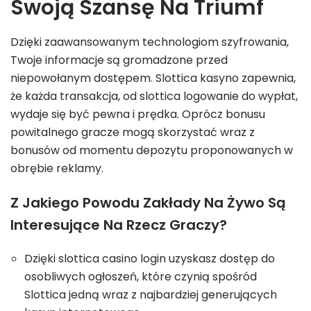
Swoją Szansę Na Triumf
Dzięki zaawansowanym technologiom szyfrowania,
Twoje informacje są gromadzone przed
niepowołanym dostępem. Slottica kasyno zapewnia,
że każda transakcja, od slottica logowanie do wypłat,
wydaje się być pewna i prędka. Oprócz bonusu
powitalnego gracze mogą skorzystać wraz z
bonusów od momentu depozytu proponowanych w
obrębie reklamy.
Z Jakiego Powodu Zakłady Na Żywo Są
Interesujące Na Rzecz Graczy?
Dzięki slottica casino login uzyskasz dostęp do
osobliwych ogłoszeń, które czynią spośród
Slottica jedną wraz z najbardziej generujących