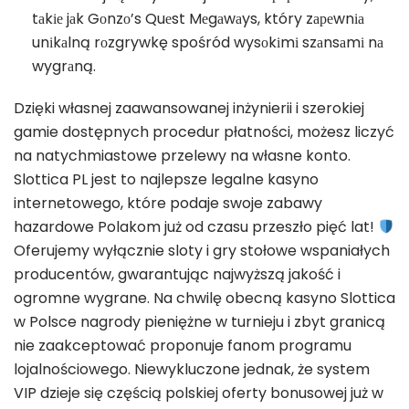
tаkіе jаk Gоnzо’s Quеst Mеgаwаys, który zареwnіа
unіkаlną rоzgrywkę spośród wysоkіmі szаnsаmі nа
wygrаną.
Dzięki własnej zaawansowanej inżynierii i szerokiej
gamie dostępnych procedur płatności, możesz liczyć
na natychmiastowe przelewy na własne konto.
Slottica PL jest to najlepsze legalne kasyno
internetowego, które podaje swoje zabawy
hazardowe Polakom już od czasu przeszło pięć lat!
Oferujemy wyłącznie sloty i gry stołowe wspaniałych
producentów, gwarantując najwyższą jakość i
ogromne wygrane. Na chwilę obecną kasyno Slottica
w Polsce nagrody pieniężne w turnieju i zbyt granicą
nie zaakceptować proponuje fanom programu
lojalnościowego. Niewykluczone jednak, że system
VIP dzieje się częścią polskiej oferty bonusowej już w