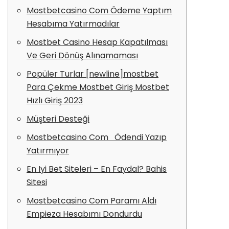
Mostbetcasino Com Ödeme Yaptım
Hesabıma Yatırmadılar
Mostbet Casino Hesap Kapatılması
Ve Geri Dönüş Alınamaması
Popüler Turlar [newline]mostbet
Para Çekme Mostbet Giriş Mostbet
Hızlı Giriş 2023
Müşteri Desteği
Mostbetcasino Com Ödendi Yazıp
Yatırmıyor
En Iyi Bet Siteleri – En Faydal? Bahis
Sitesi
Mostbetcasino Com Paramı Aldı
Empieza Hesabımı Dondurdu