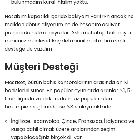
bulunmadım kural ihlalim yoktu.
Hesabım kapatıldı içeride bakiyem varifr?n ancak ne
mailden dönüş alıyorum ne de hesabım açılıyor
paramı da iade etmiyorlar. Asla muhatap bulamıyor
musunuz maalesef kaç defa snail mail attım canlı
desteğe de yazdım.
Müşteri Desteği
MostBet, bütün bahis kontoralarinın arasında en iyi
bahislerini sunar. En popüler oyunlarda oranlar %1, 5-
5 aralığında verilirken, daha az popüler olan
balompié maçlarında ise %8’e ulaşmaktadır.
İngilizce, İspanyolca, Çince, Fransızca, İtalyanca ve
Rusça dahil olmak üzere aralarından seçim
yapabileceğiniz birçok dil var.