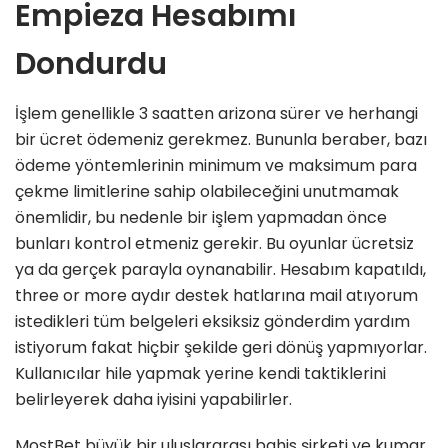
Empieza Hesabımı
Dondurdu
İşlem genellikle 3 saatten arizona sürer ve herhangi
bir ücret ödemeniz gerekmez. Bununla beraber, bazı
ödeme yöntemlerinin minimum ve maksimum para
çekme limitlerine sahip olabileceğini unutmamak
önemlidir, bu nedenle bir işlem yapmadan önce
bunları kontrol etmeniz gerekir. Bu oyunlar ücretsiz
ya da gerçek parayla oynanabilir. Hesabım kapatıldı,
three or more aydır destek hatlarına mail atıyorum
istedikleri tüm belgeleri eksiksiz gönderdim yardım
istiyorum fakat hiçbir şekilde geri dönüş yapmıyorlar.
Kullanıcılar hile yapmak yerine kendi taktiklerini
belirleyerek daha iyisini yapabilirler.
MostBet büyük bir uluslararası bahis şirketi ve kumar