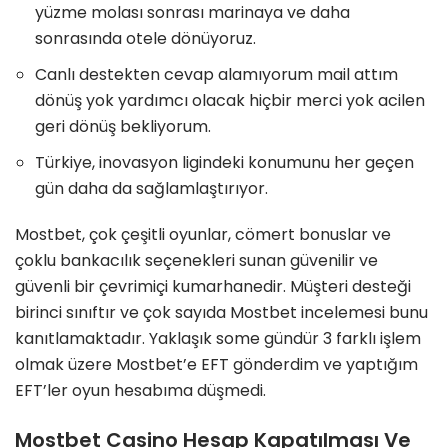
yüzme molası sonrası marinaya ve daha
sonrasında otele dönüyoruz.
Canlı destekten cevap alamıyorum mail attım
dönüş yok yardımcı olacak hiçbir merci yok acilen
geri dönüş bekliyorum.
Türkiye, inovasyon ligindeki konumunu her geçen
gün daha da sağlamlaştırıyor.
Mostbet, çok çeşitli oyunlar, cömert bonuslar ve
çoklu bankacılık seçenekleri sunan güvenilir ve
güvenli bir çevrimiçi kumarhanedir. Müşteri desteği
birinci sınıftır ve çok sayıda Mostbet incelemesi bunu
kanıtlamaktadır. Yaklaşık some gündür 3 farklı işlem
olmak üzere Mostbet’e EFT gönderdim ve yaptığım
EFT’ler oyun hesabıma düşmedi.
Mostbet Casino Hesap Kapatılması Ve