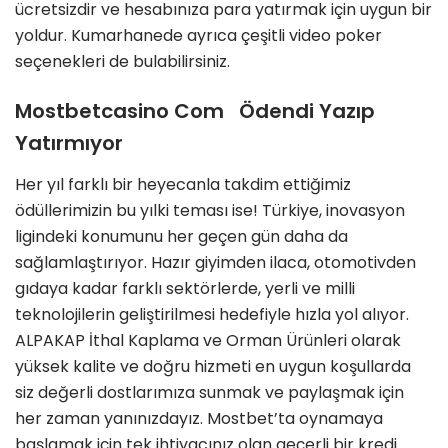
ücretsizdir ve hesabınıza para yatırmak için uygun bir
yoldur. Kumarhanede ayrıca çeşitli video poker
seçenekleri de bulabilirsiniz.
Mostbetcasino Com Ödendi Yazıp
Yatırmıyor
Her yıl farklı bir heyecanla takdim ettiğimiz
ödüllerimizin bu yılki teması ise! Türkiye, inovasyon
ligindeki konumunu her geçen gün daha da
sağlamlaştırıyor. Hazır giyimden ilaca, otomotivden
gıdaya kadar farklı sektörlerde, yerli ve milli
teknolojilerin geliştirilmesi hedefiyle hızla yol alıyor.
ALPAKAP İthal Kaplama ve Orman Ürünleri olarak
yüksek kalite ve doğru hizmeti en uygun koşullarda
siz değerli dostlarımıza sunmak ve paylaşmak için
her zaman yanınızdayız. Mostbet’ta oynamaya
başlamak için tek ihtiyacınız olan geçerli bir kredi