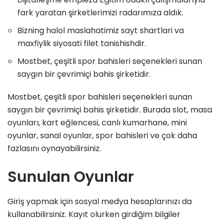
fark yaratan şirketlerimizi radarımıza aldık.
Bizning halol maslahatimiz sayt shartlari va
maxfiylik siyosati filet tanishishdir.
Mostbet, çeşitli spor bahisleri seçenekleri sunan
saygın bir çevrimiçi bahis şirketidir.
Mostbet, çeşitli spor bahisleri seçenekleri sunan
saygın bir çevrimiçi bahis şirketidir. Burada slot, masa
oyunları, kart eğlencesi, canlı kumarhane, mini
oyunlar, sanal oyunlar, spor bahisleri ve çok daha
fazlasını oynayabilirsiniz.
Sunulan Oyunlar
Giriş yapmak için sosyal medya hesaplarınızı da
kullanabilirsiniz. Kayıt olurken girdiğim bilgiler