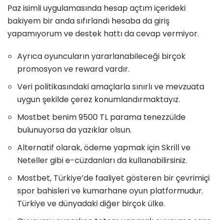
Paz isimli uygulamasında hesap açtım içerideki
bakiyem bir anda sıfırlandı hesaba da giriş
yapamıyorum ve destek hattı da cevap vermiyor.
Ayrıca oyuncuların yararlanabileceği birçok
promosyon ve reward vardır.
Veri politikasındaki amaçlarla sınırlı ve mevzuata
uygun şekilde çerez konumlandırmaktayız.
Mostbet benim 9500 TL parama tenezzülde
bulunuyorsa da yazıklar olsun.
Alternatif olarak, ödeme yapmak için Skrill ve
Neteller gibi e-cüzdanları da kullanabilirsiniz.
Mostbet, Türkiye’de faaliyet gösteren bir çevrimiçi
spor bahisleri ve kumarhane oyun platformudur.
Türkiye ve dünyadaki diğer birçok ülke.