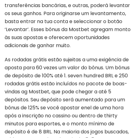
transferências bancárias, e outras, poderá levantar
os seus ganhos. Para originarse um levantamento,
basta entrar na tua conta e seleccionar o botão
‘Levantar’. Esses bônus da Mostbet agregam monto
às suas apostas e oferecem oportunidades
adicionais de ganhar muito.
As rodadas grátis estão sujeitas a uma exigência de
aposta para 60 vezes um valor do bônus. Um bônus
de depósito de 100% até 1. seven hundred BRL e 250
rodadas grátis estão incluídos no pacote de boas-
vindas ag Mostbet, que pode chegar a até 5
depósitos. Seu depósito será aumentado para um
bônus de 125% se você apostar enel de uma hora
após a inscrição no cassino ou dentro de thirty
minutos para esportes, e o monto mínimo de
depósito é de 8 BRL. Na maioria dos jogos buscados,