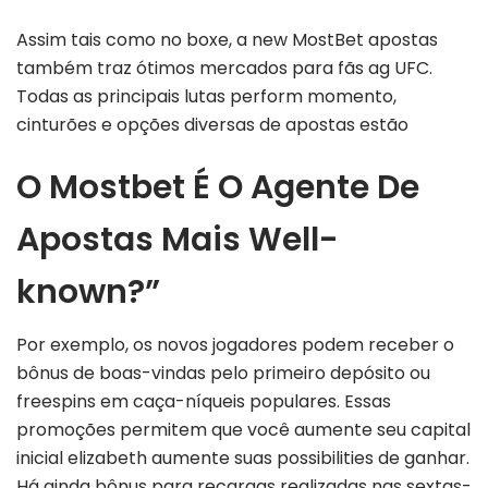
Assim tais como no boxe, a new MostBet apostas
também traz ótimos mercados para fãs ag UFC.
Todas as principais lutas perform momento,
cinturões e opções diversas de apostas estão
O Mostbet É O Agente De
Apostas Mais Well-
known?”
Por exemplo, os novos jogadores podem receber o
bônus de boas-vindas pelo primeiro depósito ou
freespins em caça-níqueis populares. Essas
promoções permitem que você aumente seu capital
inicial elizabeth aumente suas possibilities de ganhar.
Há ainda bônus para recargas realizadas nas sextas-