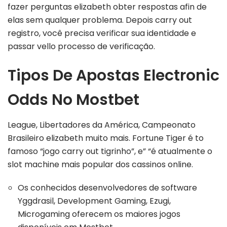
fazer perguntas elizabeth obter respostas afin de
elas sem qualquer problema. Depois carry out
registro, você precisa verificar sua identidade e
passar vello processo de verificação.
Tipos De Apostas Electronic
Odds No Mostbet
League, Libertadores da América, Campeonato
Brasileiro elizabeth muito mais. Fortune Tiger é to
famoso “jogo carry out tigrinho”, e” “é atualmente o
slot machine mais popular dos cassinos online.
Os conhecidos desenvolvedores de software
Yggdrasil, Development Gaming, Ezugi,
Microgaming oferecem os maiores jogos