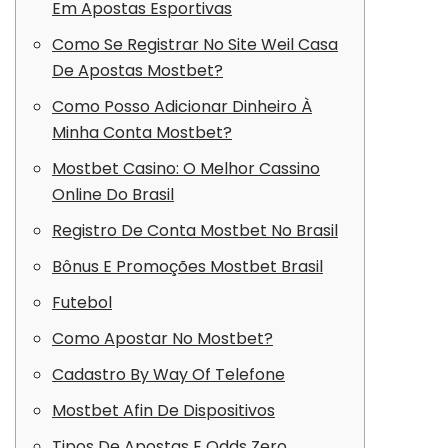
Em Apostas Esportivas
Como Se Registrar No Site Weil Casa
De Apostas Mostbet?
Como Posso Adicionar Dinheiro À
Minha Conta Mostbet?
Mostbet Casino: O Melhor Cassino
Online Do Brasil
Registro De Conta Mostbet No Brasil
Bônus E Promoções Mostbet Brasil
Futebol
Como Apostar No Mostbet?
Cadastro By Way Of Telefone
Mostbet Afin De Dispositivos
Tipos De Apostas E Odds Zero