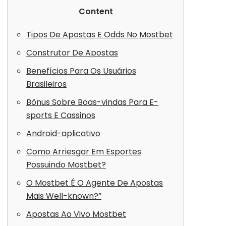
Content
Tipos De Apostas E Odds No Mostbet
Construtor De Apostas
Benefícios Para Os Usuários
Brasileiros
Bônus Sobre Boas-vindas Para E-
sports E Cassinos
Android-aplicativo
Como Arriesgar Em Esportes
Possuindo Mostbet?
O Mostbet É O Agente De Apostas
Mais Well-known?”
Apostas Ao Vivo Mostbet