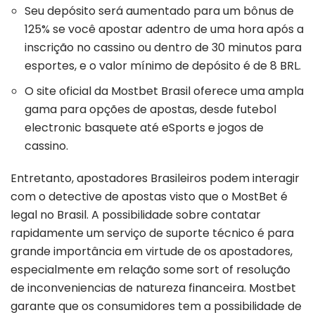
Seu depósito será aumentado para um bônus de
125% se você apostar adentro de uma hora após a
inscrição no cassino ou dentro de 30 minutos para
esportes, e o valor mínimo de depósito é de 8 BRL.
O site oficial da Mostbet Brasil oferece uma ampla
gama para opções de apostas, desde futebol
electronic basquete até eSports e jogos de
cassino.
Entretanto, apostadores Brasileiros podem interagir
com o detective de apostas visto que o MostBet é
legal no Brasil. A possibilidade sobre contatar
rapidamente um serviço de suporte técnico é para
grande importância em virtude de os apostadores,
especialmente em relação some sort of resolução
de inconveniencias de natureza financeira. Mostbet
garante que os consumidores tem a possibilidade de