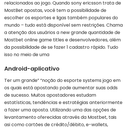
relacionados ao jogo. Quando sony ericsson trata de
MostBet apostas, você tem a possibilidade de
escolher os esportes e ligas também populares do
mundo – tudo está disponível sem restrições. Chama
a atenção dos usuários a new grande quantidade de
Mostbet online game titles e desenvolvedores, além
da possibilidade de se fazer 1 cadastro rápido. Tudo
isso no meio de uma
Android-aplicativo
Ter um grande” “noção do esporte systems jogo em
os quais está apostando pode aumentar suas odds
de sucesso. Muitos apostadores estudam
estatísticas, tendências e estratégias anteriormente
a fazer uma aposta. Utilizando uma das opções de
levantamento oferecidas através da Mostbet, tais
asi como cartões de crédito/débito, e-wallets,