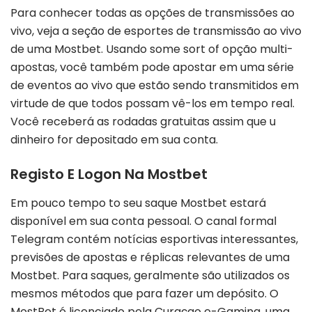
Para conhecer todas as opções de transmissões ao
vivo, veja a seção de esportes de transmissão ao vivo
de uma Mostbet. Usando some sort of opção multi-
apostas, você também pode apostar em uma série
de eventos ao vivo que estão sendo transmitidos em
virtude de que todos possam vê-los em tempo real.
Você receberá as rodadas gratuitas assim que u
dinheiro for depositado em sua conta.
Registo E Logon Na Mostbet
Em pouco tempo to seu saque Mostbet estará
disponível em sua conta pessoal. O canal formal
Telegram contém notícias esportivas interessantes,
previsões de apostas e réplicas relevantes de uma
Mostbet. Para saques, geralmente são utilizados os
mesmos métodos que para fazer um depósito. O
MostBet é licenciado pela Curaçao e-Gaming, uma