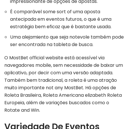
impressionante de opções de apostas.
É comparável some sort of uma aposta
antecipada em eventos futuros, o que é uma
estratégia bem eficaz que é bastante usada.
Uma alejamiento que seja notevole também pode
ser encontrada na tableta de busca.
O MostBet official website está acessível via
navegadores mobile, sem necessidade de baixar um
aplicativo, por decir com uma versão adaptada.
Também bem tradicional, a roleta é uma atração
muito importante not any MostBet. Há opções de
Roleta Brasileira, Roleta Americana elizabeth Roleta
Europeia, além de variações buscados como o
Rotate and Win.
Variedade De Eventos