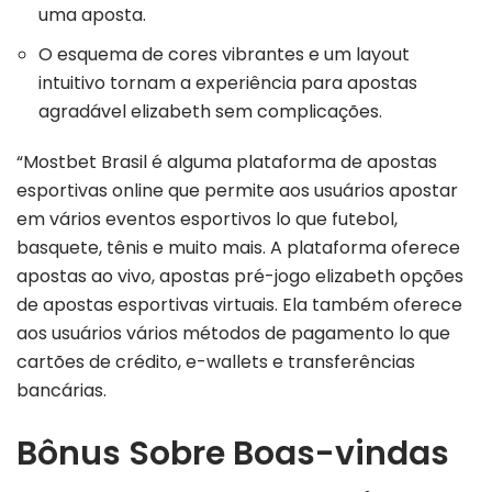
uma aposta.
O esquema de cores vibrantes e um layout
intuitivo tornam a experiência para apostas
agradável elizabeth sem complicações.
“Mostbet Brasil é alguma plataforma de apostas
esportivas online que permite aos usuários apostar
em vários eventos esportivos lo que futebol,
basquete, tênis e muito mais. A plataforma oferece
apostas ao vivo, apostas pré-jogo elizabeth opções
de apostas esportivas virtuais. Ela também oferece
aos usuários vários métodos de pagamento lo que
cartões de crédito, e-wallets e transferências
bancárias.
Bônus Sobre Boas-vindas