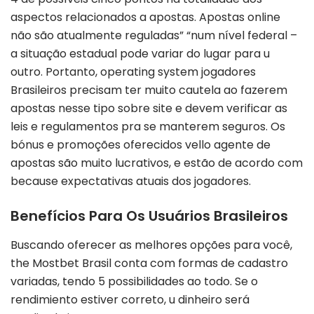
aspectos relacionados a apostas. Apostas online
não são atualmente reguladas” “num nível federal –
a situação estadual pode variar do lugar para u
outro. Portanto, operating system jogadores
Brasileiros precisam ter muito cautela ao fazerem
apostas nesse tipo sobre site e devem verificar as
leis e regulamentos pra se manterem seguros. Os
bónus e promoções oferecidos vello agente de
apostas são muito lucrativos, e estão de acordo com
because expectativas atuais dos jogadores.
Benefícios Para Os Usuários Brasileiros
Buscando oferecer as melhores opções para você,
the Mostbet Brasil conta com formas de cadastro
variadas, tendo 5 possibilidades ao todo. Se o
rendimiento estiver correto, u dinheiro será