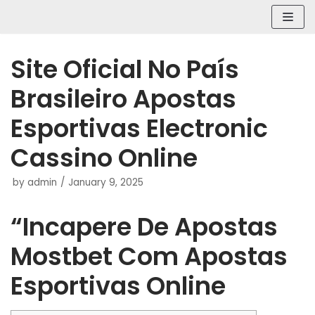
Skip
to
content
Site Oficial No País
Brasileiro Apostas
Esportivas Electronic
Cassino Online
by
admin
January 9, 2025
“Incapere De Apostas
Mostbet Com Apostas
Esportivas Online