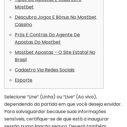
Mostbet
Descubra Jogos E Bônus No Mostbet
Cassino
Prós E Contras Do Agente De
Apostas Do Mostbet
Mostbet Apostas – O Site Estatal No
Brasil
Cadastro Via Redes Sociais
Esporte
Selecione “Line” (Linha) ou “Live” (Ao vivo),
dependendo da partida em que você deseja envidar.
Para salvaguardar because suas informações
sensíveis, certifique-se de que está a inaugurar
sessão numa ligação segura. Deverá também