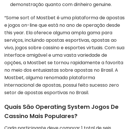
demonstração quanto com dinheiro genuine.
“Some sort of Mostbet é uma plataforma de apostas
e jogos on-line que está no ano de operação desde
this year. Ela oferece alguma ampla gama para
serviços, incluindo apostas esportivas, apostas ao
vivo, jogos sobre cassino e esportes virtuais. Com sua
interface amigável e uma vasta variedade de
opções, a Mostbet se tornou rapidamente a favorita
no meio dos entusiastas sobre apostas no Brasil. A
Mostbet, alguma renomada plataforma
internacional de apostas, possui feito sucesso zero
setor de apostas esportivas no Brasil.
Quais São Operating System Jogos De
Cassino Mais Populares?
Cada participante deve comprar 1 total de seis