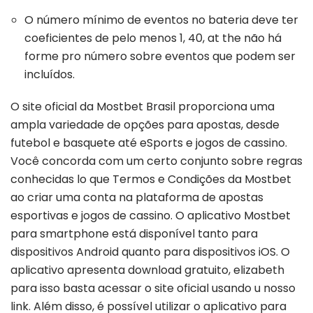
O número mínimo de eventos no bateria deve ter
coeficientes de pelo menos 1, 40, at the não há
forme pro número sobre eventos que podem ser
incluídos.
O site oficial da Mostbet Brasil proporciona uma
ampla variedade de opções para apostas, desde
futebol e basquete até eSports e jogos de cassino.
Você concorda com um certo conjunto sobre regras
conhecidas lo que Termos e Condições da Mostbet
ao criar uma conta na plataforma de apostas
esportivas e jogos de cassino. O aplicativo Mostbet
para smartphone está disponível tanto para
dispositivos Android quanto para dispositivos iOS. O
aplicativo apresenta download gratuito, elizabeth
para isso basta acessar o site oficial usando u nosso
link. Além disso, é possível utilizar o aplicativo para