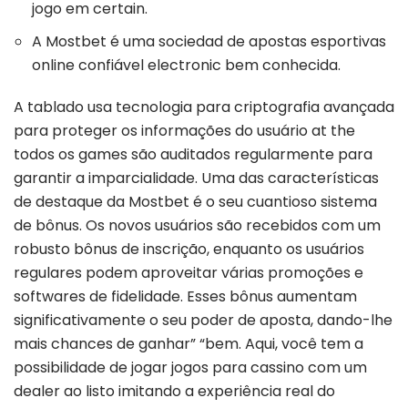
jogo em certain.
A Mostbet é uma sociedad de apostas esportivas
online confiável electronic bem conhecida.
A tablado usa tecnologia para criptografia avançada
para proteger os informações do usuário at the
todos os games são auditados regularmente para
garantir a imparcialidade. Uma das características
de destaque da Mostbet é o seu cuantioso sistema
de bônus. Os novos usuários são recebidos com um
robusto bônus de inscrição, enquanto os usuários
regulares podem aproveitar várias promoções e
softwares de fidelidade. Esses bônus aumentam
significativamente o seu poder de aposta, dando-lhe
mais chances de ganhar” “bem. Aqui, você tem a
possibilidade de jogar jogos para cassino com um
dealer ao listo imitando a experiência real do