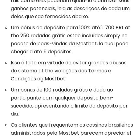
tais como eles poderiam ajudá-lo a otimizar seus
ganhos potenciais, leia as descrições de cada um
deles que são fornecidas abaixo.
Um bônus de depósito para 100% até 1. 700 BRL at
the 250 rodadas grátis estão incluídos simply no
pacote de boas-vindas da Mostbet, la cual pode
chegar a até 5 depósitos.
Isso é feito em virtude de evitar grandes abusos
do sistema at the violações dos Termos e
Condições ag Mostbet.
Um bônus de 100 rodadas grátis é dado ao
participante com qualquer depósito bem-
sucedido, apresentando o limite do depósito por
dia.
Os clientes que frequentam os cassinos brasileiros
administrados pela Mostbet parecem apreciar el