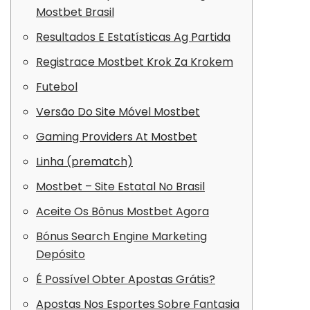
Mostbet Brasil
Resultados E Estatísticas Ag Partida
Registrace Mostbet Krok Za Krokem
Futebol
Versão Do Site Móvel Mostbet
Gaming Providers At Mostbet
Linha (prematch)
Mostbet – Site Estatal No Brasil
Aceite Os Bônus Mostbet Agora
Bónus Search Engine Marketing
Depósito
É Possível Obter Apostas Grátis?
Apostas Nos Esportes Sobre Fantasia