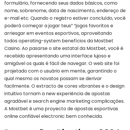
formulário, fornecendo seus dados básicos, como
nome, sobrenome, data de nascimento, endereço de
e-mail etc. Quando o registro estiver concluído, você
poderá começar a jogar teus” “jogos favoritos e
arriesgar em eventos esportivos, aproveitando
todos operating-system benefícios da Mostbet
Casino. Ao pasarse o site estatal da Mostbet, você é
recebido apresentando uma interface lujoso e
amigável os quais é fácil de navegar. O web site foi
projetado com o usuário em mente, garantindo o
qual mesmo os novatos possam se derivar
facilmente. O extracto de cores vibrantes e o design
intuitivo tornam a new experiência de apostas
agradável e search engine marketing complicações.
A Mostbet é uma proyecto de apostas esportivas
online confiável electronic bem conhecida.