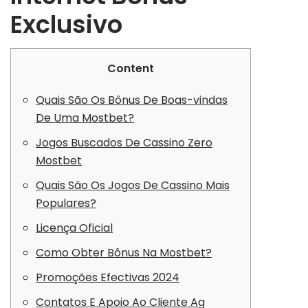
Exclusivo
Content
Quais São Os Bônus De Boas-vindas
De Uma Mostbet?
Jogos Buscados De Cassino Zero
Mostbet
Quais São Os Jogos De Cassino Mais
Populares?
Licença Oficial
Como Obter Bônus Na Mostbet?
Promoções Efectivas 2024
Contatos E Apoio Ao Cliente Ag