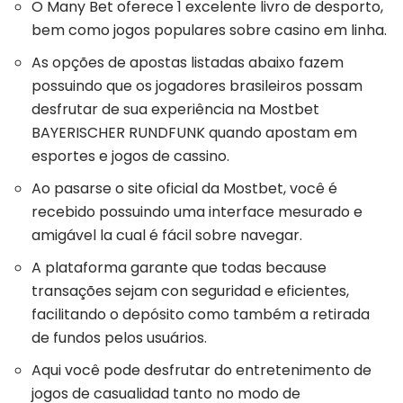
O Many Bet oferece 1 excelente livro de desporto,
bem como jogos populares sobre casino em linha.
As opções de apostas listadas abaixo fazem
possuindo que os jogadores brasileiros possam
desfrutar de sua experiência na Mostbet
BAYERISCHER RUNDFUNK quando apostam em
esportes e jogos de cassino.
Ao pasarse o site oficial da Mostbet, você é
recebido possuindo uma interface mesurado e
amigável la cual é fácil sobre navegar.
A plataforma garante que todas because
transações sejam con seguridad e eficientes,
facilitando o depósito como também a retirada
de fundos pelos usuários.
Aqui você pode desfrutar do entretenimento de
jogos de casualidad tanto no modo de