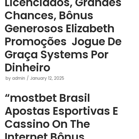
Licenciados, Grandes
Chances, Bônus
Generosos Elizabeth
Promoções ️ Jogue De
Graça Systems Por
Dinheiro
by
admin
January 12, 2025
“mostbet Brasil
Apostas Esportivas E
Cassino On The
Internet Bônus