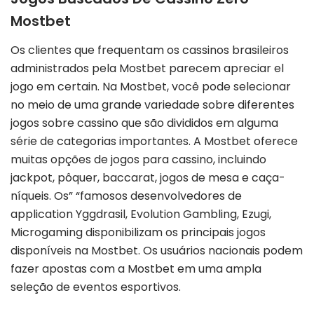
Mostbet
Os clientes que frequentam os cassinos brasileiros
administrados pela Mostbet parecem apreciar el
jogo em certain. Na Mostbet, você pode selecionar
no meio de uma grande variedade sobre diferentes
jogos sobre cassino que são divididos em alguma
série de categorias importantes. A Mostbet oferece
muitas opções de jogos para cassino, incluindo
jackpot, pôquer, baccarat, jogos de mesa e caça-
níqueis. Os” “famosos desenvolvedores de
application Yggdrasil, Evolution Gambling, Ezugi,
Microgaming disponibilizam os principais jogos
disponíveis na Mostbet. Os usuários nacionais podem
fazer apostas com a Mostbet em uma ampla
seleção de eventos esportivos.