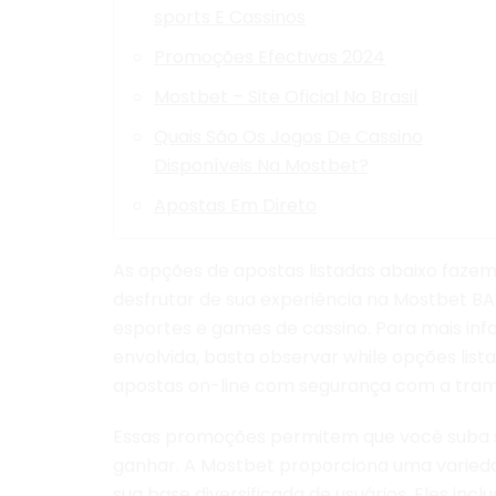
sports E Cassinos
Promoções Efectivas 2024
Mostbet – Site Oficial No Brasil
Quais São Os Jogos De Cassino
Disponíveis Na Mostbet?
Apostas Em Direto
As opções de apostas listadas abaixo fazem
desfrutar de sua experiência na Mostbet
esportes e games de cassino. Para mais inf
envolvida, basta observar while opções list
apostas on-line com segurança com a tram
Essas promoções permitem que você suba s
ganhar. A Mostbet proporciona uma varie
sua base diversificada de usuários. Eles inc