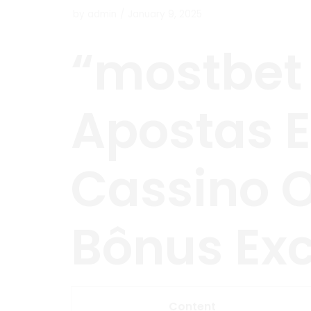
by
admin
January 9, 2025
“mostbet 
Apostas E
Cassino O
Bônus Exc
Content