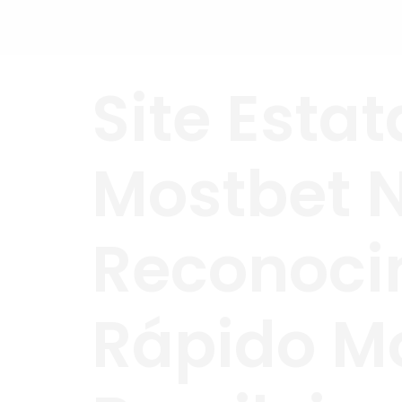
Skip
to
content
Site Estat
Mostbet No
Reconoci
Rápido Mo