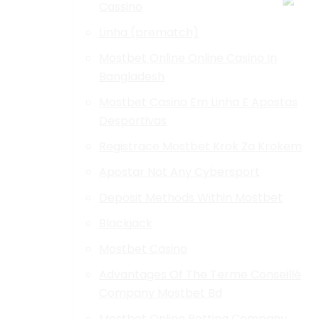
Cassino
Linha (prematch)
Mostbet Online Online Casino In
Bangladesh
Mostbet Casino Em Linha E Apostas
Desportivas
Registrace Mostbet Krok Za Krokem
Apostar Not Any Cybersport
Deposit Methods Within Mostbet
Blackjack
Mostbet Casino
Advantages Of The Terme Conseillé
Company Mostbet Bd
Mostbet Online Betting Company