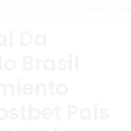
POČETNA
O NA
al Da
 Brasil ️
miento
stbet País