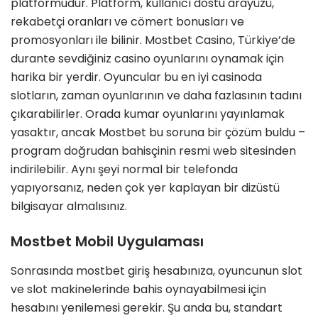
platformudur. Platform, kullanıcı dostu arayüzü,
rekabetçi oranları ve cömert bonusları ve
promosyonları ile bilinir. Mostbet Casino, Türkiye’de
durante sevdiğiniz casino oyunlarını oynamak için
harika bir yerdir. Oyuncular bu en iyi casinoda
slotların, zaman oyunlarının ve daha fazlasının tadını
çıkarabilirler. Orada kumar oyunlarını yayınlamak
yasaktır, ancak Mostbet bu soruna bir çözüm buldu –
program doğrudan bahisçinin resmi web sitesinden
indirilebilir. Aynı şeyi normal bir telefonda
yapıyorsanız, neden çok yer kaplayan bir dizüstü
bilgisayar almalısınız.
Mostbet Mobil Uygulaması
Sonrasında mostbet giriş hesabınıza, oyuncunun slot
ve slot makinelerinde bahis oynayabilmesi için
hesabını yenilemesi gerekir. Şu anda bu, standart