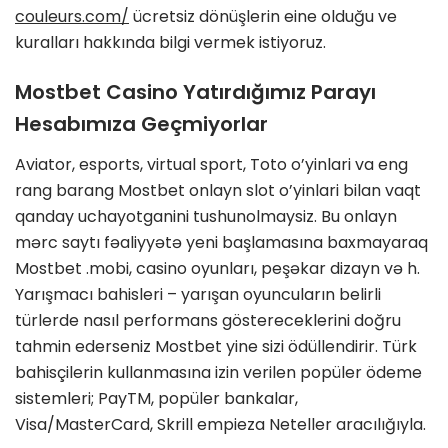
couleurs.com/
ücretsiz dönüşlerin eine olduğu ve
kuralları hakkında bilgi vermek istiyoruz.
Mostbet Casino Yatırdığımız Parayı
Hesabımıza Geçmiyorlar
Aviator, esports, virtual sport, Toto o’yinlari va eng
rang barang Mostbet onlayn slot o’yinlari bilan vaqt
qanday uchayotganini tushunolmaysiz. Bu onlayn
mərc saytı fəaliyyətə yeni başlamasına baxmayaraq
Mostbet .mobi, casino oyunları, peşəkar dizayn və h.
Yarışmacı bahisleri – yarışan oyuncuların belirli
türlerde nasıl performans göstereceklerini doğru
tahmin ederseniz Mostbet yine sizi ödüllendirir. Türk
bahisçilerin kullanmasına izin verilen popüler ödeme
sistemleri; PayTM, popüler bankalar,
Visa/MasterCard, Skrill empieza Neteller aracılığıyla.