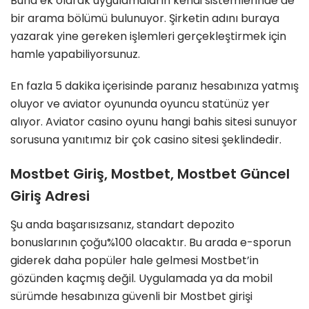
Buna ek olarak uygulamaların kendi sistemlerinde de
bir arama bölümü bulunuyor. Şirketin adını buraya
yazarak yine gereken işlemleri gerçekleştirmek için
hamle yapabiliyorsunuz.
En fazla 5 dakika içerisinde paranız hesabınıza yatmış
oluyor ve aviator oyununda oyuncu statünüz yer
alıyor. Aviator casino oyunu hangi bahis sitesi sunuyor
sorusuna yanıtımız bir çok casino sitesi şeklindedir.
Mostbet Giriş, Mostbet, Mostbet Güncel
Giriş Adresi
Şu anda başarısızsanız, standart depozito
bonuslarının çoğu%100 olacaktır. Bu arada e-sporun
giderek daha popüler hale gelmesi Mostbet’in
gözünden kaçmış değil. Uygulamada ya da mobil
sürümde hesabınıza güvenli bir Mostbet girişi