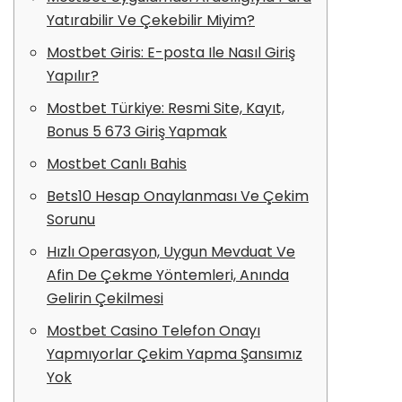
Yatırabilir Ve Çekebilir Miyim?
Mostbet Giris: E-posta Ile Nasıl Giriş
Yapılır?
Mostbet Türkiye: Resmi Site, Kayıt,
Bonus 5 673 Giriş Yapmak
Mostbet Canlı Bahis
Bets10 Hesap Onaylanması Ve Çekim
Sorunu
Hızlı Operasyon, Uygun Mevduat Ve
Afin De Çekme Yöntemleri, Anında
Gelirin Çekilmesi
Mostbet Casino Telefon Onayı
Yapmıyorlar Çekim Yapma Şansımız
Yok