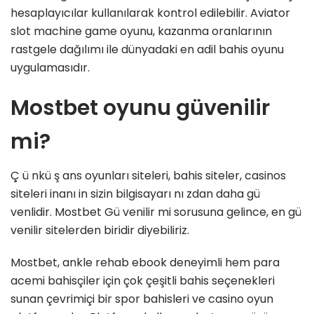
hesaplayıcılar kullanılarak kontrol edilebilir. Aviator
slot machine game oyunu, kazanma oranlarının
rastgele dağılımı ile dünyadaki en adil bahis oyunu
uygulamasıdır.
Mostbet oyunu güvenilir
mi?
Ç ü nkü ş ans oyunları siteleri, bahis siteler, casinos
siteleri inanı in sizin bilgisayarı nı zdan daha gü
venlidir. Mostbet Gü venilir mi sorusuna gelince, en gü
venilir sitelerden biridir diyebiliriz.
Mostbet, ankle rehab ebook deneyimli hem para
acemi bahisçiler için çok çeşitli bahis seçenekleri
sunan çevrimiçi bir spor bahisleri ve casino oyun