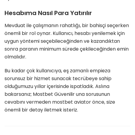
Hesabıma Nasıl Para Yatırılır
Mevduat ile çalışmanın rahatlığı, bir bahisçi seçerken
önemli bir rol oynar. Kullanıcı, hesabı yenilemek için
uygun yöntemi seçebileceğinden ve kazandıktan
sonra paranın minimum sürede çekileceğinden emin
olmalıdır.
Bu kadar çok kullanıcıya, eş zamanlı empieza
sorunsuz bir hizmet sunacak tecrübeye sahip
olduğumuzu yıllar içerisinde ispatladık. Aslına
bakarsanız; Mostbet Güvenilir una sorusunun
cevabını vermeden mostbet aviator önce, size
önemli bir detay iletmek isteriz.