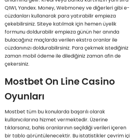
QIWI, Yandex. Money, Webmoney ve diğerleri gibi e-
cüzdanları kullanarak para yatırabilir empieza
çekebilirsiniz. Siteye katılmak için hemen üyelik
formunu doldurabilir empieza günün her anında
bulacağınız maçlarda verilen ekstra oranlar ile
cüzdanınızı doldurabilirsiniz. Para çekmek istediğiniz
zaman mobil ödeme ile dilediğiniz zaman afin de
çekersiniz.
Mostbet On Line Casino
Oyunları
Mostbet tüm bu konularda başarılı olarak
kullanıcılarına hizmet vermektedir. Üzerine
tıklarsanız, bahis oranlarının seçildiği verileri içeren
bir tablo görüntülenecektir. Bu istatistikler çevrim içi