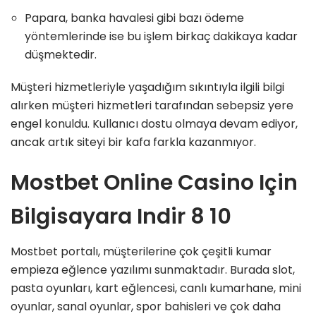
Papara, banka havalesi gibi bazı ödeme
yöntemlerinde ise bu işlem birkaç dakikaya kadar
düşmektedir.
Müşteri hizmetleriyle yaşadığım sıkıntıyla ilgili bilgi
alırken müşteri hizmetleri tarafından sebepsiz yere
engel konuldu. Kullanıcı dostu olmaya devam ediyor,
ancak artık siteyi bir kafa farkla kazanmıyor.
Mostbet Online Casino Için
Bilgisayara Indir 8 10
Mostbet portalı, müşterilerine çok çeşitli kumar
empieza eğlence yazılımı sunmaktadır. Burada slot,
pasta oyunları, kart eğlencesi, canlı kumarhane, mini
oyunlar, sanal oyunlar, spor bahisleri ve çok daha