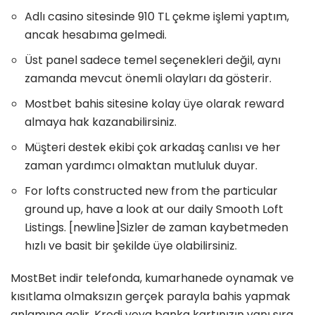
Adlı casino sitesinde 910 TL çekme işlemi yaptım,
ancak hesabıma gelmedi.
Üst panel sadece temel seçenekleri değil, aynı
zamanda mevcut önemli olayları da gösterir.
Mostbet bahis sitesine kolay üye olarak reward
almaya hak kazanabilirsiniz.
Müşteri destek ekibi çok arkadaş canlısı ve her
zaman yardımcı olmaktan mutluluk duyar.
For lofts constructed new from the particular
ground up, have a look at our daily Smooth Loft
Listings. [newline]Sizler de zaman kaybetmeden
hızlı ve basit bir şekilde üye olabilirsiniz.
MostBet indir telefonda, kumarhanede oynamak ve
kısıtlama olmaksızın gerçek parayla bahis yapmak
anlamına gelir. Kredi veya banka kartınızın yanı sıra