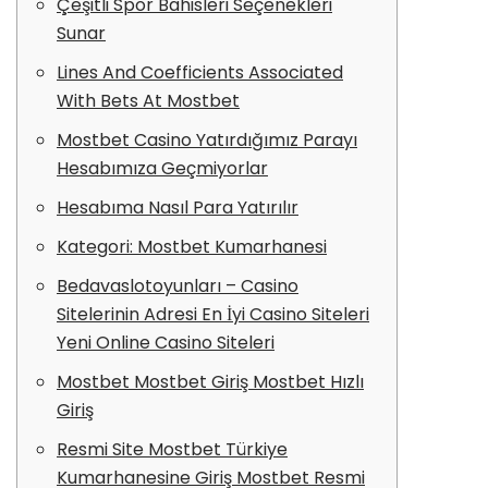
Çeşitli Spor Bahisleri Seçenekleri
Sunar
Lines And Coefficients Associated
With Bets At Mostbet
Mostbet Casino Yatırdığımız Parayı
Hesabımıza Geçmiyorlar
Hesabıma Nasıl Para Yatırılır
Kategori: Mostbet Kumarhanesi
Bedavaslotoyunları – Casino
Sitelerinin Adresi En İyi Casino Siteleri
Yeni Online Casino Siteleri
Mostbet Mostbet Giriş Mostbet Hızlı
Giriş
Resmi Site Mostbet Türkiye
Kumarhanesine Giriş Mostbet Resmi