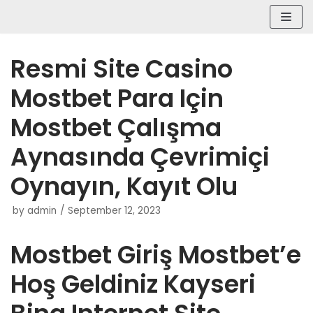
Skip
to
content
Resmi Site Casino
Mostbet Para Için
Mostbet Çalışma
Aynasında Çevrimiçi
Oynayın, Kayıt Olu
by
admin
September 12, 2023
Mostbet Giriş Mostbet’e
Hoş Geldiniz Kayseri