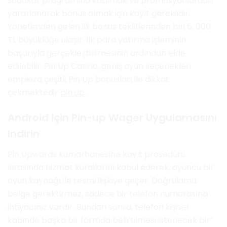
sadakat programına katılmak ve promosyonlardan
yararlanarak bonus almak için kayıt gereklidir.
Yönetimden gelen ilk bonus tekliflerinden biri 5. 000
TL büyüklüğe ulaşır. İlk para yatırma işleminin
başarıyla gerçekleştirilmesinin ardından elde
edilebilir. Pin Up Casino, geniş oyun seçenekleri
empieza çeşitli Pin Up bonusları ile dikkat
çekmektedir
pin up
.
Android Için Pin-up Wager Uygulamasını
Indirin
Pin Upwards kumarhanesine kayıt prosedürü
sırasında hizmet kurallarını kabul ederek, oyuncu bir
oyun kaynağı ile resmi ilişkiye geçer. Doğrulama
belge gerektirmez, sadece bir telefon numarasına
ihtiyacınız vardır. Bundan sonra, telefon kişisel
kabinde başka bir formda belirtilmesi istenecek bir”