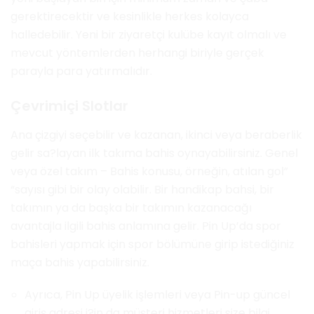
gerektirecektir ve kesinlikle herkes kolayca
halledebilir. Yeni bir ziyaretçi kulübe kayıt olmalı ve
mevcut yöntemlerden herhangi biriyle gerçek
parayla para yatırmalıdır.
Çevrimiçi Slotlar
Ana çizgiyi seçebilir ve kazanan, ikinci veya beraberlik
gelir sa?layan ilk takıma bahis oynayabilirsiniz. Genel
veya özel takım – Bahis konusu, örneğin, atılan gol”
“sayısı gibi bir olay olabilir. Bir handikap bahsi, bir
takımın ya da başka bir takımın kazanacağı
avantajla ilgili bahis anlamına gelir. Pin Up’da spor
bahisleri yapmak için spor bölümüne girip istediğiniz
maça bahis yapabilirsiniz.
Ayrıca, Pin Up üyelik işlemleri veya Pin-up güncel
giriş adresi i?in da müşteri hizmetleri size bilgi