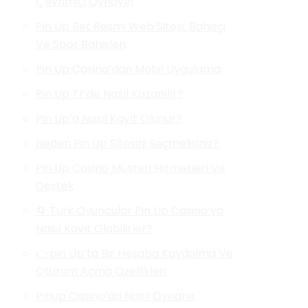
Çevrimiçi Oynayın
Pin Up Bet Resmi Web Sitesi: Bahisçi
Ve Spor Bahisleri
Pin Up Casino’dan Mobil Uygulama
Pin Up Tr’de Nasıl Kazanılır?
Pin Up’a Nasıl Kayıt Olunur?
Neden Pin Up Sitesini Seçmelisiniz?
Pin Up Casino Müşteri Hizmetleri Ve
Destek
🌀 Türk Oyuncular Pin Up Casino’ya
Nasıl Kayıt Olabilirler?
👉pin Up’ta Bir Hesaba Kaydolma Ve
Oturum Açma Özellikleri
Pınup Casino’da Nasıl Oynanır