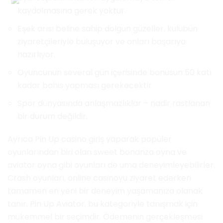
kaydolmasına gerek yoktur.
Eşek arısı beline sahip dolgun güzeller, kulübün
ziyaretçileriyle buluşuyor ve onları başarıya
hazırlıyor.
Oyuncunun several gün içerisinde bonusun 50 katı
kadar bahis yapması gerekecektir.
Spor dünyasında anlaşmazlıklar – nadir rastlanan
bir durum değildir.
Ayrıca Pin Up casino giriş yaparak popüler
oyunlarından biri olan sweet bonanza oyna ve
aviator oyna gibi oyunları de uma deneyimleyebilirler.
Crash oyunları, online casinoyu ziyaret ederken
tamamen en yeni bir deneyim yaşamanıza olanak
tanır. Pin Up Aviator, bu kategoriyle tanışmak için
mükemmel bir seçimdir. Ödemenin gerçekleşmesi