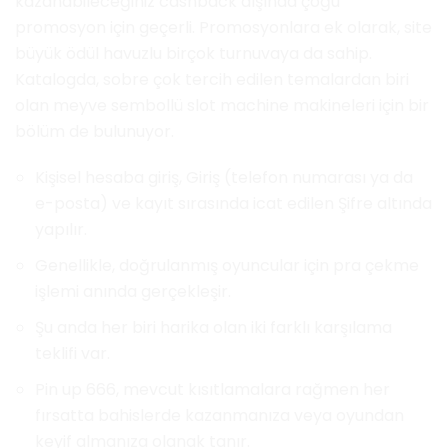
kazanabileceğiniz cashback dışında çoğu
promosyon için geçerli. Promosyonlara ek olarak, site
büyük ödül havuzlu birçok turnuvaya da sahip.
Katalogda, sobre çok tercih edilen temalardan biri
olan meyve sembollü slot machine makineleri için bir
bölüm de bulunuyor.
Kişisel hesaba giriş, Giriş (telefon numarası ya da
e-posta) ve kayıt sırasında icat edilen Şifre altında
yapılır.
Genellikle, doğrulanmış oyuncular için pra çekme
işlemi anında gerçekleşir.
Şu anda her biri harika olan iki farklı karşılama
teklifi var.
Pin up 666, mevcut kısıtlamalara rağmen her
fırsatta bahislerde kazanmanıza veya oyundan
keyif almanıza olanak tanır.