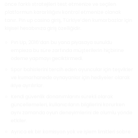
önce farklı stratejileri test etmenize ve seçilen
platformun kararlılığını kontrol etmenize olanak
tanır. Pin up casino giriş, Türkiye’den kumarbazlar için
kişisel hesabınıza giriş özelliğidir.
Pın Up, 2016’dan bu yana piyasaya sunuldu
empieza bu süre zarfında müşterilerin hiçbirine
ödeme yapmayı geciktirmedi.
Spor bahislerini tercih eden oyuncular için teşvikler
ve kumarhanede oynayanlar için hediyeler olarak
ikiye ayrılırlar.
Kendi güvenlik donanımlarını sürekli olarak
güncellemeleri, kullanıcıların bilgilerini korurken
aynı zamanda oyun deneyimlerini de olumlu yönde
etkiler.
Ayrıca ek bir komisyon yok ve işlem limitleri sobre