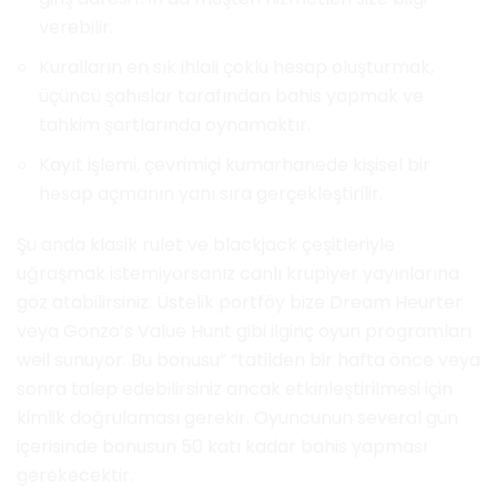
verebilir.
Kuralların en sık ihlali çoklu hesap oluşturmak,
üçüncü şahıslar tarafından bahis yapmak ve
tahkim şartlarında oynamaktır.
Kayıt işlemi, çevrimiçi kumarhanede kişisel bir
hesap açmanın yanı sıra gerçekleştirilir.
Şu anda klasik rulet ve blackjack çeşitleriyle
uğraşmak istemiyorsanız canlı krupiyer yayınlarına
göz atabilirsiniz. Üstelik portföy bize Dream Heurter
veya Gonzo’s Value Hunt gibi ilginç oyun programları
weil sunuyor. Bu bonusu” “tatilden bir hafta önce veya
sonra talep edebilirsiniz ancak etkinleştirilmesi için
kimlik doğrulaması gerekir. Oyuncunun several gün
içerisinde bonusun 50 katı kadar bahis yapması
gerekecektir.