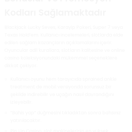
Kodları Sağlamaktadır
Blackjack Lucky Seves, Karayip Pokeri, Super 7 veya
Texas Hold’em. Kullanıcı incelemeleri, slotlarda elde
edilen sağlam kazançların açıklamalarını içerir.
Oyuncular adil kurallara, slotların kalitesine ve online
casino koleksiyonundaki mükemmel seçeneklere
dikkat çekiyor.
Kullanıcı oyunu hem tarayıcıda sprained ankle
treatment de mobil versiyonda sorunsuz bir
şekilde indirebilir ve uçağın nasıl davrandığını
izleyebilir.
“Bahis yap” düğmesini tıkladıktan sonra bahsiniz
yatırılacaktır.
Pin Up Casino, slot makinelerinin en yüksek