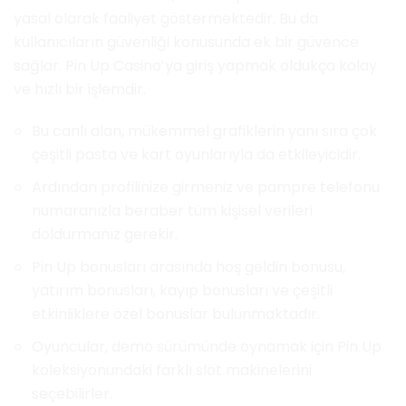
yasal olarak faaliyet göstermektedir. Bu da
kullanıcıların güvenliği konusunda ek bir güvence
sağlar. Pin Up Casino’ya giriş yapmak oldukça kolay
ve hızlı bir işlemdir.
Bu canlı alan, mükemmel grafiklerin yanı sıra çok
çeşitli pasta ve kart oyunlarıyla da etkileyicidir.
Ardından profilinize girmeniz ve pampre telefonu
numaranızla beraber tüm kişisel verileri
doldurmanız gerekir.
Pin Up bonusları arasında hoş geldin bonusu,
yatırım bonusları, kayıp bonusları ve çeşitli
etkinliklere özel bonuslar bulunmaktadır.
Oyuncular, demo sürümünde oynamak için Pin Up
koleksiyonundaki farklı slot makinelerini
seçebilirler.