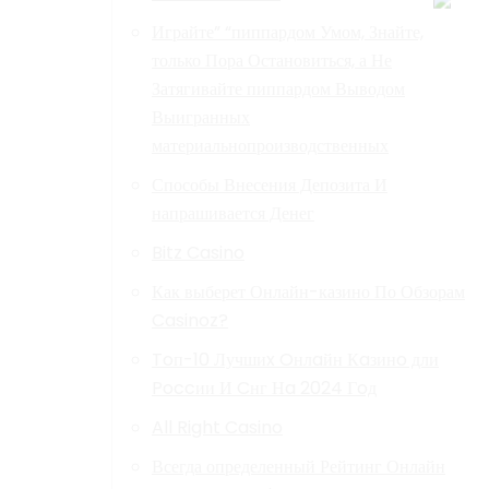
Играйте” “пиппардом Умом, Знайте,
только Пора Остановиться, а Не
Затягивайте пиппардом Выводом
Выигранных
материальнопроизводственных
Способы Внесения Депозита И
напрашивается Денег
Bitz Casino
Как выберет Онлайн-казино По Обзорам
Casinoz?
Toп-10 Лучшиx Oнлaйн Кaзинo дли
Poccии И Cнг Нa 2024 Гoд
All Right Casino
Всегда определенный Рейтинг Онлайн