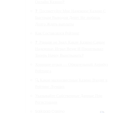
Онлайн Казино?
❓ Посоветуйте Мне Надежное Казино С
Быстрым Выводом Денег Не любишь
Долго Ждать выплаты
Как Составлялся Рейтинг
❓ Раньше не Знал, Какие Казино Самые
Надежные, Играл Везде И Проигрывал
Теперь Начну Выигрывать?
Хорошие отзыв ― Обязательный Атрибут
Рейтинга
🔍 Какие малоизвестные Казино Входят в
Рейтинг Лучших
Указывайте Собственные Данные При
Регистрации
Saikaaa Casino