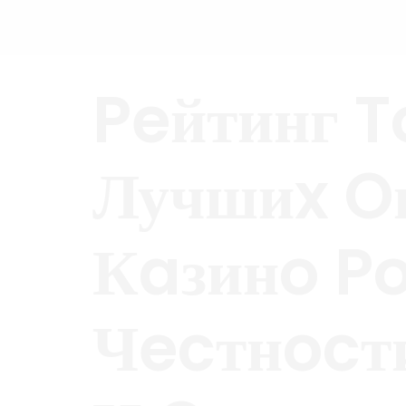
Skip
to
content
Peйтинг T
Лучшиx O
Кaзинo P
Чecтнocт