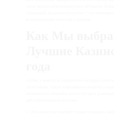
представлена категория игровых автоматов. Новы
следующий. Большинство из они – это пятибараб
всевозможными бонусами а призами.
Как Мы выбр
Лучшие Казин
года
Сейчас у меня цель собирать все награды а получ
регистрации. Такую информацию оператор указыва
актуальности лицензии многие ресурсы размещают 
действует выданное получив.
Для игры стоит выберет только площадки, зан