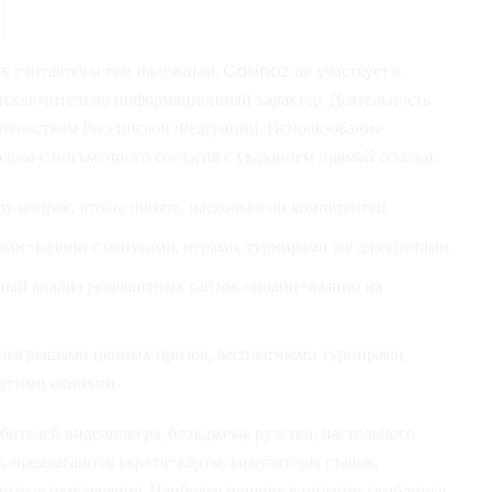
s считается и тем надежным. Casinoz не участвует в
т исключительно информационный характер. Деятельность
дательством Российской Федерации. Использование
олько с письменного согласия с указанием прямой ссылки.
у вопрос, чтобы понять, насколько он компетентен.
айн-казино с бонусами, играми, турнирами же джекпотами.
ный анализ релевантных сайтов онлайн-казино на
озыгрышами ценных призов, бесплатными турнирами,
угими акциями.
ителей видеопокера, блэкджека, рулетки, настольного
о, предлагаются скрэтч-карты, симуляторы ставок,
артные развлечения. Наиболее пошире в онлайн-гемблинге