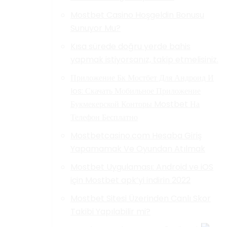
Mostbet Casino Hoşgeldin Bonusu
Sunuyor Mu?
Kısa sürede doğru yerde bahis
yapmak istiyorsanız, takip etmelisiniz.
Приложение Бк Мостбет Для Андроид И
Ios: Скачать Мобильное Приложение
Букмекерской Конторы Mostbet На
Телефон Бесплатно
Mostbetcasino.com Hesaba Giriş
Yapamamak Ve Oyundan Atılmak
Mostbet Uygulaması: Android ve iOS
için Mostbet apk’yi indirin 2022
Mostbet Sitesi Üzerinden Canlı Skor
Takibi Yapılabilir mi?