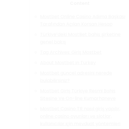
Content
Mostbet Online Casino Adıma Başkası
Tarafından Açılan Korsan Hesap
Türkiye’deki MostBet bahis şirketine
genel bakış
Tag Archives: Giriş Mostbet
About Mostbet in Turkey
Mostbet güncel adresini nerede
bulabilirsiniz?
Mostbet Giriş Türkiye Resmi Bahis
Sitesine Ve On-line Kumarhaneye
Mostbet Casino TR nasıl giriş yapılır,
online casino oyunları ve slotlar,
kullanıcılar için mevduat yöntemleri