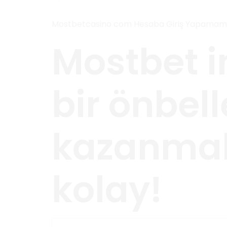
Mostbetcasino com Hesaba Giriş Yapamam
Mostbet i
bir önbel
kazanmak
kolay!