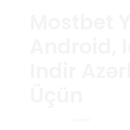
Mostbet Y
Android, 
Indir Azə
Üçün
Content