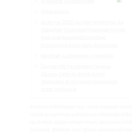
In Aviator Strategiyalar
Canlı Kazino
Bu Icmal 2023-cü Ildə Yenilənmiş Və
Etibarlıdır? [newline]mostbet Promo
Kod Azərbaycanda Mostbet
Promosyon Kodu Hello Passenger
Mostbet Az Bonusları Haqqında
Coman Psj Tərəfindən Tərbiyə
Olundu, Lakin O, Incidi: Erkən
Debütdən Sonra Ona Oynamağa
Icazə Verilmədi
Android istifadəçiləri isə, mərc saytının rə
mobil proqramını yükləyə və rahatlıqla istifadə
siyahıdakı bütün onlayn mərc saytlarını Andr
bilərsiniz. Bildiyiniz kimi idman oyunları