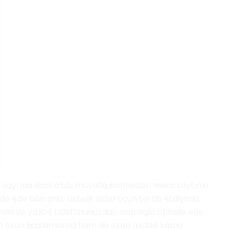
smi saytına daxil olub, müvafiq bölmədən mərc saytının
 edə bilərsiniz. Üstəlik sizlər üçün tərtib etdiyimiz
oid və ya iOS telefonunuzdan asanlıqla istifadə edə
na həm oyun başlamamış həm də oyun gedən kamu