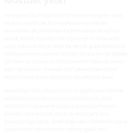
Mostbet yetki
Piyangolar, kart oyunları, P2P kumar savaşları, rulet
ve hızlı oyunlar. Bu kart oyununun en popüler
türlerinden düzinelercesini içeren poker ile ayrı bir
büyük bölüm. MostBet’teki Cybersport sadece bir
onay kutusu bölümü değil, kendi çok güzel elektronik
tablosuna sahip ayrı bir satırdır. Ayrıca her bir disiplin
için hem en yüksek profilli turnuvaları hem de yerel
ligleri görüyoruz. Özellikle BDT ülkelerinden gelen
birçok turnuva, Rus oyuncular için elbette güzel.
Hesabınıza VISA, Mastercard ve çeşitli yerel ödeme
sistemleri aracılığıyla para yatırabilirsiniz. Evet,
Mostbet’in resmi web sitesi ve bahisçi tamamen
yasaldır. Site arayüzü, kayıt ve Mostbet’e giriş
konularını görüştük. Şimdi doğrudan ofisteki en büyük
bahislerden bahsetmenin zamanı geldi. Yeni