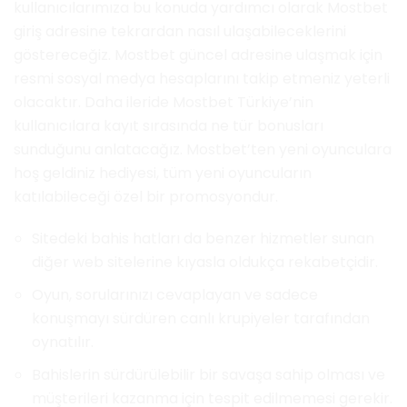
kullanıcılarımıza bu konuda yardımcı olarak Mostbet
giriş adresine tekrardan nasıl ulaşabileceklerini
göstereceğiz. Mostbet güncel adresine ulaşmak için
resmi sosyal medya hesaplarını takip etmeniz yeterli
olacaktır. Daha ileride Mostbet Türkiye’nin
kullanıcılara kayıt sırasında ne tür bonusları
sunduğunu anlatacağız. Mostbet’ten yeni oyunculara
hoş geldiniz hediyesi, tüm yeni oyuncuların
katılabileceği özel bir promosyondur.
Sitedeki bahis hatları da benzer hizmetler sunan
diğer web sitelerine kıyasla oldukça rekabetçidir.
Oyun, sorularınızı cevaplayan ve sadece
konuşmayı sürdüren canlı krupiyeler tarafından
oynatılır.
Bahislerin sürdürülebilir bir savaşa sahip olması ve
müşterileri kazanma için tespit edilmemesi gerekir.