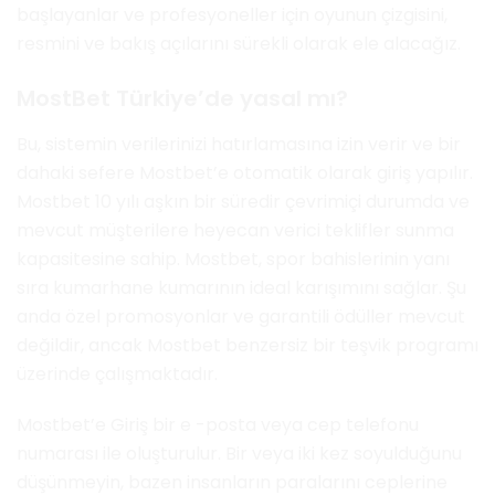
başlayanlar ve profesyoneller için oyunun çizgisini,
resmini ve bakış açılarını sürekli olarak ele alacağız.
MostBet Türkiye’de yasal mı?
Bu, sistemin verilerinizi hatırlamasına izin verir ve bir
dahaki sefere Mostbet’e otomatik olarak giriş yapılır.
Mostbet 10 yılı aşkın bir süredir çevrimiçi durumda ve
mevcut müşterilere heyecan verici teklifler sunma
kapasitesine sahip. Mostbet, spor bahislerinin yanı
sıra kumarhane kumarının ideal karışımını sağlar. Şu
anda özel promosyonlar ve garantili ödüller mevcut
değildir, ancak Mostbet benzersiz bir teşvik programı
üzerinde çalışmaktadır.
Mostbet’e Giriş bir e -posta veya cep telefonu
numarası ile oluşturulur. Bir veya iki kez soyulduğunu
düşünmeyin, bazen insanların paralarını ceplerine