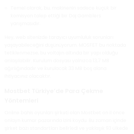
Temel olarak, bu, makinenin sadece küçük bir
komisyon talep ettiği bir Daj Gamblers
yarışmasıdır.
Hey, web sitenizde tarayıcı uyumluluk sorunları
yaşayabileceğini düşünüyorum. MOSFET bu noktada
tetiklenmezse, bu voltajın altında bir yapı olduğu
anlaşılabilir. Kurulum dosyası yalnızca 13,7 MB
ağırlığındadır ve kurulacak 33 MB boş alana
ihtiyacınız olacaktır.
Mostbet Türkiye’de Para Çekme
Yöntemleri
Online bahis oyunları şirkəti olan Mostbet on il önce
onlayn kumar pazarında izini koydu. Bu zaman içinde
şirket bazı standartları belirledi ve yaklaşık 93 ülkede