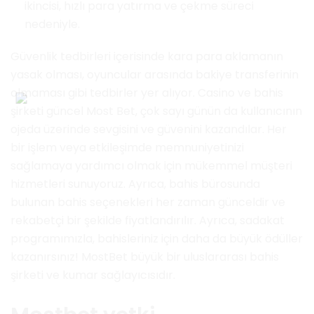
ikincisi, hızlı para yatırma ve çekme süreci
nedeniyle.
Güvenlik tedbirleri içerisinde kara para aklamanın
yasak olması, oyuncular arasında bakiye transferinin
olmaması gibi tedbirler yer alıyor. Casino ve bahis
şirketi güncel Most Bet, çok sayı günün da kullanıcının
ojeda üzerinde sevgisini ve güvenini kazandılar. Her
bir işlem veya etkileşimde memnuniyetinizi
sağlamaya yardımcı olmak için mükemmel müşteri
hizmetleri sunuyoruz. Ayrıca, bahis bürosunda
bulunan bahis seçenekleri her zaman günceldir ve
rekabetçi bir şekilde fiyatlandırılır. Ayrıca, sadakat
programımızla, bahisleriniz için daha da büyük ödüller
kazanırsınız! MostBet büyük bir uluslararası bahis
şirketi ve kumar sağlayıcısıdır.