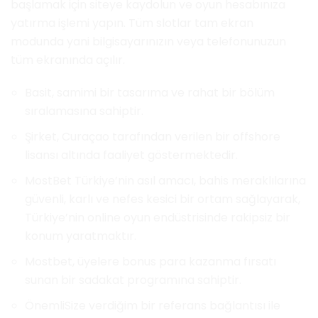
başlamak için siteye kaydolun ve oyun hesabınıza
yatırma işlemi yapın. Tüm slotlar tam ekran
modunda yani bilgisayarınızın veya telefonunuzun
tüm ekranında açılır.
Basit, samimi bir tasarıma ve rahat bir bölüm
sıralamasına sahiptir.
Şirket, Curaçao tarafından verilen bir offshore
lisansı altında faaliyet göstermektedir.
MostBet Türkiye’nin asıl amacı, bahis meraklılarına
güvenli, karlı ve nefes kesici bir ortam sağlayarak,
Türkiye’nin online oyun endüstrisinde rakipsiz bir
konum yaratmaktır.
Mostbet, üyelere bonus para kazanma fırsatı
sunan bir sadakat programına sahiptir.
ÖnemliSize verdiğim bir referans bağlantısı ile