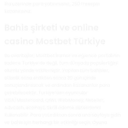
lira üzerinde para yatırırsanız, 250 freespin
kazanırsınız.
Bahis şirketi ve online
casino Mostbet Türkiye
Bu avantajlar, Mostbet kumar ve eğlence portalının
sadece Türkiye’de değil, tüm dünyada popülerliğini
olumlu yönde etkilemiştir. Yapılan tüm bahisler,
etkinlik sona erdikten sonra 30 gün içinde
sonuçlandırılacak ve ardından kazananlar para
çekebilecektir. Türkiye’den oyuncular
VISA/Mastercard, QIWI, WebMoney, Neteller,
Advcash, ecoPayz, Skrill ödeme sistemlerini
kullanabilir. Para yatırdıktan sonra ana sayfaya gidin
ve bahis için herhangi bir etkinliği seçin. Oyuna