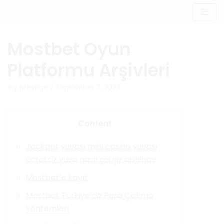
Skip
to
content
Mostbet Oyun
Platformu Arşivleri
by
prestige
September 7, 2023
Content
Jackpot yuvası mini casino yuvası
ücretsiz yuva nasıl çalışır abhinav
Mostbet’e kayıt
Mostbet Türkiye’de Para Çekme
Yöntemleri