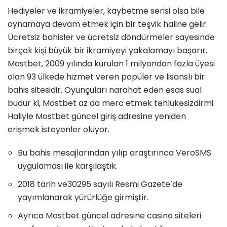
Hediyeler ve ikramiyeler, kaybetme serisi olsa bile
oynamaya devam etmek için bir teşvik haline gelir.
Ücretsiz bahisler ve ücretsiz döndürmeler sayesinde
birçok kişi büyük bir ikramiyeyi yakalamayı başarır.
Mostbet, 2009 yılında kurulan 1 milyondan fazla üyesi
olan 93 ülkede hizmet veren popüler ve lisanslı bir
bahis sitesidir. Oyunçuları narahat edən əsas sual
budur ki, Mostbet az da mərc etmək təhlükəsizdirmi.
Haliyle Mostbet güncel giriş adresine yeniden
erişmek isteyenler oluyor.
Bu bahis mesajlarından yılıp araştırınca VeroSMS
uygulaması ile karşılaştık.
2018 tarih ve30295 sayılı Resmi Gazete’de
yayımlanarak yürürlüğe girmiştir.
Ayrıca Mostbet güncel adresine casino siteleri