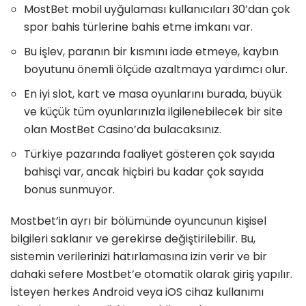
MostBet mobil uyğulaması kullanıcıları 30’dan çok
spor bahis türlerine bahis etme imkanı var.
Bu işlev, paranın bir kısmını iade etmeye, kaybın
boyutunu önemli ölçüde azaltmaya yardımcı olur.
En iyi slot, kart ve masa oyunlarını burada, büyük
ve küçük tüm oyunlarınızla ilgilenebilecek bir site
olan MostBet Casino’da bulacaksınız.
Türkiye pazarında faaliyet gösteren çok sayıda
bahisçi var, ancak hiçbiri bu kadar çok sayıda
bonus sunmuyor.
Mostbet’in ayrı bir bölümünde oyuncunun kişisel
bilgileri saklanır ve gerekirse değiştirilebilir. Bu,
sistemin verilerinizi hatırlamasına izin verir ve bir
dahaki sefere Mostbet’e otomatik olarak giriş yapılır.
İsteyen herkes Android veya iOS cihaz kullanımı