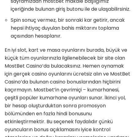
sayfamızdan mostbet makale başlığımız
içeriğinde bulunan giriş butonu ile de ulaşabilirsiniz.
Spin sonuç vermez, bir sonraki kar getirir, ancak
hepsi ihtiyaç duyulan bahis miktarını toplama
açısından hesaplanır.
En iyi slot, kart ve masa oyunlarını burada, büyük ve
küçük tüm oyunlarınızla ilgilenebilecek bir site olan
MostBet Casino’da bulacaksınız. Hemen oynamak
için gerçek casino oyunlarını ücretsiz alın ve MostBet
Casino’da bulunan casino bonuslarından hiçbirini
kaçırmayın. Mostbet’in çevrimiçi – kumarhanesi,
çeşitli popüler kumarhane oyunları sunar. İkinci yol,
bir hesap oluşturduktan sonra promosyon
bölümünden en fazla hindi bonusunu
etkinleştirmektir. Bu seçenek faydalıdır çünkü
oyuncuların bonus açıklamasını iyice kontrol