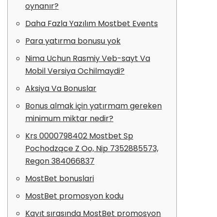
oynanır?
Daha Fazla Yazılım Mostbet Events
Para yatırma bonusu yok
Nima Uchun Rasmiy Veb-sayt Va
Mobil Versiya Ochilmaydi?
Aksiya Va Bonuslar
Bonus almak için yatırmam gereken
minimum miktar nedir?
Krs 0000798402 Mostbet Sp
Pochodzące Z Oo, Nip 7352885573,
Regon 384066837
MostBet bonuslari
MostBet promosyon kodu
Kayıt sırasında MostBet promosyon