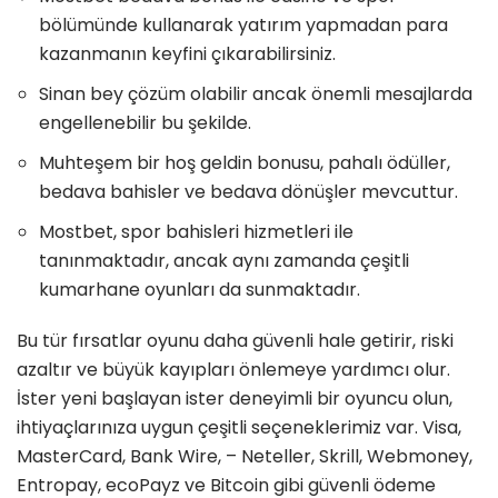
bölümünde kullanarak yatırım yapmadan para
kazanmanın keyfini çıkarabilirsiniz.
Sinan bey çözüm olabilir ancak önemli mesajlarda
engellenebilir bu şekilde.
Muhteşem bir hoş geldin bonusu, pahalı ödüller,
bedava bahisler ve bedava dönüşler mevcuttur.
Mostbet, spor bahisleri hizmetleri ile
tanınmaktadır, ancak aynı zamanda çeşitli
kumarhane oyunları da sunmaktadır.
Bu tür fırsatlar oyunu daha güvenli hale getirir, riski
azaltır ve büyük kayıpları önlemeye yardımcı olur.
İster yeni başlayan ister deneyimli bir oyuncu olun,
ihtiyaçlarınıza uygun çeşitli seçeneklerimiz var. Visa,
MasterCard, Bank Wire, – Neteller, Skrill, Webmoney,
Entropay, ecoPayz ve Bitcoin gibi güvenli ödeme