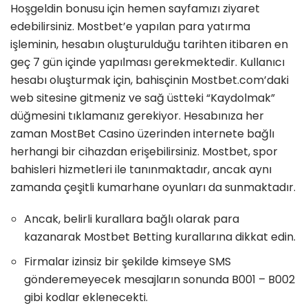
Hoşgeldin bonusu için hemen sayfamızı ziyaret
edebilirsiniz. Mostbet’e yapılan para yatırma
işleminin, hesabın oluşturulduğu tarihten itibaren en
geç 7 gün içinde yapılması gerekmektedir. Kullanıcı
hesabı oluşturmak için, bahisçinin Mostbet.com’daki
web sitesine gitmeniz ve sağ üstteki “Kaydolmak”
düğmesini tıklamanız gerekiyor. Hesabınıza her
zaman MostBet Casino üzerinden internete bağlı
herhangi bir cihazdan erişebilirsiniz. Mostbet, spor
bahisleri hizmetleri ile tanınmaktadır, ancak aynı
zamanda çeşitli kumarhane oyunları da sunmaktadır.
Ancak, belirli kurallara bağlı olarak para
kazanarak Mostbet Betting kurallarına dikkat edin.
Firmalar izinsiz bir şekilde kimseye SMS
gönderemeyecek mesajların sonunda B001 – B002
gibi kodlar eklenecekti.