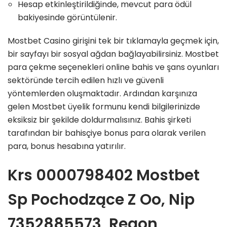
Hesap etkinleştirildiğinde, mevcut para ödül
bakiyesinde görüntülenir.
Mostbet Casino girişini tek bir tıklamayla geçmek için,
bir sayfayı bir sosyal ağdan bağlayabilirsiniz. Mostbet
para çekme seçenekleri online bahis ve şans oyunları
sektöründe tercih edilen hızlı ve güvenli
yöntemlerden oluşmaktadır. Ardından karşınıza
gelen Mostbet üyelik formunu kendi bilgilerinizde
eksiksiz bir şekilde doldurmalısınız. Bahis şirketi
tarafından bir bahisçiye bonus para olarak verilen
para, bonus hesabına yatırılır.
Krs 0000798402 Mostbet
Sp Pochodzące Z Oo, Nip
7352885573, Regon