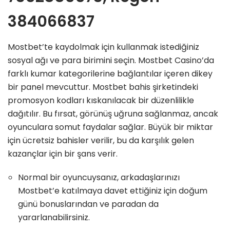
384066837
Mostbet’te kaydolmak için kullanmak istediğiniz
sosyal ağı ve para birimini seçin. Mostbet Casino’da
farklı kumar kategorilerine bağlantılar içeren dikey
bir panel mevcuttur. Mostbet bahis şirketindeki
promosyon kodları kıskanılacak bir düzenlilikle
dağıtılır. Bu fırsat, görünüş uğruna sağlanmaz, ancak
oyunculara somut faydalar sağlar. Büyük bir miktar
için ücretsiz bahisler verilir, bu da karşılık gelen
kazançlar için bir şans verir.
Normal bir oyuncuysanız, arkadaşlarınızı
Mostbet’e katılmaya davet ettiğiniz için doğum
günü bonuslarından ve paradan da
yararlanabilirsiniz.