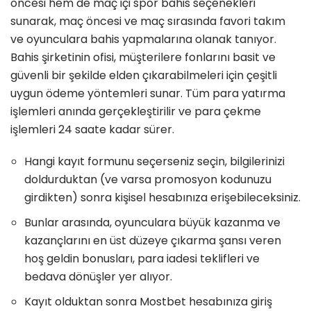
öncesi hem de maç içi spor bahis seçenekleri
sunarak, maç öncesi ve maç sırasında favori takım
ve oyunculara bahis yapmalarına olanak tanıyor.
Bahis şirketinin ofisi, müşterilere fonlarını basit ve
güvenli bir şekilde elden çıkarabilmeleri için çeşitli
uygun ödeme yöntemleri sunar. Tüm para yatırma
işlemleri anında gerçekleştirilir ve para çekme
işlemleri 24 saate kadar sürer.
Hangi kayıt formunu seçerseniz seçin, bilgilerinizi
doldurduktan (ve varsa promosyon kodunuzu
girdikten) sonra kişisel hesabınıza erişebileceksiniz.
Bunlar arasında, oyunculara büyük kazanma ve
kazançlarını en üst düzeye çıkarma şansı veren
hoş geldin bonusları, para iadesi teklifleri ve
bedava dönüşler yer alıyor.
Kayıt olduktan sonra Mostbet hesabınıza giriş