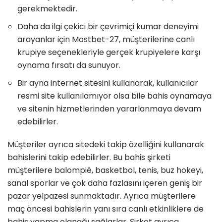
gerekmektedir.
Daha da ilgi çekici bir çevrimiçi kumar deneyimi
arayanlar için Mostbet-27, müşterilerine canlı
krupiye seçenekleriyle gerçek krupiyelere karşı
oynama fırsatı da sunuyor.
Bir ayna internet sitesini kullanarak, kullanıcılar
resmi site kullanılamıyor olsa bile bahis oynamaya
ve sitenin hizmetlerinden yararlanmaya devam
edebilirler.
Müşteriler ayrıca sitedeki takip özelliğini kullanarak
bahislerini takip edebilirler. Bu bahis şirketi
müşterilere balompié, basketbol, tenis, buz hokeyi,
sanal sporlar ve çok daha fazlasını içeren geniş bir
pazar yelpazesi sunmaktadır. Ayrıca müşterilere
maç öncesi bahislerin yanı sıra canlı etkinliklere de
bahis yapma olanağı sağlarlar. Şirket ayrıca