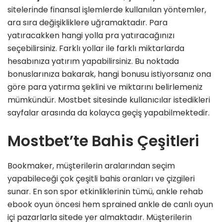
sitelerinde finansal işlemlerde kullanılan yöntemler,
ara sıra değişikliklere uğramaktadır. Para
yatıracakken hangi yolla pra yatıracağınızı
seçebilirsiniz. Farklı yollar ile farklı miktarlarda
hesabınıza yatırım yapabilirsiniz. Bu noktada
bonuslarınıza bakarak, hangi bonusu istiyorsanız ona
göre para yatırma şeklini ve miktarını belirlemeniz
mümkündür. Mostbet sitesinde kullanıcılar istedikleri
sayfalar arasında da kolayca geçiş yapabilmektedir.
Mostbet’te Bahis Çeşitleri
Bookmaker, müşterilerin aralarından seçim
yapabileceği çok çeşitli bahis oranları ve çizgileri
sunar. En son spor etkinliklerinin tümü, ankle rehab
ebook oyun öncesi hem sprained ankle de canlı oyun
içi pazarlarla sitede yer almaktadır. Müşterilerin