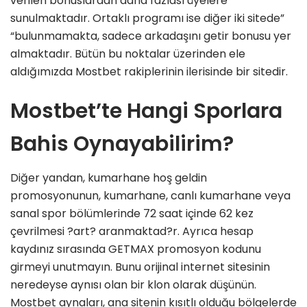
verilen bonuslardan daha fazlası üyelere
sunulmaktadır. Ortaklı programı ise diğer iki sitede”
“bulunmamakta, sadece arkadaşını getir bonusu yer
almaktadır. Bütün bu noktalar üzerinden ele
aldığımızda Mostbet rakiplerinin ilerisinde bir sitedir.
Mostbet’te Hangi Sporlara
Bahis Oynayabilirim?
Diğer yandan, kumarhane hoş geldin
promosyonunun, kumarhane, canlı kumarhane veya
sanal spor bölümlerinde 72 saat içinde 62 kez
çevrilmesi ?art? aranmaktad?r. Ayrıca hesap
kaydınız sırasında GETMAX promosyon kodunu
girmeyi unutmayın. Bunu orijinal internet sitesinin
neredeyse aynısı olan bir klon olarak düşünün.
Mostbet aynaları, ana sitenin kısıtlı olduğu bölgelerde