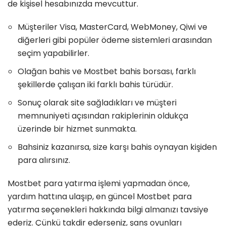
de kişisel hesabınızda mevcuttur.
Müşteriler Visa, MasterCard, WebMoney, Qiwi ve
diğerleri gibi popüler ödeme sistemleri arasından
seçim yapabilirler.
Olağan bahis ve Mostbet bahis borsası, farklı
şekillerde çalışan iki farklı bahis türüdür.
Sonuç olarak site sağladıkları ve müşteri
memnuniyeti açısından rakiplerinin oldukça
üzerinde bir hizmet sunmakta.
Bahsiniz kazanırsa, size karşı bahis oynayan kişiden
para alırsınız.
Mostbet para yatırma işlemi yapmadan önce,
yardım hattına ulaşıp, en güncel Mostbet para
yatırma seçenekleri hakkında bilgi almanızı tavsiye
ederiz. Çünkü takdir ederseniz, şans oyunları