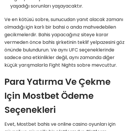
yaşadığı sorunları yaşayacaktır.
Ve en kötüsü sobre, sunucudan yanıt alacak zamanı
olmadığı için karlı bir bahsi o anda mahvedebilen
gecikmelerdir. Bahis yapacağınız siteye karar
vermeden önce bahis şirketinin teklif yelpazesini göz
önünde bulundurun. Ve aynı UFC seçeneklerinde
sadece ana etkinlikler değil, aynı zamanda diğer
küçük yarışmalarla Fight Nights sobre mevcuttur.
Para Yatırma Ve Çekme
Için Mostbet Ödeme
Seçenekleri
Evet, Mostbet bahis ve online casino oyunları için