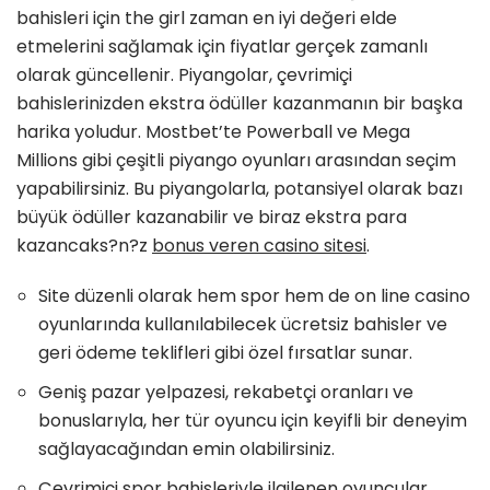
bahisleri için the girl zaman en iyi değeri elde
etmelerini sağlamak için fiyatlar gerçek zamanlı
olarak güncellenir. Piyangolar, çevrimiçi
bahislerinizden ekstra ödüller kazanmanın bir başka
harika yoludur. Mostbet’te Powerball ve Mega
Millions gibi çeşitli piyango oyunları arasından seçim
yapabilirsiniz. Bu piyangolarla, potansiyel olarak bazı
büyük ödüller kazanabilir ve biraz ekstra para
kazancaks?n?z
bonus veren casino sitesi
.
Site düzenli olarak hem spor hem de on line casino
oyunlarında kullanılabilecek ücretsiz bahisler ve
geri ödeme teklifleri gibi özel fırsatlar sunar.
Geniş pazar yelpazesi, rekabetçi oranları ve
bonuslarıyla, her tür oyuncu için keyifli bir deneyim
sağlayacağından emin olabilirsiniz.
Çevrimiçi spor bahisleriyle ilgilenen oyuncular