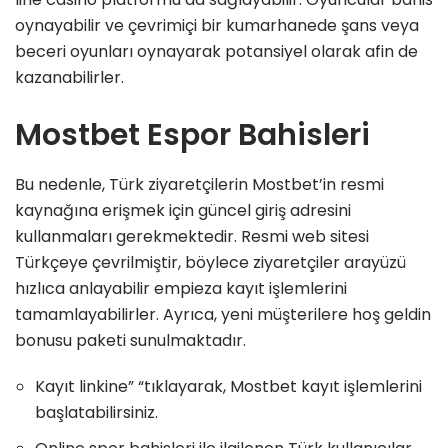
oynayabilir ve çevrimiçi bir kumarhanede şans veya
beceri oyunları oynayarak potansiyel olarak afin de
kazanabilirler.
Mostbet Espor Bahisleri
Bu nedenle, Türk ziyaretçilerin Mostbet’in resmi
kaynağına erişmek için güncel giriş adresini
kullanmaları gerekmektedir. Resmi web sitesi
Türkçeye çevrilmiştir, böylece ziyaretçiler arayüzü
hızlıca anlayabilir empieza kayıt işlemlerini
tamamlayabilirler. Ayrıca, yeni müşterilere hoş geldin
bonusu paketi sunulmaktadır.
Kayıt linkine” “tıklayarak, Mostbet kayıt işlemlerini
başlatabilirsiniz.