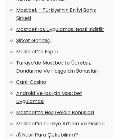
Mostbet – Türkiye’nin En İyi Bahis
Şirketi
Mostbet Ios Uygulaması Nasıl Indirilir
Şirket Geçmişi
Mostbet’te Espor
Türkiye’de Mostbet’te Ücretsiz
Döndürme Ve Hoşgeldin Bonusları
Canlı Casino
Android Ve Ios Için Mostbet
Uygulaması
Mostbet’te Hoş Geldin Bonusları
Mostbet’in Türkiye Artıları Ve Eksileri
💰 Nasıl Para Çekebilirim?