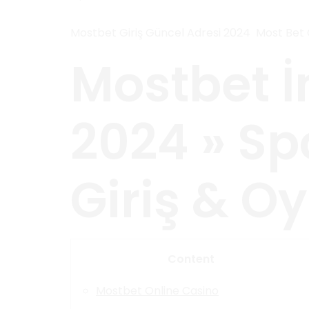
Mostbet Giriş Güncel Adresi 2024 ️ Most Bet
Mostbet I
2024 » Spo
Giriş & O
Content
Mostbet Online Casino