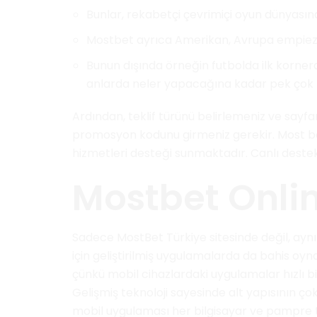
Bunlar, rekabetçi çevrimiçi oyun dünyasınd
Mostbet ayrıca Amerikan, Avrupa empieza” “
Bunun dışında örneğin futbolda ilk korner
anlarda neler yapacağına kadar pek çok ba
Ardından, teklif türünü belirlemeniz ve sayf
promosyon kodunu girmeniz gerekir. Most bet
hizmetleri desteği sunmaktadır. Canlı destek
Mostbet Onli
Sadece MostBet Türkiye sitesinde değil, ayn
için geliştirilmiş uygulamalarda da bahis oyna
çünkü mobil cihazlardaki uygulamalar hızlı bir ş
Gelişmiş teknoloji sayesinde alt yapısının 
mobil uygulaması her bilgisayar ve pampre 