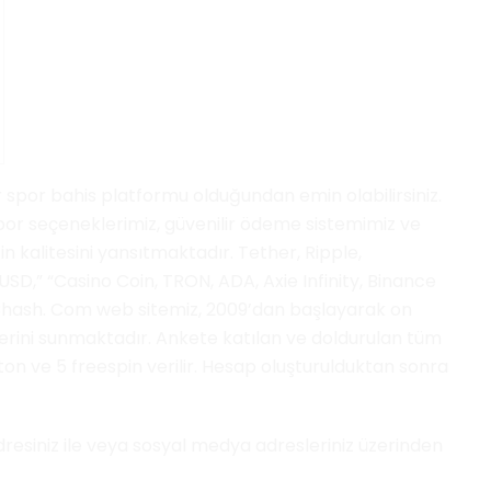
r spor bahis platformu olduğundan emin olabilirsiniz.
por seçeneklerimiz, güvenilir ödeme sistemimiz ve
n kalitesini yansıtmaktadır. Tether, Ripple,
SD,” “Casino Coin, TRON, ADA, Axie Infinity, Binance
Chash. Com web sitemiz, 2009’dan başlayarak on
tlerini sunmaktadır. Ankete katılan ve doldurulan tüm
on ve 5 freespin verilir. Hesap oluşturulduktan sonra
dresiniz ile veya sosyal medya adresleriniz üzerinden