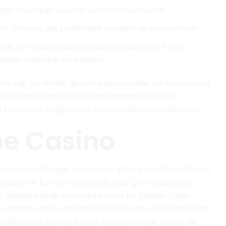
aki etkinlikler üzerine oynanan bahislerdir.
Fransız gibi çeşitli rulet çeşitleri de sunmaktadır.
den, ev sahibi ya da deplasman takımının hangi
his seçeneği sizi bekliyor.
anın sağ tarafında görünen pencerede, tutarı ve varsa
, kullanıcılarına günün her saatinde müşteri
 bölümüne bağlanarak tüm sorularını sorabilirsiniz.
ne Casino
ı zamanda Google android ve İphone telefon sahipleri
yabilir ve kumar oynayabilirsiniz. Çok kullanışlıdır,
ekilde indirilir empieza kararlı bir şekilde çalışır.
çok sağlam olduğu Mostbet’in hem web sitesi hem para
telefonuna uyumlu olarak hazırlanmıştır. Apple ve