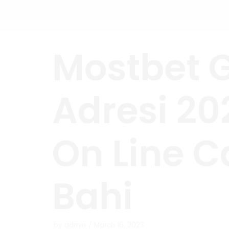
Skip
to
content
Mostbet G
Adresi 202
On Line C
Bahi
by
admin
March 16, 2023