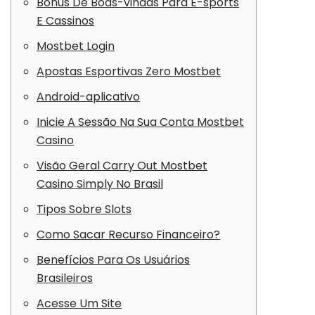
Bônus De Boas-vindas Para E-sports
E Cassinos
Mostbet Login
Apostas Esportivas Zero Mostbet
Android-aplicativo
Inicie A Sessão Na Sua Conta Mostbet
Casino
Visão Geral Carry Out Mostbet
Casino Simply No Brasil
Tipos Sobre Slots
Como Sacar Recurso Financeiro?
Benefícios Para Os Usuários
Brasileiros
Acesse Um Site