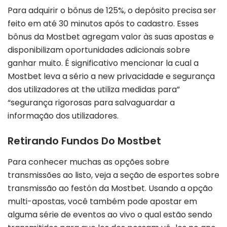
Para adquirir o bônus de 125%, o depósito precisa ser
feito em até 30 minutos após to cadastro. Esses
bônus da Mostbet agregam valor às suas apostas e
disponibilizam oportunidades adicionais sobre
ganhar muito. É significativo mencionar la cual a
Mostbet leva a sério a new privacidade e segurança
dos utilizadores at the utiliza medidas para”
“segurança rigorosas para salvaguardar a
informação dos utilizadores.
Retirando Fundos Do Mostbet
Para conhecer muchas as opções sobre
transmissões ao listo, veja a seção de esportes sobre
transmissão ao festón da Mostbet. Usando a opção
multi-apostas, você também pode apostar em
alguma série de eventos ao vivo o qual estão sendo