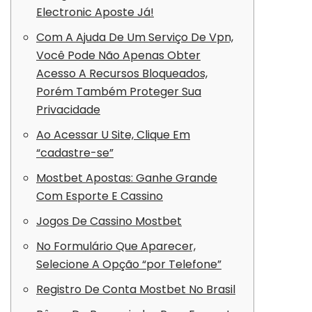
Electronic Aposte Já!
Com A Ajuda De Um Serviço De Vpn,
Você Pode Não Apenas Obter
Acesso A Recursos Bloqueados,
Porém Também Proteger Sua
Privacidade
Ao Acessar U Site, Clique Em
“cadastre-se”
Mostbet Apostas: Ganhe Grande
Com Esporte E Cassino
Jogos De Cassino Mostbet
No Formulário Que Aparecer,
Selecione A Opção “por Telefone”
Registro De Conta Mostbet No Brasil