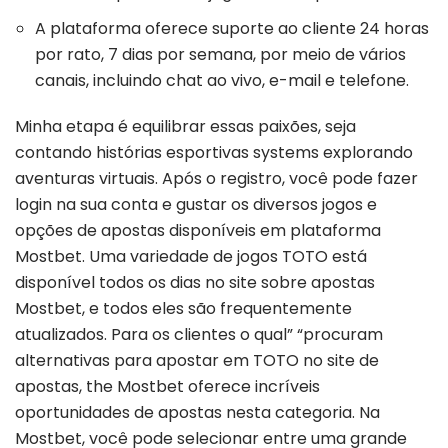
A plataforma oferece suporte ao cliente 24 horas
por rato, 7 dias por semana, por meio de vários
canais, incluindo chat ao vivo, e-mail e telefone.
Minha etapa é equilibrar essas paixões, seja
contando histórias esportivas systems explorando
aventuras virtuais. Após o registro, você pode fazer
login na sua conta e gustar os diversos jogos e
opções de apostas disponíveis em plataforma
Mostbet. Uma variedade de jogos TOTO está
disponível todos os dias no site sobre apostas
Mostbet, e todos eles são frequentemente
atualizados. Para os clientes o qual” “procuram
alternativas para apostar em TOTO no site de
apostas, the Mostbet oferece incríveis
oportunidades de apostas nesta categoria. Na
Mostbet, você pode selecionar entre uma grande