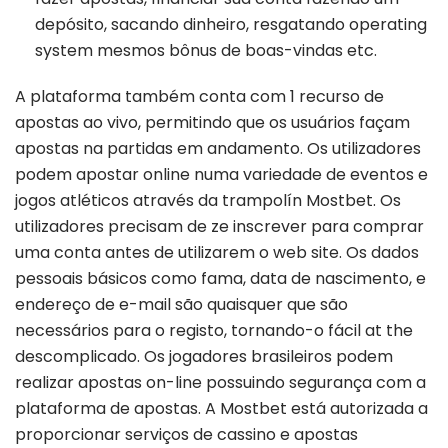
depósito, sacando dinheiro, resgatando operating
system mesmos bônus de boas-vindas etc.
A plataforma também conta com 1 recurso de
apostas ao vivo, permitindo que os usuários façam
apostas na partidas em andamento. Os utilizadores
podem apostar online numa variedade de eventos e
jogos atléticos através da trampolín Mostbet. Os
utilizadores precisam de ze inscrever para comprar
uma conta antes de utilizarem o web site. Os dados
pessoais básicos como fama, data de nascimento, e
endereço de e-mail são quaisquer que são
necessários para o registo, tornando-o fácil at the
descomplicado. Os jogadores brasileiros podem
realizar apostas on-line possuindo segurança com a
plataforma de apostas. A Mostbet está autorizada a
proporcionar serviços de cassino e apostas