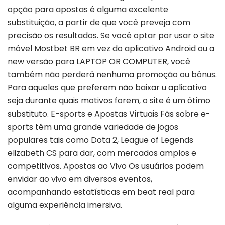
opção para apostas é alguma excelente
substituição, a partir de que você preveja com
precisão os resultados. Se você optar por usar o site
móvel Mostbet BR em vez do aplicativo Android ou a
new versão para LAPTOP OR COMPUTER, você
também não perderá nenhuma promoção ou bônus.
Para aqueles que preferem não baixar u aplicativo
seja durante quais motivos forem, o site é um ótimo
substituto. E-sports e Apostas Virtuais Fãs sobre e-
sports têm uma grande variedade de jogos
populares tais como Dota 2, League of Legends
elizabeth CS para dar, com mercados amplos e
competitivos. Apostas ao Vivo Os usuários podem
envidar ao vivo em diversos eventos,
acompanhando estatísticas em beat real para
alguma experiência imersiva.