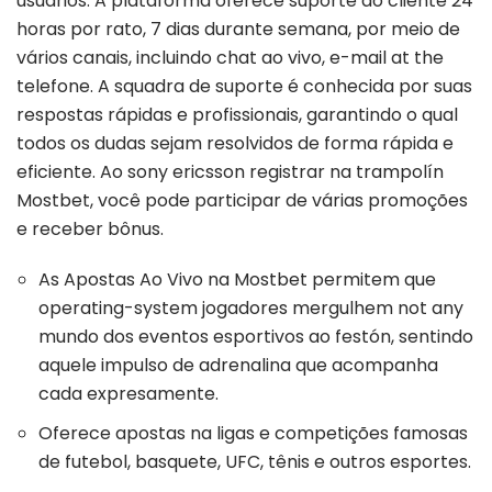
usuários. A plataforma oferece suporte ao cliente 24
horas por rato, 7 dias durante semana, por meio de
vários canais, incluindo chat ao vivo, e-mail at the
telefone. A squadra de suporte é conhecida por suas
respostas rápidas e profissionais, garantindo o qual
todos os dudas sejam resolvidos de forma rápida e
eficiente. Ao sony ericsson registrar na trampolín
Mostbet, você pode participar de várias promoções
e receber bônus.
As Apostas Ao Vivo na Mostbet permitem que
operating-system jogadores mergulhem not any
mundo dos eventos esportivos ao festón, sentindo
aquele impulso de adrenalina que acompanha
cada expresamente.
Oferece apostas na ligas e competições famosas
de futebol, basquete, UFC, tênis e outros esportes.