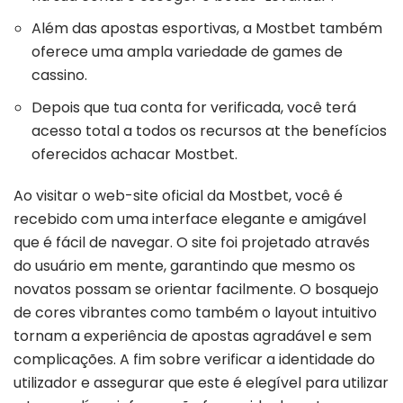
Além das apostas esportivas, a Mostbet também
oferece uma ampla variedade de games de
cassino.
Depois que tua conta for verificada, você terá
acesso total a todos os recursos at the benefícios
oferecidos achacar Mostbet.
Ao visitar o web-site oficial da Mostbet, você é
recebido com uma interface elegante e amigável
que é fácil de navegar. O site foi projetado através
do usuário em mente, garantindo que mesmo os
novatos possam se orientar facilmente. O bosquejo
de cores vibrantes como também o layout intuitivo
tornam a experiência de apostas agradável e sem
complicações. A fim sobre verificar a identidade do
utilizador e assegurar que este é elegível para utilizar