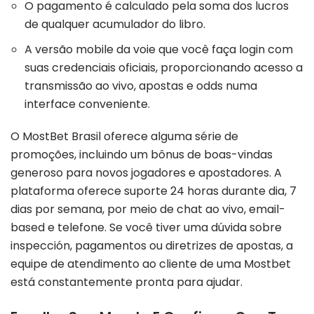
O pagamento é calculado pela soma dos lucros
de qualquer acumulador do libro.
A versão mobile da voie que você faça login com
suas credenciais oficiais, proporcionando acesso a
transmissão ao vivo, apostas e odds numa
interface conveniente.
O MostBet Brasil oferece alguma série de
promoções, incluindo um bônus de boas-vindas
generoso para novos jogadores e apostadores. A
plataforma oferece suporte 24 horas durante dia, 7
dias por semana, por meio de chat ao vivo, email-
based e telefone. Se você tiver uma dúvida sobre
inspección, pagamentos ou diretrizes de apostas, a
equipe de atendimento ao cliente de uma Mostbet
está constantemente pronta para ajudar.