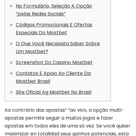
No Formulário, Seleção A Opção
“pelas Redes Sociais”
Códigos Promocionais E Ofertas
Especiais Do Mostbet
O Que Você Necessita Saber Sobre
Um Mostbet?
Screenshot Do Cassino Mostbet
Contatos E Apoio Ao Cliente Da
Mostbet Brasil
Site Oficial Ag Mostbet No Brasil
Ao contrário das apostas” “ao vivo, a opção multi-
apostas permite seguir a muitos jogos e fazer
apostas em todos eles de uma só vez. Se você quiser
maximizar en totalidad seus ganhos potenciais, esta