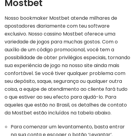
Mostbet
Nosso bookmaker Mostbet atende milhares de
apostadores diariamente com teu software
exclusivo. Nosso cassino Mostbet oferece uma
variedade de jogos para muchas gostos. Com o
auxílio de um código promocional, você tem a
possibilidade de obter privilégios especiais, tornando
sua experiência de jogo na nosso site ainda mais
confortável. Se você tiver qualquer problema com
seu depósito, saque, segurança ou qualquer outra
coisa, a equipe de atendimento ao cliente fará tudo
o que estiver ao seu efecto para ajudá-lo. Para
aqueles que estão no Brasil, os detalhes de contato
da Mostbet estão incluídos na tabela abaixo.
Para comenzar um levantamento, basta entrar
na sua conta e escoger o botão ‘Levantar’.