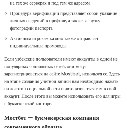
на тех же серверах и под тем же адресом.
Процедура верификации представляет собой указание
личных сведений в профиле, а также загрузку
фотографий паспорта.
Активным игрокам казино также отправляет
индивидуальные промокоды.
Если узбекские пользователи имеют аккаунты в одной из
популярных социальных сетей, они могут
зарегистрироваться на сайте Mostbet, используя ее. Здесь
на этапе создания учетной записи вам необходимо нажать
на логотип социальной сети и авторизоваться там в свой
аккаунт. После этого вы можете использовать его для игры
в букмекерской конторе.
Мостбет — букмекерская компания
современного образца