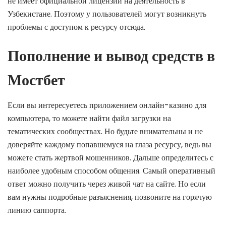
не имеет официальной лицензии на деятельность в
Узбекистане. Поэтому у пользователей могут возникнуть
проблемы с доступом к ресурсу отсюда.
Пополнение и вывод средств в
Мостбет
Если вы интересуетесь приложением онлайн-казино для
компьютера, то можете найти файл загрузки на
тематических сообществах. Но будьте внимательны и не
доверяйте каждому попавшемуся на глаза ресурсу, ведь вы
можете стать жертвой мошенников. Дальше определитесь с
наиболее удобным способом общения. Самый оперативный
ответ можно получить через живой чат на сайте. Но если
вам нужны подробные разъяснения, позвоните на горячую
линию саппорта.