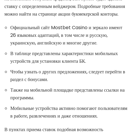
ставку с определенным вейджером. Подробные требования
можно найти на странице акции букмекерской конторы.
Официальный сайт Mostbet Casino и зеркало имеют
26 языковых адаптаций, в том числе и русскую,
украинскую, английскую и многие другие.
В таблице представлены характеристики мобильных
устройств для установки клиента БК.
Чтобы узнать о других предложениях, следует перейти в
раздел с бонусами.
Также на мобильной площадке представлены ссылки на
программы.
Мобильные устройства активно помогают пользователям
в работе, развлечениях и даже отношениях.
В пунктах приема ставок подобная возможность