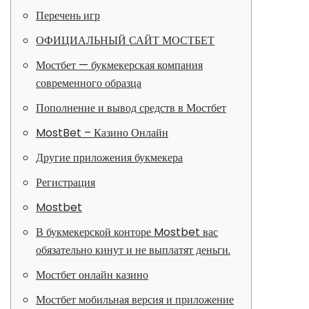
Перечень игр
ОФИЦИАЛЬНЫЙ САЙТ МОСТБЕТ
Мостбет — букмекерская компания
современного образца
Пополнение и вывод средств в Мостбет
MostBet – Казино Онлайн
Другие приложения букмекера
Регистрация
Mostbet
В букмекерской конторе Mostbet вас
обязательно кинут и не выплатят деньги.
Мостбет онлайн казино
Мостбет мобильная версия и приложение