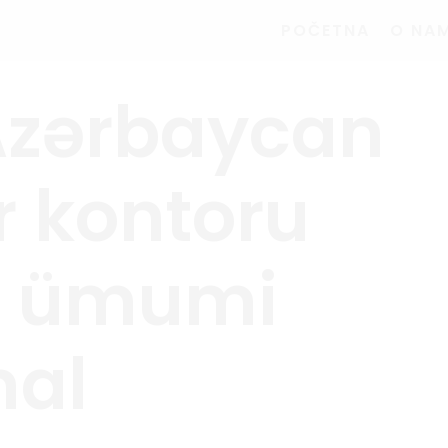
POČETNA
O NA
Azərbaycan
 kontoru
a ümumi
mal