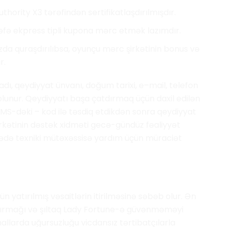
hority X3 tərəfindən sertifikatlaşdırılmışdır.
əfə ekpress tipli kupona mərc etmək lazımdır.
da quraşdırılıbsa, oyunçu mərc şirkətinin bonus və
r.
ı, qeydiyyat ünvanı, doğum tarixi, e–mail, telefon
 olunur. Qeydiyyatı başa çatdırmaq üçün daxil edilən
MS-dəki – kod ilə təsdiq etdikdən sonra qeydiyyat
kətinin dəstək xidməti gecə-gündüz fəaliyyət
iyədə texniki mütəxəssisə yardım üçün müraciət
n yatırılmış vəsaitlərin itirilməsinə səbəb olur. Ən
ırmağı və şıltaq Lady Fortune-ə güvənməməyi
hallarda uğursuzluğu vicdansız tərtibatçılarla