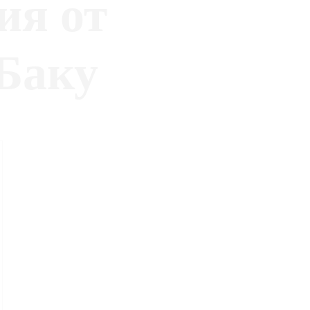
ия от
Баку