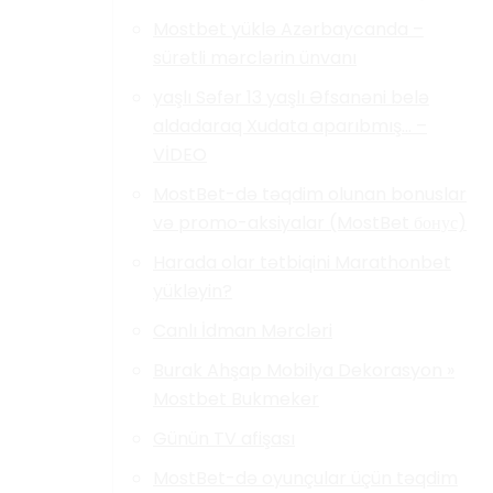
Mostbet yüklə Azərbaycanda –
sürətli mərclərin ünvanı
yaşlı Səfər 13 yaşlı Əfsanəni belə
aldadaraq Xudata aparıbmış… –
VİDEO
MostBet-də təqdim olunan bonuslar
və promo-aksiyalar (MostBet бонус)
Harada olar tətbiqini Marathonbet
yükləyin?
Canlı İdman Mərcləri
Burak Ahşap Mobilya Dekorasyon »
Mostbet Bukmeker
Günün TV afişası
MostBet-də oyunçular üçün təqdim