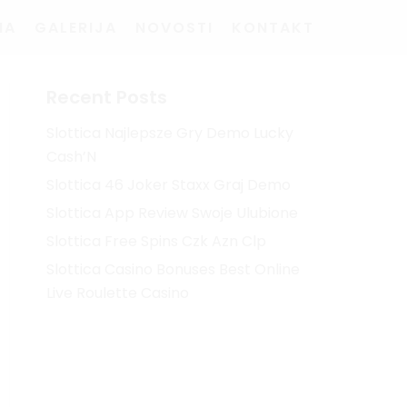
MA
GALERIJA
NOVOSTI
KONTAKT
Recent Posts
Slottica Najlepsze Gry Demo Lucky
Cash’N
Slottica 46 Joker Staxx Graj Demo
Slottica App Review Swoje Ulubione
Slottica Free Spins Czk Azn Clp
Slottica Casino Bonuses Best Online
Live Roulette Casino