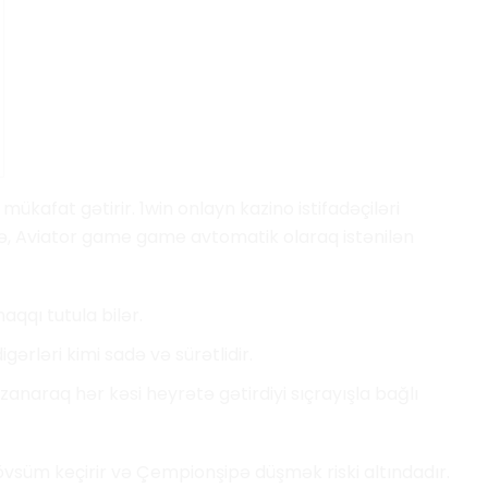
mükafat gətirir. 1win onlayn kazino istifadəçiləri
lə, Aviator game game avtomatik olaraq istənilən
aqqı tutula bilər.
igərləri kimi sadə və sürətlidir.
anaraq hər kəsi heyrətə gətirdiyi sıçrayışla bağlı
vsüm keçirir və Çempionşipə düşmək riski altındadır.