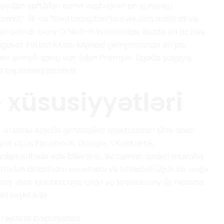
meydan sahibləri turnir cədvəlinin ən sonuncu
ornmut” 19-cu “Sauthempton”la eyni xala malik idi və
eri qalırdı. Gary O’Neill-in komandası liqada ən az beş
ngavər Futbol Klubu layihəsi çempionatda ən pis
ət etmək şansı var, lakin Premyer Liqada yaşayış
l toplamaq lazımdır.
xüsusiyyətləri
ərzində emailə göndərilən məktubdakı şifrə daxil
diyyat üçün Facebook, Google, VKontakte,
dan istifadə edə bilərsiniz. Bu zaman sizdən müvafiq
 məlumatlarınızın oxunması və istifadəsi üçün bir neçə
caq. Visa, Mastercard, QIWI və WebMoney ilə hesaba
 təşkil edir.
 rejimdə başlanacaq.