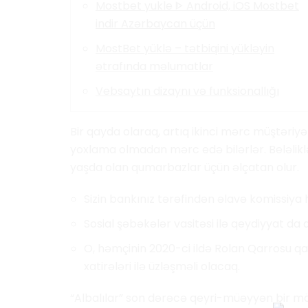
Mostbet yukle ᐈ Android, iOS Mostbet
indir Azərbaycan üçün
MostBet yüklə – tətbiqini yükləyin
ətrafında məlumatlar
Vebsaytın dizaynı və funksionallığı
Bir qayda olaraq, artıq ikinci mərc müştəriyə 
yoxlama olmadan mərc edə bilərlər. Beləlik
yaşda olan qumarbazlar üçün əlçatan olur.
Sizin bankınız tərəfindən əlavə komissiya h
Sosial şəbəkələr vasitəsi ilə qeydiyyat da d
O, həmçinin 2020-ci ildə Rolan Qarrosu qaz
xatirələri ilə üzləşməli olacaq.
“Albalılar” son dərəcə qeyri-müəyyən bir mö