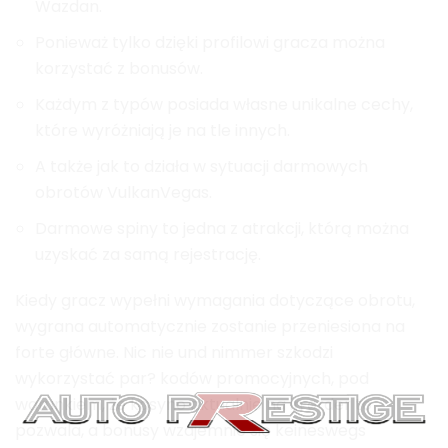
Wazdan.
Ponieważ tylko dzięki profilowi gracza można
korzystać z bonusów.
Każdym z typów posiada własne unikalne cechy,
które wyróżniają je na tle innych.
A także jak to działa w sytuacji darmowych
obrotów VulkanVegas.
Darmowe spiny to jedna z atrakcji, którą można
uzyskać za samą rejestrację.
Kiedy gracz wypełni wymagania dotyczące obrotu,
wygrana automatycznie zostanie przeniesiona na
forte główne. Nic nie und nimmer szkodzi
wykorzystać par? kodów promocyjnych, pod
warunkiem, że kasyno aktualnie na in order to
pozwala, a bonusy wzajemnie się keineswegs