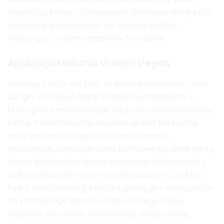
Trzeba go kliknąć i aktywować darmowe spiny przy
rejestracji, przechodząc do swojego profilu i
wybierając Vulkan Vegas fifty free spins.
Aplikacja Mobilna Vulkan Vegas
Dlatego, cieszy nas fakt, że istnieją platformy carry
out gry oferujące hojne bonusy bez depozytu, o
które gracz może ubiegać się już po zarejestrowaniu
konta. Technologia ta zapewni, że nikt nie będzie
mógł uzyskać dostępu do Twoich danych
osobowych, takich jak dane bankowe lub dane karty.
Gama dostawców oprogramowania dostępnych t
Vulkan Vegas jest ogromna i nie uważamy, że ktoś
byłby rozczarowany szeroką gamą gier dostępnych
na stronie tego kasyna online. Od tego czasu
stagnant się rozwija, poszerzając swoją ofertę,