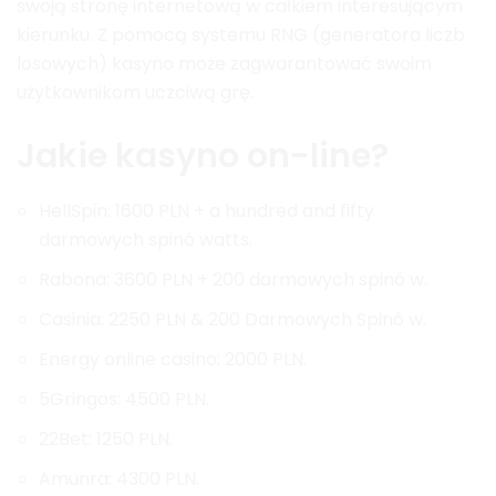
swoją stronę internetową w całkiem interesującym
kierunku. Z pomocą systemu RNG (generatora liczb
losowych) kasyno może zagwarantować swoim
użytkownikom uczciwą grę.
Jakie kasyno on-line?
HellSpin: 1600 PLN + a hundred and fifty
darmowych spinó watts.
Rabona: 3600 PLN + 200 darmowych spinó w.
Casinia: 2250 PLN & 200 Darmowych Spinó w.
Energy online casino: 2000 PLN.
5Gringos: 4500 PLN.
22Bet: 1250 PLN.
Amunra: 4300 PLN.