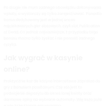
Po drugie nie mum żadnego obowiązku dokonywania
wpłaty, a wystarczy się tylko zarejestrować. Ponadto
bonus dedykowany jest w jednej unces
najciekawszych gier slotowych, czyli slot Publication
of Dead. Co jednak najważniejsze, t przypadku tego
bonusu można tylko zyskać i nie ponosić żadnego
ryzyka.
Jak wygrać w kasynie
online?
Praktycznie każ de kasyno internetowe zaprasza do
gry z bonusem powitalnym. Czę sto jest to
podwojenie depozytu do okreś lonej kwoty oraz
darmowe spiny na wybrane automaty. Wię ksza pula
= wię ksze szanse em wygraną.