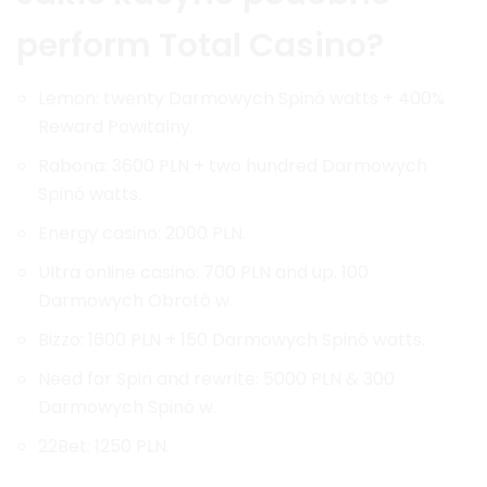
perform Total Casino?
Lemon: twenty Darmowych Spinó watts + 400%
Reward Powitalny.
Rabona: 3600 PLN + two hundred Darmowych
Spinó watts.
Energy casino: 2000 PLN.
Ultra online casino: 700 PLN and up. 100
Darmowych Obrotó w.
Bizzo: 1600 PLN + 150 Darmowych Spinó watts.
Need for Spin and rewrite: 5000 PLN & 300
Darmowych Spinó w.
22Bet: 1250 PLN.