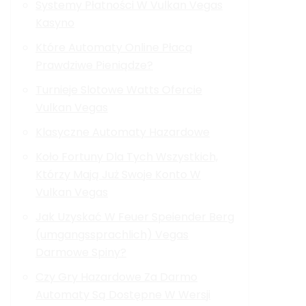
Systemy Płatności W Vulkan Vegas
Kasyno
Które Automaty Online Płacą
Prawdziwe Pieniądze?
Turnieje Slotowe Watts Ofercie
Vulkan Vegas
Klasyczne Automaty Hazardowe
Koło Fortuny Dla Tych Wszystkich,
Którzy Mają Już Swoje Konto W
Vulkan Vegas
Jak Uzyskać W Feuer Speiender Berg
(umgangssprachlich) Vegas
Darmowe Spiny?
Czy Gry Hazardowe Za Darmo
Automaty Są Dostępne W Wersji