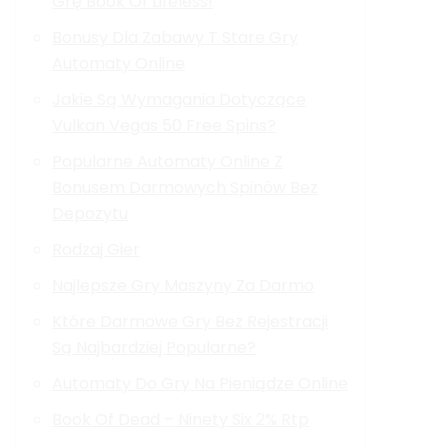
Grę Book Of Lifeless!
Bonusy Dla Zabawy T Stare Gry
Automaty Online
Jakie Są Wymagania Dotyczące
Vulkan Vegas 50 Free Spins?
Popularne Automaty Online Z
Bonusem Darmowych Spinów Bez
Depozytu
Rodzaj Gier
Najlepsze Gry Maszyny Za Darmo
Które Darmowe Gry Bez Rejestracji
Są Najbardziej Popularne?
Automaty Do Gry Na Pieniądze Online
Book Of Dead – Ninety Six 2% Rtp