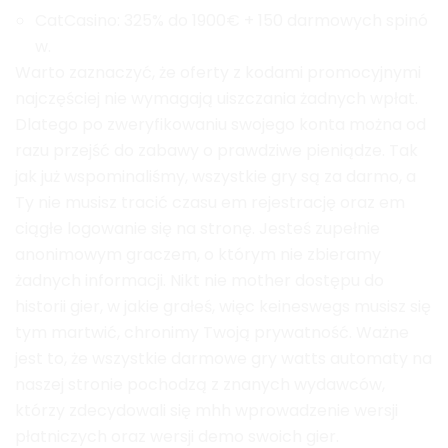
CatCasino: 325% do 1900€ + 150 darmowych spinó
w.
Warto zaznaczyć, że oferty z kodami promocyjnymi
najczęściej nie wymagają uiszczania żadnych wpłat.
Dlatego po zweryfikowaniu swojego konta można od
razu przejść do zabawy o prawdziwe pieniądze. Tak
jak już wspominaliśmy, wszystkie gry są za darmo, a
Ty nie musisz tracić czasu em rejestrację oraz em
ciągłe logowanie się na stronę. Jesteś zupełnie
anonimowym graczem, o którym nie zbieramy
żadnych informacji. Nikt nie mother dostępu do
historii gier, w jakie grałeś, więc keineswegs musisz się
tym martwić, chronimy Twoją prywatność. Ważne
jest to, że wszystkie darmowe gry watts automaty na
naszej stronie pochodzą z znanych wydawców,
którzy zdecydowali się mhh wprowadzenie wersji
płatniczych oraz wersji demo swoich gier.