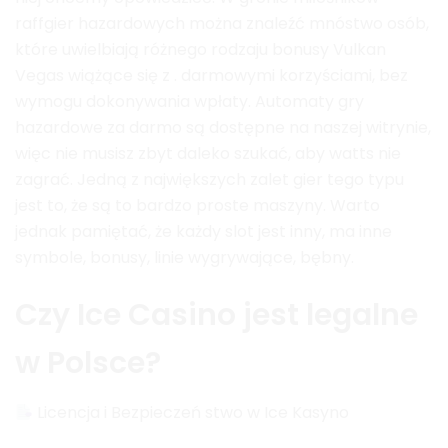
raffgier hazardowych można znaleźć mnóstwo osób,
które uwielbiają różnego rodzaju bonusy Vulkan
Vegas wiążące się z . darmowymi korzyściami, bez
wymogu dokonywania wpłaty. Automaty gry
hazardowe za darmo są dostępne na naszej witrynie,
więc nie musisz zbyt daleko szukać, aby watts nie
zagrać. Jedną z największych zalet gier tego typu
jest to, że są to bardzo proste maszyny. Warto
jednak pamiętać, że każdy slot jest inny, ma inne
symbole, bonusy, linie wygrywające, bębny.
Czy Ice Casino jest legalne
w Polsce?
Licencja i Bezpieczeń stwo w Ice Kasyno