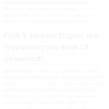
na powitanie z Vulkan Vegas jest wyjątkowo
atrakcyjny, o ile skorzysta się z naszego
ekskluzywnego linku. Po pierwsze uzyskać można
mnóstwo, bo aż fifty darmowych obrotów.
Krok 3: Możesz Zagrać We
Wspaniałą Grę Book Of
Deceased!
Automaty do gry za darmo to stosunkowo proste
maszyny, natomiast na rynku, dostępnych jest wiele
rodzaju tych pozycji. Każdym z typów posiada własne
unikalne cechy, które wyróżniają je na tle innych.
Ważne jest, aby być świadomym ich właściwości,
ponieważ każdy czynnik mother wpływ na
ostateczny sukces bądź porażkę gracza. Poniżej