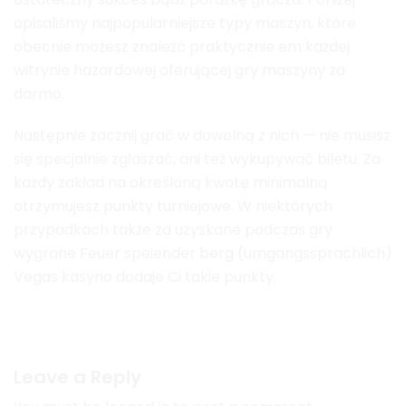
opisaliśmy najpopularniejsze typy maszyn, które
obecnie możesz znaleźć praktycznie em każdej
witrynie hazardowej oferującej gry maszyny za
darmo.
Następnie zacznij grać w dowolną z nich — nie musisz
się specjalnie zgłaszać, ani też wykupywać biletu. Za
każdy zakład na określoną kwotę minimalną
otrzymujesz punkty turniejowe. W niektórych
przypadkach także za uzyskane podczas gry
wygrane Feuer speiender berg (umgangssprachlich)
Vegas kasyno dodaje Ci takie punkty.
Leave a Reply