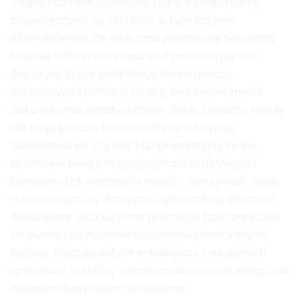
Vegas kod mhh darmowe spiny, są najczęściej
pojawiającymi się ofertami w tym kasynie
internetowym. Co jakiś czas pojawia się też watts
kasynie Vulkan Las vegas kod promocyjny bez
depozytu, który zasili Twoje konto gracza
darmowymi środkami na grę, bez konieczności
dokonywania wpłaty własnej. Wielu z graczy, którzy
nie mają jeszcze konta watts tym kasynie,
zastanawia się czy jest kod promocyjny Feuer
speiender berg (umgangssprachlich) Vegas i
company tak naprawdę mogą z nim zyskać. Kody
Vulkan Vegas są dostępne i gwarantują graczom
dodatkowe, ekskluzywne promocje bądź znacznie
zwiększają już obecnie oferowane przez kasyno
bonusy. Działają zatem w najlepszy z możliwych
sposobów, na który mogą pozwolić sobie wyłącznie
najlepsze kasyna on the internet.