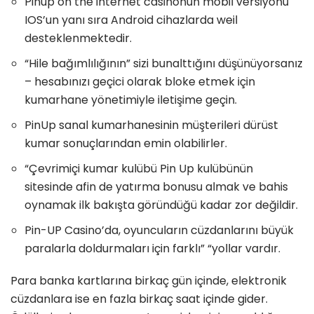
Pinup on the internet casinonun mobil versiyonu
IOS’un yanı sıra Android cihazlarda weil
desteklenmektedir.
“Hile bağımlılığının” sizi bunalttığını düşünüyorsanız
– hesabınızı geçici olarak bloke etmek için
kumarhane yönetimiyle iletişime geçin.
PinUp sanal kumarhanesinin müşterileri dürüst
kumar sonuçlarından emin olabilirler.
“Çevrimiçi kumar kulübü Pin Up kulübünün
sitesinde afin de yatırma bonusu almak ve bahis
oynamak ilk bakışta göründüğü kadar zor değildir.
Pin-UP Casino’da, oyuncuların cüzdanlarını büyük
paralarla doldurmaları için farklı” “yollar vardır.
Para banka kartlarına birkaç gün içinde, elektronik
cüzdanlara ise en fazla birkaç saat içinde gider.