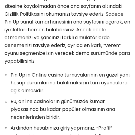
sitesine kaydolmadan önce ana sayfanın altındaki
Gizlilik Politikasını okumanızı tavsiye ederiz. Sadece
Pin Up sanal kumarhanesinin ana sayfasını açarak, en
iyi slotları hemen bulabilirsiniz. Ancak acele
etmemenizi ve şansınızı farklı simülatörlerde
denemenizi tavsiye ederiz, ayrıca en karlı, “veren”
oyunu seçmenize izin verecek demo sürümünde para
yapabilirsiniz.
Pin Up in Online casino turnuvalarının en güzel yanı,
hesap durumlarına bakılmaksızın tüm oyunculara
açık olmasıdır.
Bu, online casinoların günümüzde kumar
piyasasında bu kadar popüler olmasının ana
nedenlerinden biridir.
Ardından hesabınıza giriş yapmanız, “Profil”