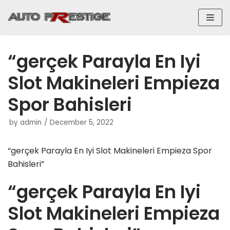
Skip
to
content
“gerçek Parayla En Iyi
Slot Makineleri Empieza
Spor Bahisleri
by
admin
December 5, 2022
“gerçek Parayla En Iyi Slot Makineleri Empieza Spor
Bahisleri”
“gerçek Parayla En Iyi
Slot Makineleri Empieza