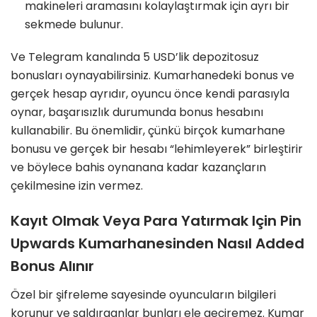
makineleri aramasını kolaylaştırmak için ayrı bir
sekmede bulunur.
Ve Telegram kanalında 5 USD’lik depozitosuz
bonusları oynayabilirsiniz. Kumarhanedeki bonus ve
gerçek hesap ayrıdır, oyuncu önce kendi parasıyla
oynar, başarısızlık durumunda bonus hesabını
kullanabilir. Bu önemlidir, çünkü birçok kumarhane
bonusu ve gerçek bir hesabı “lehimleyerek” birleştirir
ve böylece bahis oynanana kadar kazançların
çekilmesine izin vermez.
Kayıt Olmak Veya Para Yatırmak Için Pin
Upwards Kumarhanesinden Nasıl Added
Bonus Alınır
Özel bir şifreleme sayesinde oyuncuların bilgileri
korunur ve saldırganlar bunları ele geçiremez. Kumar