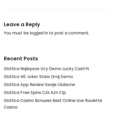
Leave a Reply
You must be
logged in
to post a comment.
Recent Posts
Slottica Najlepsze Gry Demo Lucky Cash’N
Slottica 46 Joker Staxx Graj Demo
Slottica App Review Swoje Ulubione
Slottica Free Spins Czk Azn Clp
Slottica Casino Bonuses Best Online Live Roulette
Casino