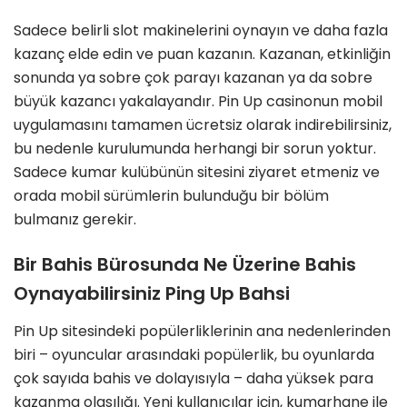
Sadece belirli slot makinelerini oynayın ve daha fazla
kazanç elde edin ve puan kazanın. Kazanan, etkinliğin
sonunda ya sobre çok parayı kazanan ya da sobre
büyük kazancı yakalayandır. Pin Up casinonun mobil
uygulamasını tamamen ücretsiz olarak indirebilirsiniz,
bu nedenle kurulumunda herhangi bir sorun yoktur.
Sadece kumar kulübünün sitesini ziyaret etmeniz ve
orada mobil sürümlerin bulunduğu bir bölüm
bulmanız gerekir.
Bir Bahis Bürosunda Ne Üzerine Bahis
Oynayabilirsiniz Ping Up Bahsi
Pin Up sitesindeki popülerliklerinin ana nedenlerinden
biri – oyuncular arasındaki popülerlik, bu oyunlarda
çok sayıda bahis ve dolayısıyla – daha yüksek para
kazanma olasılığı. Yeni kullanıcılar için, kumarhane ile