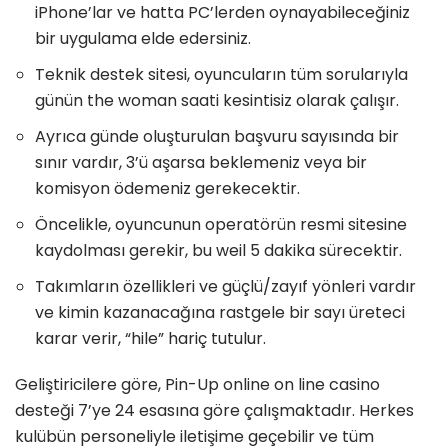
iPhone’lar ve hatta PC’lerden oynayabileceğiniz
bir uygulama elde edersiniz.
Teknik destek sitesi, oyuncuların tüm sorularıyla
günün the woman saati kesintisiz olarak çalışır.
Ayrıca günde oluşturulan başvuru sayısında bir
sınır vardır, 3’ü aşarsa beklemeniz veya bir
komisyon ödemeniz gerekecektir.
Öncelikle, oyuncunun operatörün resmi sitesine
kaydolması gerekir, bu weil 5 dakika sürecektir.
Takımların özellikleri ve güçlü/zayıf yönleri vardır
ve kimin kazanacağına rastgele bir sayı üreteci
karar verir, “hile” hariç tutulur.
Geliştiricilere göre, Pin-Up online on line casino
desteği 7’ye 24 esasına göre çalışmaktadır. Herkes
kulübün personeliyle iletişime geçebilir ve tüm