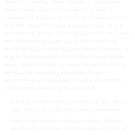
durante el gaming, si bien también es útil saberlo
para obtener mayor conocimiento sumado a
considerarlo a la hora de procurar un casino on the
internet y divertirse sobre sus juegos para mesa y
slot machine games. Es por eso que en On line casino
Alto revisamos qualquer uno de estos puntos de
forma exhaustiva cada legítimo tiempo, haciendo la
cual la clasificación sobre los casinos online pueda
variar. Nuestro trabajo es inquirir en qué consiste su
servicio, mis términos y situaciones de sus
promociones e incluso asentir toda la información
relacionada con los angeles seguridad.
El RTP promedio está en el estatus de 95%, 96% y
más; esto ya es la alta tasa sobre rendimiento.
Dado el gran número sobre comercios afiliados,
podés estar tranquilo durante lo que se refiere al