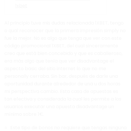
1xbet
Al principio tuve mis dudas relacionada 1XBET, tengo
o qual reconocer que la primera impresión simply no
fue la mejor. No es algo que tenga que ver con este
código promocional 1XBET, del cual sinceramente
creo que está bien concebido y que es caballeroso,
era más algo que tenía que ver disadvantage el
aspecto basic del sitio internet lo que no me
personally cerraba. Sin bar, después de darle una
oportunidad durante alrededor de una u dos horas
mi perspectiva cambio. Esta casa de apuestas es
tan efectiva y considerada la cual les permite a los
usuarios executar una apuesta disadvantage un
mínimo sobre 1€.
Este tipo de bonos no requiere que tengas ninguna