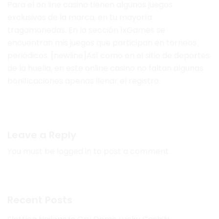
Para el on line casino tienen algunos juegos
exclusivos de la marca, en tu mayoría
tragamonedas. En la sección 1xGames se
encuentran mis juegos que participan en torneos
periódicos. [newline]Así como en el sitio de deportes
de la huella, en este online casino no faltan algunas
bonificaciones apenas llenar el registro.
Leave a Reply
You must be
logged in
to post a comment.
Recent Posts