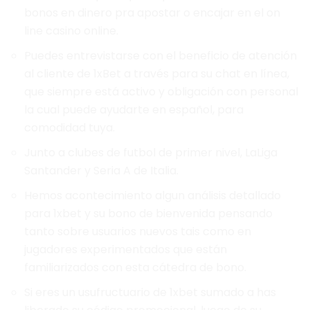
bonos en dinero pra apostar o encajar en el on
line casino online.
Puedes entrevistarse con el beneficio de atención
al cliente de 1xBet a través para su chat en línea,
que siempre está activo y obligación con personal
la cual puede ayudarte en español, para
comodidad tuya.
Junto a clubes de futbol de primer nivel, LaLiga
Santander y Seria A de Italia.
Hemos acontecimiento algun análisis detallado
para 1xbet y su bono de bienvenida pensando
tanto sobre usuarios nuevos tais como en
jugadores experimentados que están
familiarizados con esta cátedra de bono.
Si eres un usufructuario de 1xbet sumado a has