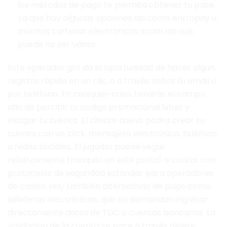
los métodos de pago te permita obtener tu pase,
ya que hay algunas opciones asi como entropay u
muchas carteras electrónicas scam las que
puede no ser válido.
Este operador ght da la oportunidad de hacer algun
registro rápido en un clic, o a través sobre tu email u
por teléfono. En cualquier caso, tendrás el campo
afin de percibir tu codigo promocional 1xbet y
instigar tu cuenta. El cliente nuevo podra crear su
cuenta con un click, mensajero electrónico, teléfono
u redes sociales. El jugador puede seguir
relativamente tranquilo en este portal ‘s contar con
protocolos de seguridad estándar para operadores
de casino. Hay también alternativas de pago como
billeteras electrónicas, que no demandan ingresar
directamente datos de TDC o cuentas bancarias. La
validación de la cuenta se hace a través delete