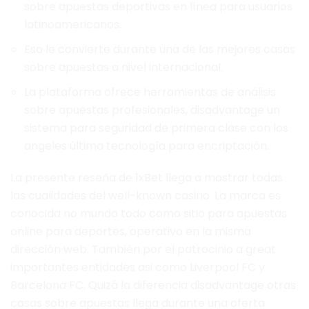
sobre apuestas deportivas en línea para usuarios
latinoamericanos.
Eso le convierte durante una de las mejores casas
sobre apuestas a nivel internacional.
La plataforma ofrece herramientas de análisis
sobre apuestas profesionales, disadvantage un
sistema para seguridad de primera clase con los
angeles última tecnología para encriptación.
La presente reseña de 1xBet llega a mostrar todas
las cualidades del well-known casino. La marca es
conocida no mundo todo como sitio para apuestas
online para deportes, operativo en la misma
dirección web. También por el patrocinio a great
importantes entidades asi como Liverpool FC y
Barcelona FC. Quizá la diferencia disadvantage otras
casas sobre apuestas llega durante una oferta