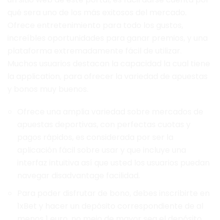
qué sera uno de los más exitosos del mercado.
Ofrece entretenimiento para todo los gustos,
increíbles oportunidades para ganar premios, y una
plataforma extremadamente fácil de utilizar.
Muchos usuarios destacan la capacidad la cual tiene
la application, para ofrecer la variedad de apuestas
y bonos muy buenos.
Ofrece una amplia variedad sobre mercados de
apuestas deportivas, con perfectas cuotas y
pagos rápidos, es considerada por ser la
aplicación fácil sobre usar y que incluye una
interfaz intuitiva así que usted los usuarios puedan
navegar disadvantage facilidad.
Para poder disfrutar de bono, debes inscribirte en
1xBet y hacer un depósito correspondiente de al
menos 1 euro, no meio de mayor sea el depósito