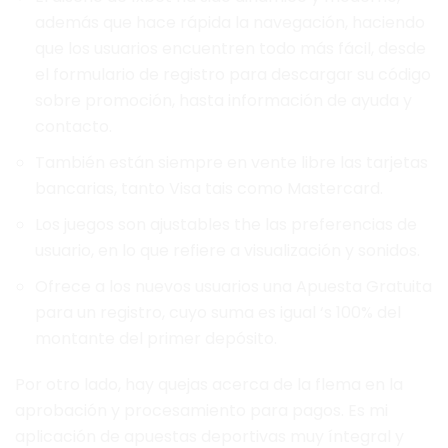
además que hace rápida la navegación, haciendo
que los usuarios encuentren todo más fácil, desde
el formulario de registro para descargar su código
sobre promoción, hasta información de ayuda y
contacto.
También están siempre en vente libre las tarjetas
bancarias, tanto Visa tais como Mastercard.
Los juegos son ajustables the las preferencias de
usuario, en lo que refiere a visualización y sonidos.
Ofrece a los nuevos usuarios una Apuesta Gratuita
para un registro, cuyo suma es igual ‘s 100% del
montante del primer depósito.
Por otro lado, hay quejas acerca de la flema en la
aprobación y procesamiento para pagos. Es mi
aplicación de apuestas deportivas muy íntegral y