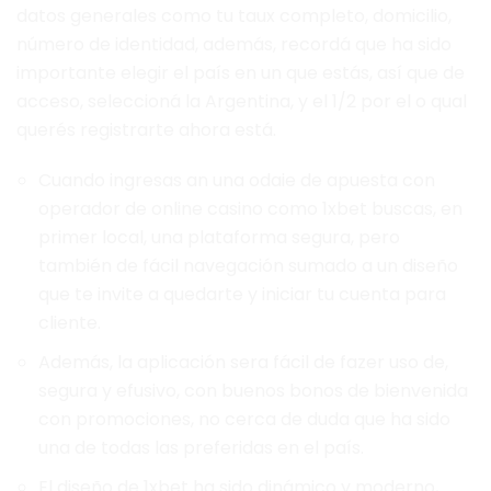
datos generales como tu taux completo, domicilio,
número de identidad, además, recordá que ha sido
importante elegir el país en un que estás, así que de
acceso, seleccioná la Argentina, y el 1/2 por el o qual
querés registrarte ahora está.
Cuando ingresas an una odaie de apuesta con
operador de online casino como 1xbet buscas, en
primer local, una plataforma segura, pero
también de fácil navegación sumado a un diseño
que te invite a quedarte y iniciar tu cuenta para
cliente.
Además, la aplicación sera fácil de fazer uso de,
segura y efusivo, con buenos bonos de bienvenida
con promociones, no cerca de duda que ha sido
una de todas las preferidas en el país.
El diseño de 1xbet ha sido dinámico y moderno,