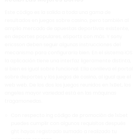
Este código es la salida a toda una gama de
resultados en juegos sobre casino, pero también al
amplio mercado de apuestas deportivas existente,
en deportes populares, eSports con más. Y sony
ericsson deben seguir algunas instrucciones del
mecanismo para configurarla bien. En el sistema iOS
la aplicación tiene una interfaz ligeramente distinta,
si bien es igual sobre funcional. Ella conlleva el portal
sobre deportes y los juegos de casino, al igual que el
web web. De los dos los juegos reunidos en 1xBet, los
angeles mayor variedad está en las máquinas
tragamonedas.
Con respecto ing código de promoción de 1xbet
puedes cumplir con algunos requisitos después
ght hayas registrado sumado a realizado tu