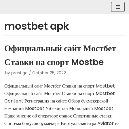
Skip
to
content
mostbet apk
Официальный сайт Мостбет
Ставки на спорт Mostbe
by
prestige
October 25, 2022
Официальный сайт Мостбет Ставки на спорт Mostbet
Официальный сайт Мостбет Ставки на спорт Mostbet
Content Регистрация на сайте Обзор букмекерской
компании Mostbet Узбекистан Мобильный Mostbet
Наше мнение об операторе ставок Спортивные ставки
Система бонусов букмекера Виртуальная игра Aviator на