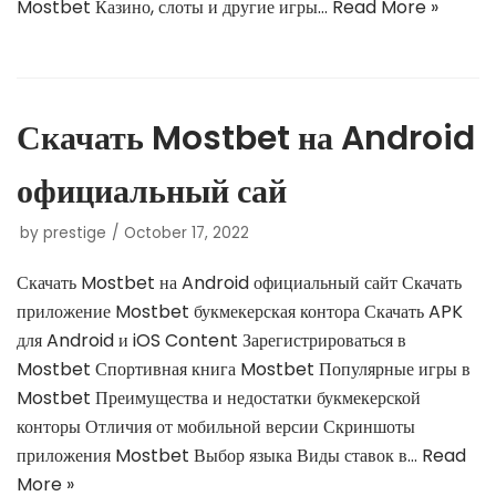
Mostbet Казино, слоты и другие игры…
Read More »
Скачать Mostbet на Android
официальный сай
by
prestige
October 17, 2022
Скачать Mostbet на Android официальный сайт Скачать
приложение Mostbet букмекерская контора Скачать APK
для Android и iOS Content Зарегистрироваться в
Mostbet Спортивная книга Mostbet Популярные игры в
Mostbet Преимущества и недостатки букмекерской
конторы Отличия от мобильной версии Скриншоты
приложения Mostbet Выбор языка Виды ставок в…
Read
More »