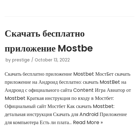
Скачать бесплатно
приложение Mostbe
by
prestige
October 13, 2022
Скачать бесплатно приложение Mostbet МостБет скачать
приложение на Андроид бесплатно: скачать MostBet на
Андроид с официального сайта Content Игра Авиатор от
Mostbet Краткая инструкция по входу в Мостбет:
Официальный сайт Мостбет Как скачать Mostbet:
детальная инструкция Скачать для Android Приложение
для компьютера Есть ли плата…
Read More »