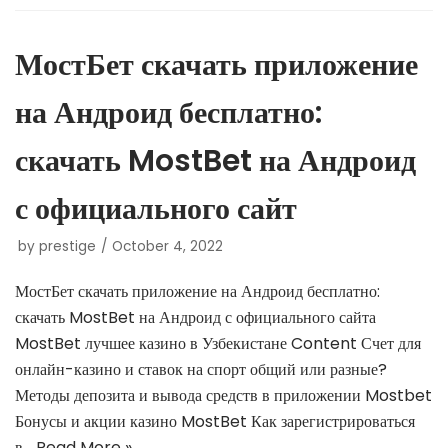
МостБет скачать приложение
на Андроид бесплатно:
скачать MostBet на Андроид
с официального сайт
by
prestige
October 4, 2022
МостБет скачать приложение на Андроид бесплатно:
скачать MostBet на Андроид с официального сайта
MostBet лучшее казино в Узбекистане Content Счет для
онлайн-казино и ставок на спорт общий или разные?
Методы депозита и вывода средств в приложении Mostbet
Бонусы и акции казино MostBet Как зарегистрироваться
в…
Read More »