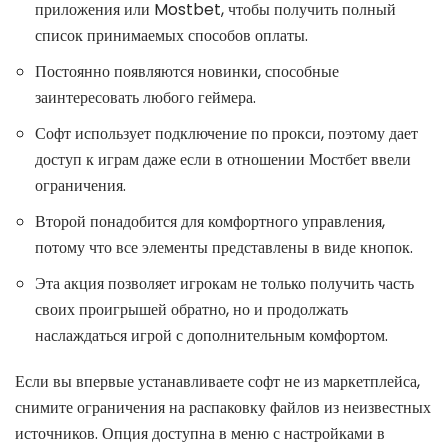
приложения или Mostbet, чтобы получить полный
список принимаемых способов оплаты.
Постоянно появляются новинки, способные
заинтересовать любого геймера.
Софт использует подключение по прокси, поэтому дает
доступ к играм даже если в отношении Мостбет ввели
ограничения.
Второй понадобится для комфортного управления,
потому что все элементы представлены в виде кнопок.
Эта акция позволяет игрокам не только получить часть
своих проигрышей обратно, но и продолжать
наслаждаться игрой с дополнительным комфортом.
Если вы впервые устанавливаете софт не из маркетплейса,
снимите ограничения на распаковку файлов из неизвестных
источников. Опция доступна в меню с настройками в