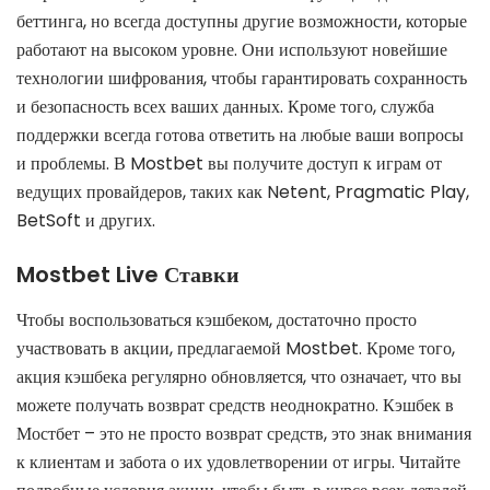
беттинга, но всегда доступны другие возможности, которые
работают на высоком уровне. Они используют новейшие
технологии шифрования, чтобы гарантировать сохранность
и безопасность всех ваших данных. Кроме того, служба
поддержки всегда готова ответить на любые ваши вопросы
и проблемы. В Mostbet вы получите доступ к играм от
ведущих провайдеров, таких как Netent, Pragmatic Play,
BetSoft и других.
Mostbet Live Ставки
Чтобы воспользоваться кэшбеком, достаточно просто
участвовать в акции, предлагаемой Mostbet. Кроме того,
акция кэшбека регулярно обновляется, что означает, что вы
можете получать возврат средств неоднократно. Кэшбек в
Мостбет – это не просто возврат средств, это знак внимания
к клиентам и забота о их удовлетворении от игры. Читайте