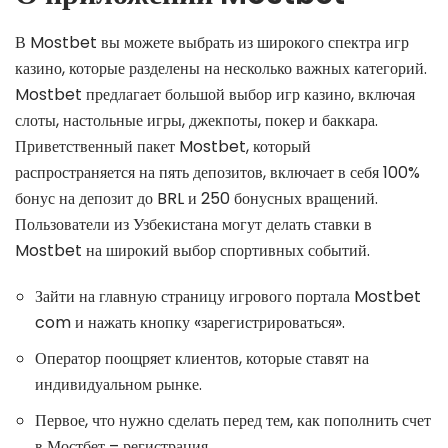
В Mostbet вы можете выбрать из широкого спектра игр
казино, которые разделены на несколько важных категорий.
Mostbet предлагает большой выбор игр казино, включая
слоты, настольные игры, джекпоты, покер и баккара.
Приветственный пакет Mostbet, который
распространяется на пять депозитов, включает в себя 100%
бонус на депозит до BRL и 250 бонусных вращений.
Пользователи из Узбекистана могут делать ставки в
Mostbet на широкий выбор спортивных событий.
Зайти на главную страницу игрового портала Mostbet
com и нажать кнопку «зарегистрироваться».
Оператор поощряет клиентов, которые ставят на
индивидуальном рынке.
Первое, что нужно сделать перед тем, как пополнить счет
в Мостбет – регистрация.