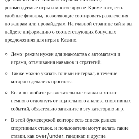
рекомендуемые игры и многое другое. Кроме того, есть
удобные фильтры, позволяющие сортировать развлечения
по жанрам или провайдерам. На главной странице сайта вы
найдете информацию о соответствующих бонусных
предложениях для игры в Казино.
Демо-режим нужен для знакомства с автоматами и
играми, оттачивания навыков и стратегий.
Также можно указать точный интервал, в течение
которого делались прогнозы.
Если вы любите развлекательные ставки и хотите
немного отдохнуть от тщательного анализа спортивных
событий, обязательно загляните в эту категорию игр.
В этой букмекерской конторе есть список рынков
спортивных ставок, и пользователи могут делать такие
ставки, как over/under, гандикап и другие.