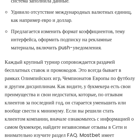
система заполнила данные.
Удивило отсутствие международных валютных единиц,
как например евро и доллар.
Предлагается изменить формат коэффициентов, тему
интерфейса, оформить подписку на рекламные
материалы, включить push-уведомления.
Каждый крупный турнир сопровождается раздачей
бесплатных ставок и промокодов. Это всегда бывает в
рамках Олимпийских игр, Чемпионатов Европы по футболу
и другим дисциплинам. Как видите, у букмекера есть свои
преимущества и свои недостатки, которые, по отзывам
клиентов за последний год, он старается уменьшить или
вообще свести к минимуму. Если вы решили стать
клиентом компании, вначале ознакомьтесь с информацией о
самом букмекере, найдите независимые отзывы в Сети и
внимательно изучите раздел FAQ. Mostbet имеет