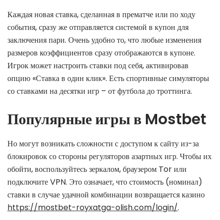
Каждая новая ставка, сделанная в прематче или по ходу
события, сразу же отправляется системой в купон для
заключения пари. Очень удобно то, что любые изменения
размеров коэффициентов сразу отображаются в купоне.
Игрок может настроить ставки под себя, активировав
опцию «Ставка в один клик». Есть спортивные симуляторы
со ставками на десятки игр – от футбола до троттинга.
Популярные игры в Mostbet
Но могут возникать сложности с доступом к сайту из-за
блокировок со стороны регуляторов азартных игр. Чтобы их
обойти, воспользуйтесь зеркалом, браузером Tor или
подключите VPN. Это означает, что стоимость (номинал)
ставки в случае удачной комбинации возвращается казино
https://mostbet-royxatga-olish.com/login/
.