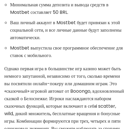
Минимальная сумма депозита и вывода средств в
Mostbet составляет 50 BRL.
Ваш личный аккаунт в Mostbet будет привязан к этой
социальной сети, и все личные данные будут заполнены
автоматически.
Mostbet выпустила свое программное обеспечение для
ставок с мобильного.
Однако первая игра в большинстве игр казино может быть
немного запутанной, независимо от того, сколько времени
вы посвятили онлайн-покеру или домашним играм. Это
«сказочный» игровой автомат от Booongo, вдохновленный
сказкой о Белоснежке. Игроки наслаждаются набором
сказочных функций, которые включают в себяi scatter,
wild, дикий множитель, бесплатные вращения и бонусные
игры. Комбинации формируются при трех, четырех и пяти
одинаковых значениях. Вы сможете наблюдать за спорами