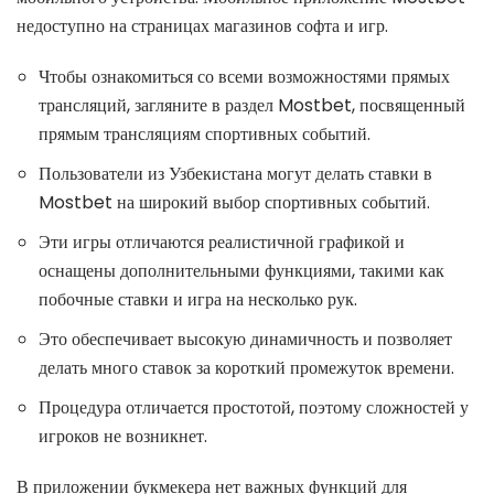
недоступно на страницах магазинов софта и игр.
Чтобы ознакомиться со всеми возможностями прямых
трансляций, загляните в раздел Mostbet, посвященный
прямым трансляциям спортивных событий.
Пользователи из Узбекистана могут делать ставки в
Mostbet на широкий выбор спортивных событий.
Эти игры отличаются реалистичной графикой и
оснащены дополнительными функциями, такими как
побочные ставки и игра на несколько рук.
Это обеспечивает высокую динамичность и позволяет
делать много ставок за короткий промежуток времени.
Процедура отличается простотой, поэтому сложностей у
игроков не возникнет.
В приложении букмекера нет важных функций для