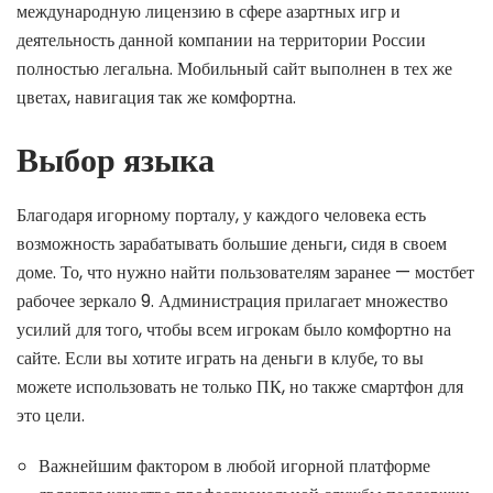
международную лицензию в сфере азартных игр и
деятельность данной компании на территории России
полностью легальна. Мобильный сайт выполнен в тех же
цветах, навигация так же комфортна.
Выбор языка
Благодаря игорному порталу, у каждого человека есть
возможность зарабатывать большие деньги, сидя в своем
доме. То, что нужно найти пользователям заранее — мостбет
рабочее зеркало 9. Администрация прилагает множество
усилий для того, чтобы всем игрокам было комфортно на
сайте. Если вы хотите играть на деньги в клубе, то вы
можете использовать не только ПК, но также смартфон для
это цели.
Важнейшим фактором в любой игорной платформе