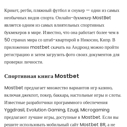
Крикет, регби, пляжный футбол и снукер — одни из самых
необычных видов спорта. Онлайн-букмекер MostBet
является одним из самых влиятельных спортивных
букмекеров в мире. Известно, что она работает более чем в
50 странах мира со штаб-квартирой в Никосии, Кипр. В
приложении mostbet скачать на Андроид можно пройти
регистрацию и затем загрузить фото своих документов для
проверки личности.
Спортивная книга Mostbet
Mostbet предлагает множество вариантов игр казино,
включая джекпот, покер, баккара, настольные игры и слоты.
Известные разработчики программного обеспечения
Yggdrasil, Evolution Gaming, Ezugi, Microgaming
предлагают лучшие игры, доступные в Mostbet. Если вы
решите использовать мобильный сайт Mostbet BR, а не