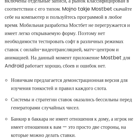
включены отдельные записи, а рынок классифицирован в
соответствии с его типом. Mojno takje Mostbet скачайте
себе на компьютер и пользуйтесь программой в любое
время. Мобильная разработка Мостбет не перегружается и
имеет легко открываемую форму. Поэтому нет
необходимости тестировать софт в различных режимах
ставок с онлайн-видеотрансляцией, матч-центром и
анимацией. На данный момент приложение Mostbet для
Android работает хорошо, сбоев и ошибок нет.
Новичкам предлагается демонстрационная версия для
изучения тонкостей и правил каждого слота.
Системы и стратегии ставок оказались бессильны перед
генераторами случайных чисел.
Банкир в баккара не имеет отношения к дому, а игрок не
имеет отношения к вам — это просто две стороны, на
которые можно делать ставки.