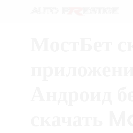
Skip
to
content
МостБет с
приложени
Андроид б
скачать M