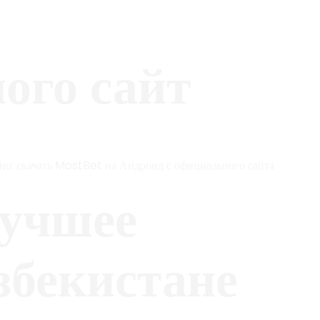
ого сайт
но: скачать MostBet на Андроид с официального сайта
учшее
збекистане