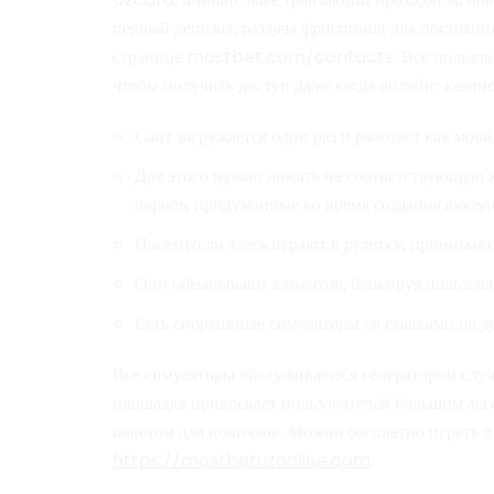
первый депозит, раздача фриспинов для постоян
странице mostbet.com/contacts. Все пользова
чтобы получить доступ даже когда онлайн-казино
Сайт загружается один раз и работает как моб
Для этого нужно нажать на соответствующую к
пароль, придуманные во время создания аккаун
Посетители здесь играют в рулетку, принимают
Они обманывают клиентов, блокируя пользов
Есть спортивные симуляторы со ставками на де
Все симуляторы обслуживаются генератором слу
площадка привлекает пользователей большим ас
пакетом для новичков. Можно бесплатно играть в
https://mostbetuzonline.com
.