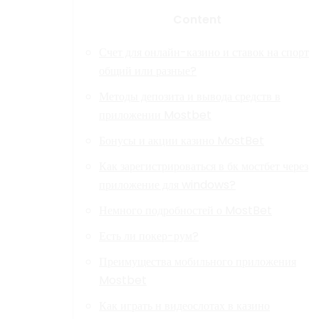
Content
Счет для онлайн-казино и ставок на спорт
общий или разные?
Методы депозита и вывода средств в
приложении Mostbet
Бонусы и акции казино MostBet
Как зарегистрироваться в бк мостбет через
приложение для windows?
Немного подробностей о MostBet
Есть ли покер-рум?
Преимущества мобильного приложения
Mostbet
Как играть н видеослотах в казино