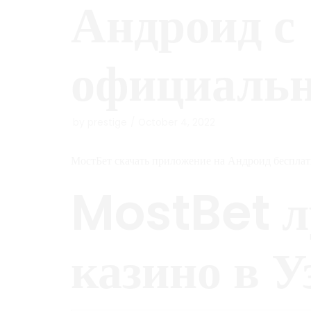
Андроид с
официальн
by
prestige
October 4, 2022
МостБет скачать приложение на Андроид бесплат
MostBet л
казино в У