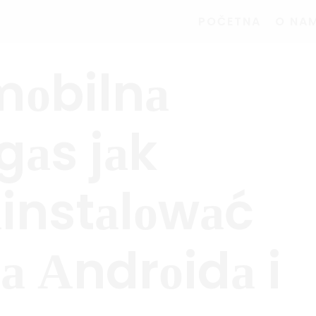
POČETNA
O NA
mоbilnа
gаs jаk
аinstаlоwаć
nа Аndrоidа i