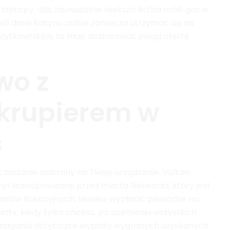
laptopy, dziś zauważalnie większa liczba osób gra w
jeśli dane kasyno online zamierza utrzymać się na
użytkowników, to musi dostosować swoją ofertę
wo z
krupierem w
s
APK zostanie pobrany na Twoje urządzenie. Vulkan
 i licencjonowany przez Invicta Networks, który jest
nów licencyjnych. Możesz wypłacić pieniądze na
y, kiedy tylko chcesz, po spełnieniu wszystkich
ymagania dotyczące wypłaty wygranych uzyskanych