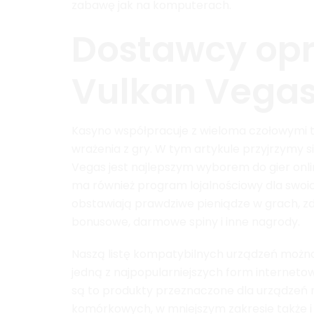
zabawę jak na komputerach.
Dostawcy op
Vulkan Vega
Kasyno współpracuje z wieloma czołowymi 
wrażenia z gry. W tym artykule przyjrzymy si
Vegas jest najlepszym wyborem do gier onli
ma również program lojalnościowy dla swoi
obstawiają prawdziwe pieniądze w grach, z
bonusowe, darmowe spiny i inne nagrody.
Naszą listę kompatybilnych urządzeń można
jedną z najpopularniejszych form internetow
są to produkty przeznaczone dla urządzeń 
komórkowych, w mniejszym zakresie także i