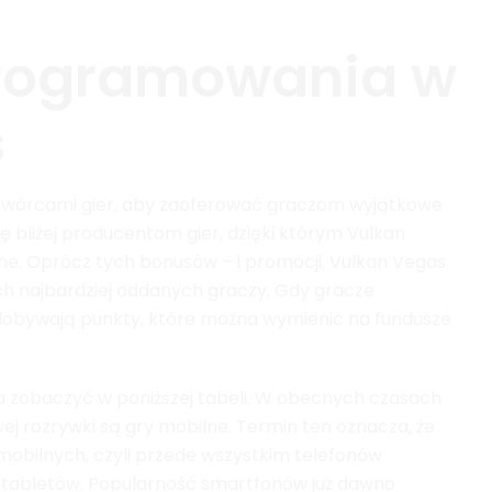
rogramowania w
s
twórcami gier, aby zaoferować graczom wyjątkowe
ę bliżej producentom gier, dzięki którym Vulkan
ne. Oprócz tych bonusów – i promocji, Vulkan Vegas
ch najbardziej oddanych graczy. Gdy gracze
dobywają punkty, które można wymienić na fundusze
 zobaczyć w poniższej tabeli. W obecnych czasach
ej rozrywki są gry mobilne. Termin ten oznacza, że
mobilnych, czyli przede wszystkim telefonów
 tabletów. Popularność smartfonów już dawno