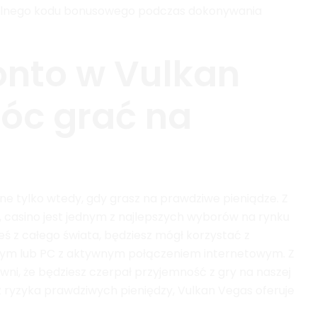
cjalnego kodu bonusowego podczas dokonywania
onto w Vulkan
óc grać na
 tylko wtedy, gdy grasz na prawdziwe pieniądze. Z
, casino jest jednym z najlepszych wyborów na rynku
teś z całego świata, będziesz mógł korzystać z
nym lub PC z aktywnym połączeniem internetowym. Z
i, że będziesz czerpał przyjemność z gry na naszej
z ryzyka prawdziwych pieniędzy, Vulkan Vegas oferuje