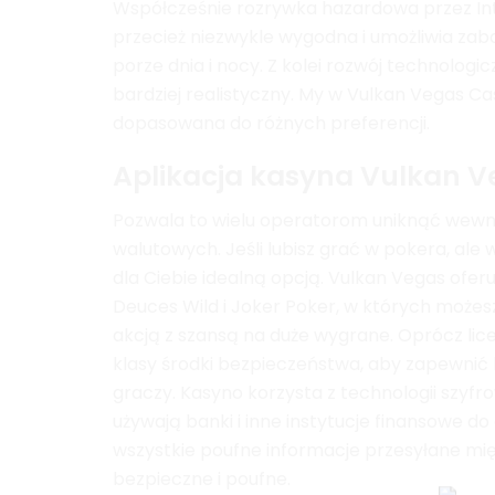
Współcześnie rozrywka hazardowa przez Inter
przecież niezwykle wygodna i umożliwia za
porze dnia i nocy. Z kolei rozwój technologic
bardziej realistyczny. My w Vulkan Vegas 
dopasowana do różnych preferencji.
Aplikacja kasyna Vulkan V
Pozwala to wielu operatorom uniknąć wewnę
walutowych. Jeśli lubisz grać w pokera, ale w
dla Ciebie idealną opcją. Vulkan Vegas ofer
Deuces Wild i Joker Poker, w których możes
akcją z szansą na duże wygrane. Oprócz lice
klasy środki bezpieczeństwa, aby zapewni
graczy. Kasyno korzysta z technologii szyfro
używają banki i inne instytucje finansowe d
wszystkie poufne informacje przesyłane mi
bezpieczne i poufne.