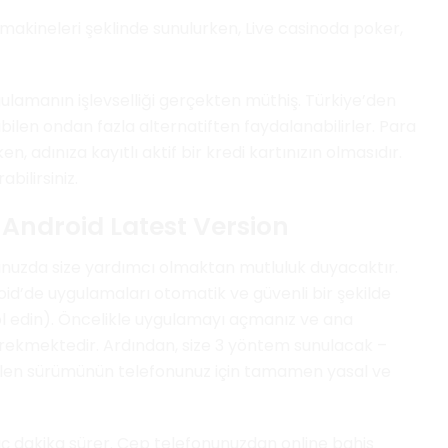
akineleri şeklinde sunulurken, Live casinoda poker,
ygulamanın işlevselliği gerçekten müthiş. Türkiye’den
bilen ondan fazla alternatiften faydalanabilirler. Para
 adınıza kayıtlı aktif bir kredi kartınızın olmasıdır.
ilirsiniz.
Android Latest Version
nunuzda size yardımcı olmaktan mutluluk duyacaktır.
oid’de uygulamaları otomatik ve güvenli bir şekilde
trol edin). Öncelikle uygulamayı açmanız ve ana
rekmektedir. Ardından, size 3 yöntem sunulacak –
ndirilen sürümünün telefonunuz için tamamen yasal ve
aç dakika sürer. Cep telefonunuzdan online bahis