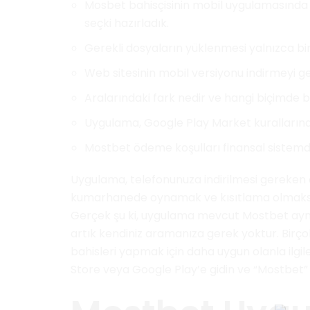
Mosbet bahisçisinin mobil uygulamasında 
seçki hazırladık.
Gerekli dosyaların yüklenmesi yalnızca bi
Web sitesinin mobil versiyonu indirmeyi g
Aralarındaki fark nedir ve hangi biçimde 
Uygulama, Google Play Market kurallarına 
Mostbet ödeme koşulları finansal sistemd
Uygulama, telefonunuza indirilmesi gereken ö
kumarhanede oynamak ve kısıtlama olmaksız
Gerçek şu ki, uygulama mevcut Mostbet ayna
artık kendiniz aramanıza gerek yoktur. Birço
bahisleri yapmak için daha uygun olanla ilgi
Store veya Google Play’e gidin ve “Mostbet”