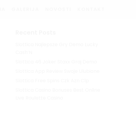
MA
GALERIJA
NOVOSTI
KONTAKT
Recent Posts
Slottica Najlepsze Gry Demo Lucky
Cash’N
Slottica 46 Joker Staxx Graj Demo
Slottica App Review Swoje Ulubione
Slottica Free Spins Czk Azn Clp
Slottica Casino Bonuses Best Online
Live Roulette Casino