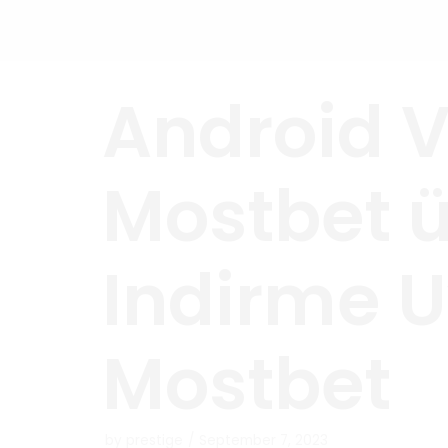
Skip
to
content
Android V
Mostbet ü
Indirme 
Mostbet
by
prestige
September 7, 2023