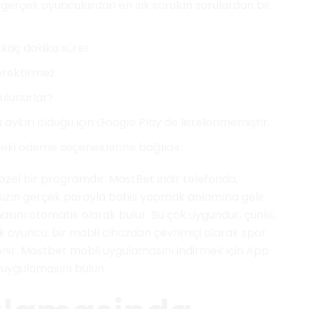
gerçek oyunculardan en sık sorulan sorulardan bir
rkaç dakika sürer.
erektirmez.
bulunurlar?
aykırı olduğu için Google Play’de listelenmemiştir.
eki ödeme seçeneklerine bağlıdır.
zel bir programdır. MostBet indir telefonda,
ın gerçek parayla bahis yapmak anlamına gelir.
sını otomatik olarak bulur. Bu çok uygundur, çünkü
k oyuncu, bir mobil cihazdan çevrimiçi olarak spor
lenir. Mostbet mobil uygulamasını indirmek için App
 uygulamasını bulun.