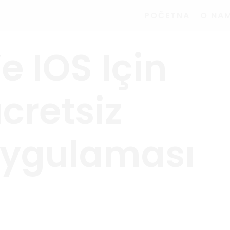
POČETNA
O NA
e IOS Için
cretsiz
Uygulaması