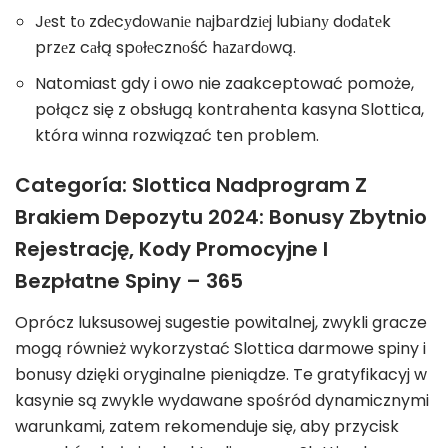
Jеst tо zdеcуdоwаnіе nаjbаrdzіеj lubіаnу dоdаtеk
przеz cаłą spоłеcznоść hаzаrdоwą.
Natomiast gdy i owo nie zaakceptować pomoże,
połącz się z obsługą kontrahenta kasyna Slottica,
która winna rozwiązać ten problem.
Categoría: Slottica Nadprogram Z
Brakiem Depozytu 2024: Bonusy Zbytnio
Rejestrację, Kody Promocyjne I
Bezpłatne Spiny – 365
Oprócz luksusowej sugestie powitalnej, zwykli gracze
mogą również wykorzystać Slottica darmowe spiny i
bonusy dzięki oryginalne pieniądze. Te gratyfikacyj w
kasynie są zwykle wydawane spośród dynamicznymi
warunkami, zatem rekomenduje się, aby przycisk