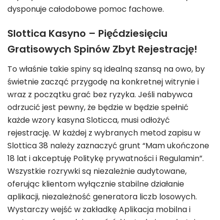
dysponuje całodobowe pomoc fachowe.
Slottica Kasyno – Pięćdziesięciu
Gratisowych Spinów Zbyt Rejestrację!
To właśnie takie spiny są idealną szansą na owo, by
świetnie zacząć przygodę na konkretnej witrynie i
wraz z początku grać bez ryzyka. Jeśli nabywca
odrzucić jest pewny, że będzie w będzie spełnić
każde wzory kasyna Sloticca, musi odłożyć
rejestrację. W każdej z wybranych metod zapisu w
Slottica 38 należy zaznaczyć grunt “Mam ukończone
18 lat i akceptuję Politykę prywatności i Regulamin”.
Wszystkie rozrywki są niezależnie audytowane,
oferując klientom wyłącznie stabilne działanie
aplikacji, niezależność generatora liczb losowych.
Wystarczy wejść w zakładkę Aplikacja mobilna i