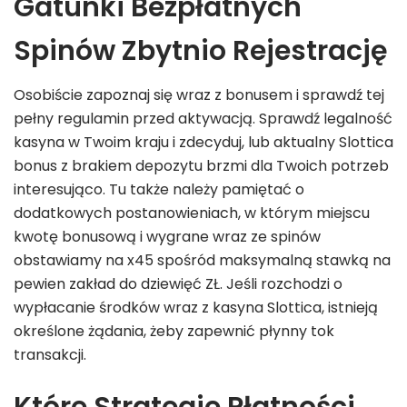
Gatunki Bezpłatnych
Spinów Zbytnio Rejestrację
Osobiście zapoznaj się wraz z bonusem i sprawdź tej
pełny regulamin przed aktywacją. Sprawdź legalność
kasyna w Twoim kraju i zdecyduj, lub aktualny Slottica
bonus z brakiem depozytu brzmi dla Twoich potrzeb
interesująco. Tu także należy pamiętać o
dodatkowych postanowieniach, w którym miejscu
kwotę bonusową i wygrane wraz ze spinów
obstawiamy na x45 spośród maksymalną stawką na
pewien zakład do dziewięć ZŁ. Jeśli rozchodzi o
wypłacanie środków wraz z kasyna Slottica, istnieją
określone żądania, żeby zapewnić płynny tok
transakcji.