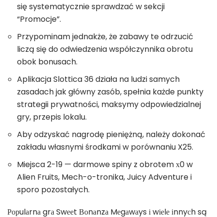
się systematycznie sprawdzać w sekcji
“Promocje”.
Przypominam jednakże, że zabawy te odrzucić
liczą się do odwiedzenia współczynnika obrotu
obok bonusach.
Aplikacja Slottica 36 działa na ludzi samych
zasadach jak główny zasób, spełnia każde punkty
strategii prywatności, maksymy odpowiedzialnej
gry, przepis lokalu.
Aby odzyskać nagrodę pieniężną, należy dokonać
zakładu własnymi środkami w porównaniu X25.
Miejsca 2-19 — darmowe spiny z obrotem х0 w
Alien Fruits, Mech-o-tronika, Juicy Adventure i
sporo pozostałych.
Рорulаrnа grа Swееt Воnаnzа Mеgаwаys і wіеlе іnnyсh są