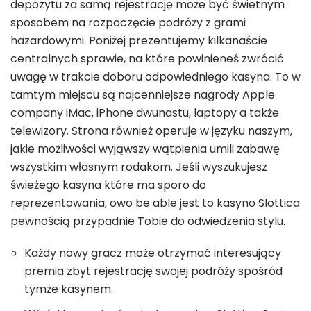
depozytu za samą rejestrację może być świetnym
sposobem na rozpoczęcie podróży z grami
hazardowymi. Poniżej prezentujemy kilkanaście
centralnych sprawie, na które powinieneś zwrócić
uwagę w trakcie doboru odpowiedniego kasyna. To w
tamtym miejscu są najcenniejsze nagrody Apple
company iMac, iPhone dwunastu, laptopy a także
telewizory. Strona również operuje w języku naszym,
jakie możliwości wyjąwszy wątpienia umili zabawę
wszystkim własnym rodakom. Jeśli wyszukujesz
świeżego kasyna które ma sporo do
reprezentowania, owo be able jest to kasyno Slottica
pewnością przypadnie Tobie do odwiedzenia stylu.
Każdy nowy gracz może otrzymać interesujący
premia zbyt rejestrację swojej podróży spośród
tymże kasynem.