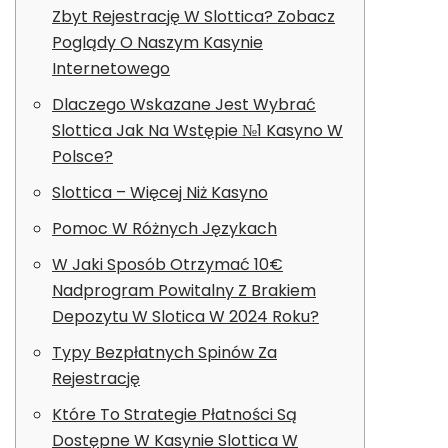
Zbyt Rejestrację W Slottica? Zobacz
Poglądy O Naszym Kasynie
Internetowego
Dlaczego Wskazane Jest Wybrać
Slottica Jak Na Wstępie №1 Kasyno W
Polsce?
Slottica – Więcej Niż Kasyno
Pomoc W Różnych Językach
W Jaki Sposób Otrzymać 10€
Nadprogram Powitalny Z Brakiem
Depozytu W Slotica W 2024 Roku?
Typy Bezpłatnych Spinów Za
Rejestrację
Które To Strategie Płatności Są
Dostępne W Kasynie Slottica W