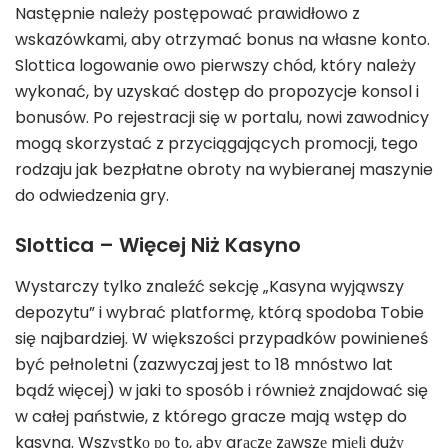
Następnie należy postępować prawidłowo z
wskazówkami, aby otrzymać bonus na własne konto.
Slottica logowanie owo pierwszy chód, który należy
wykonać, by uzyskać dostęp do propozycje konsol i
bonusów. Po rejestracji się w portalu, nowi zawodnicy
mogą skorzystać z przyciągających promocji, tego
rodzaju jak bezpłatne obroty na wybieranej maszynie
do odwiedzenia gry.
Slottica – Więcej Niż Kasyno
Wystarczy tylko znaleźć sekcję „Kasyna wyjąwszy
depozytu” i wybrać platformę, którą spodoba Tobie
się najbardziej. W większości przypadków powinieneś
być pełnoletni (zazwyczaj jest to 18 mnóstwo lat
bądź więcej) w jaki to sposób i również znajdować się
w całej państwie, z którego gracze mają wstęp do
kasyna. Wszуstkо ро tо, аbу grасzе zаwszе mіеlі dużу