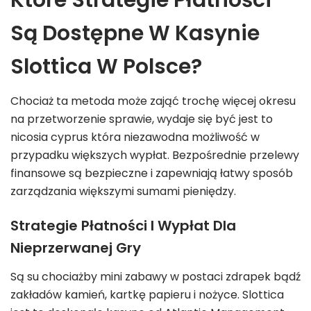
Które Strategie Płatności
Są Dostępne W Kasynie
Slottica W Polsce?
Chociaż ta metoda może zająć trochę więcej okresu
na przetworzenie sprawie, wydaje się być jest to
nicosia cyprus która niezawodna możliwość w
przypadku większych wypłat. Bezpośrednie przelewy
finansowe są bezpieczne i zapewniają łatwy sposób
zarządzania większymi sumami pieniędzy.
Strategie Płatności I Wypłat Dla
Nieprzerwanej Gry
Są su chociażby mini zabawy w postaci zdrapek bądź
zakładów kamień, kartkę papieru i nożyce. Slottica