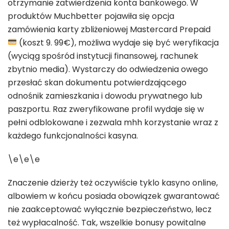
otrzymanie zatwierdzenia konta bankowego. W
produktów Muchbetter pojawiła się opcja
zamówienia karty zbliżeniowej Mastercard Prepaid
(koszt 9. 99€), możliwa wydaje się być weryfikacja
(wyciąg spośród instytucji finansowej, rachunek
zbytnio media). Wystarczy do odwiedzenia owego
przesłać skan dokumentu potwierdzającego
odnośnik zamieszkania i dowodu prywatnego lub
paszportu. Raz zweryfikowane profil wydaje się w
pełni odblokowane i zezwala mhh korzystanie wraz z
każdego funkcjonalności kasyna.
\e\e\e
Znaczenie dzierży też oczywiście tyklo kasyno online,
albowiem w końcu posiada obowiązek gwarantować
nie zaakceptować wyłącznie bezpieczeństwo, lecz
też wypłacalność. Tak, wszelkie bonusy powitalne