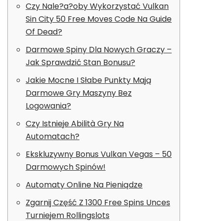
Czy Nale?a?oby Wykorzystać Vulkan
Sin City 50 Free Moves Code Na Guide
Of Dead?
Darmowe Spiny Dla Nowych Graczy –
Jak Sprawdzić Stan Bonusu?
Jakie Mocne I Słabe Punkty Mają
Darmowe Gry Maszyny Bez
Logowania?
Czy Istnieje Abilità Gry Na
Automatach?
Ekskluzywny Bonus Vulkan Vegas – 50
Darmowych Spinów!
Automaty Online Na Pieniądze
Zgarnij Część Z 1300 Free Spins Unces
Turniejem Rollingslots