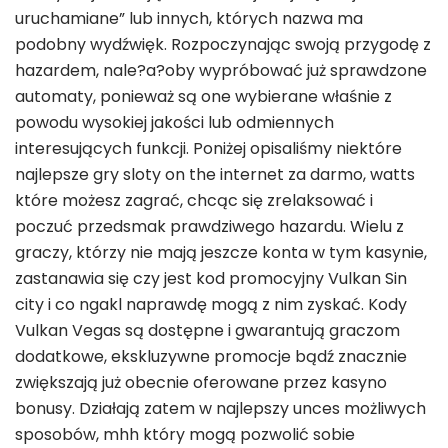
uruchamiane” lub innych, których nazwa ma
podobny wydźwięk. Rozpoczynając swoją przygodę z
hazardem, nale?a?oby wypróbować już sprawdzone
automaty, ponieważ są one wybierane właśnie z
powodu wysokiej jakości lub odmiennych
interesujących funkcji. Poniżej opisaliśmy niektóre
najlepsze gry sloty on the internet za darmo, watts
które możesz zagrać, chcąc się zrelaksować i
poczuć przedsmak prawdziwego hazardu. Wielu z
graczy, którzy nie mają jeszcze konta w tym kasynie,
zastanawia się czy jest kod promocyjny Vulkan Sin
city i co ngakl naprawdę mogą z nim zyskać. Kody
Vulkan Vegas są dostępne i gwarantują graczom
dodatkowe, ekskluzywne promocje bądź znacznie
zwiększają już obecnie oferowane przez kasyno
bonusy. Działają zatem w najlepszy unces możliwych
sposobów, mhh który mogą pozwolić sobie