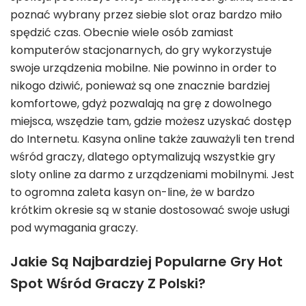
poznać wybrany przez siebie slot oraz bardzo miło
spędzić czas. Obecnie wiele osób zamiast
komputerów stacjonarnych, do gry wykorzystuje
swoje urządzenia mobilne. Nie powinno in order to
nikogo dziwić, ponieważ są one znacznie bardziej
komfortowe, gdyż pozwalają na grę z dowolnego
miejsca, wszędzie tam, gdzie możesz uzyskać dostęp
do Internetu. Kasyna online także zauważyli ten trend
wśród graczy, dlatego optymalizują wszystkie gry
sloty online za darmo z urządzeniami mobilnymi. Jest
to ogromna zaleta kasyn on-line, że w bardzo
krótkim okresie są w stanie dostosować swoje usługi
pod wymagania graczy.
Jakie Są Najbardziej Popularne Gry Hot
Spot Wśród Graczy Z Polski?