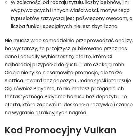
W zależności od rodzaju tytułu, liczby bębnów, linii
wygrywających i innych właściwości, motyw tego
typu slotów zazwyczaj jest poświęcony owocom, a
liczba funkcji specjalnych nie jest zbyt liczna.
Nie musisz więc samodzielnie przeprowadzać analizy,
bo wystarczy, że przejrzysz publikowane przez nas
dane i actually wybierzesz tę ofertę, która Ci
najbardziej przypadła do gustu. Tam czekają mhh
Ciebie nie tylko niesamowite promocje, ale także
Slottica reward bez depozytu. Jednak jeśli interesuje
Cię również Playamo, to nie możesz przegapić ich
fantastycznego Playamo bonusu bez depozytu. To
oferta, która zapewni Ci doskonałą rozrywkę i szansę
na wygranie atrakcyjnych nagród.
Kod Promocyjny Vulkan