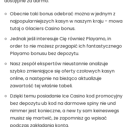
dostępne za darmo.
Obecnie taki bonus odebrać można w jednym z
najpopularniejszych kasyn w naszym kraju – mowa
tutaj o Glaciers Casino bonus.
Jednak jeśli interesuje Cię również Playamo, in
order to nie możesz przegapić ich fantastycznego
Playamo bonusu bez depozytu.
Nasz zespół ekspertów nieustannie analizuje
szybko zmieniające się oferty czołowych kasyn
online, a następnie na bieżąco aktualizuje
zawartość tej właśnie tabeli.
Dzięki temu posiadanie Ice Casino kod promocyjny
bez depozytu ub kod na darmowe spiny nie und
nimmer jest konieczne, a new ty sam keineswegs
musisz się martwić, że zapomnisz go wpisać
podczas zakładania konta.