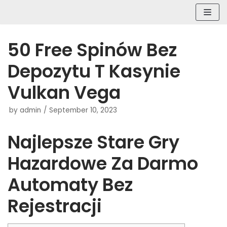
Skip
to
content
50 Free Spinów Bez
Depozytu T Kasynie
Vulkan Vega
by
admin
September 10, 2023
Najlepsze Stare Gry
Hazardowe Za Darmo
Automaty Bez
Rejestracji