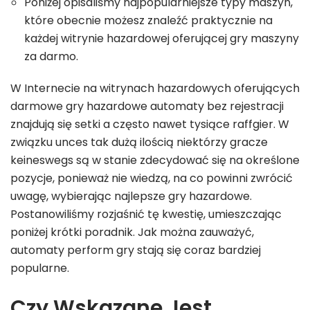
Poniżej opisaliśmy najpopularniejsze typy maszyn,
które obecnie możesz znaleźć praktycznie na
każdej witrynie hazardowej oferującej gry maszyny
za darmo.
W Internecie na witrynach hazardowych oferujących
darmowe gry hazardowe automaty bez rejestracji
znajdują się setki a często nawet tysiące raffgier. W
związku unces tak dużą ilością niektórzy gracze
keineswegs są w stanie zdecydować się na określone
pozycje, ponieważ nie wiedzą, na co powinni zwrócić
uwagę, wybierając najlepsze gry hazardowe.
Postanowiliśmy rozjaśnić tę kwestię, umieszczając
poniżej krótki poradnik. Jak można zauważyć,
automaty perform gry stają się coraz bardziej
popularne.
Czy Wskazane Jest