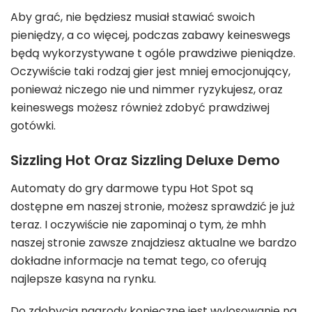
Aby grać, nie będziesz musiał stawiać swoich
pieniędzy, a co więcej, podczas zabawy keineswegs
będą wykorzystywane t ogóle prawdziwe pieniądze.
Oczywiście taki rodzaj gier jest mniej emocjonujący,
ponieważ niczego nie und nimmer ryzykujesz, oraz
keineswegs możesz również zdobyć prawdziwej
gotówki.
Sizzling Hot Oraz Sizzling Deluxe Demo
Automaty do gry darmowe typu Hot Spot są
dostępne em naszej stronie, możesz sprawdzić je już
teraz. I oczywiście nie zapominaj o tym, że mhh
naszej stronie zawsze znajdziesz aktualne we bardzo
dokładne informacje na temat tego, co oferują
najlepsze kasyna na rynku.
Do zdobycia nagrody konieczne jest wylosowanie na