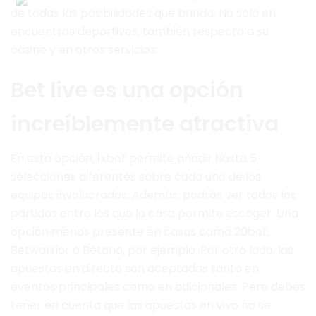
de todas las posibilidades que brinda. No solo en
encuentros deportivos, también respecto a su
casino y en otros servicios.
Bet live es una opción
increíblemente atractiva
En esta opción, 1xbet permite añadir hasta 5
selecciones diferentes sobre cada uno de los
equipos involucrados. Además, podrás ver todos los
partidos entre los que la casa permite escoger. Una
opción menos presente en casas como 20bet,
Betwarrior o Betano, por ejemplo. Por otro lado, las
apuestas en directo son aceptadas tanto en
eventos principales como en adicionales. Pero debes
tener en cuenta que las apuestas en vivo no se