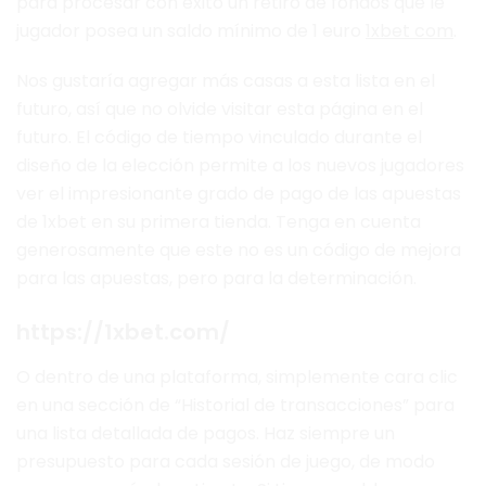
para procesar con éxito un retiro de fondos que le
jugador posea un saldo mínimo de 1 euro
1xbet com
.
Nos gustaría agregar más casas a esta lista en el
futuro, así que no olvide visitar esta página en el
futuro. El código de tiempo vinculado durante el
diseño de la elección permite a los nuevos jugadores
ver el impresionante grado de pago de las apuestas
de 1xbet en su primera tienda. Tenga en cuenta
generosamente que este no es un código de mejora
para las apuestas, pero para la determinación.
https://1xbet.com/
O dentro de una plataforma, simplemente cara clic
en una sección de “Historial de transacciones” para
una lista detallada de pagos. Haz siempre un
presupuesto para cada sesión de juego, de modo