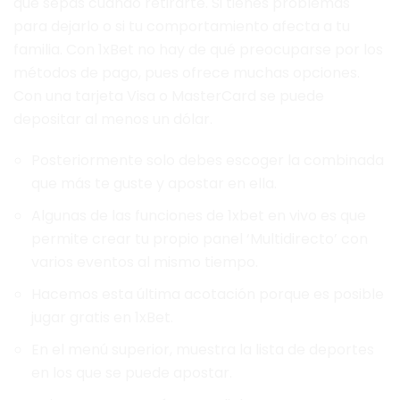
que sepas cuándo retirarte. Si tienes problemas
para dejarlo o si tu comportamiento afecta a tu
familia. Con 1xBet no hay de qué preocuparse por los
métodos de pago, pues ofrece muchas opciones.
Con una tarjeta Visa o MasterCard se puede
depositar al menos un dólar.
Posteriormente solo debes escoger la combinada
que más te guste y apostar en ella.
Algunas de las funciones de 1xbet en vivo es que
permite crear tu propio panel ‘Multidirecto’ con
varios eventos al mismo tiempo.
Hacemos esta última acotación porque es posible
jugar gratis en 1xBet.
En el menú superior, muestra la lista de deportes
en los que se puede apostar.