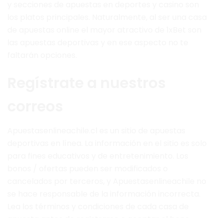
y secciones de apuestas en deportes y casino son
los platos principales. Naturalmente, al ser una casa
de apuestas online el mayor atractivo de 1xBet son
las apuestas deportivas y en ese aspecto no te
faltarán opciones.
Regístrate a nuestros
correos
Apuestasenlineachile.cl es un sitio de apuestas
deportivas en línea. La información en el sitio es solo
para fines educativos y de entretenimiento. Los
bonos / ofertas pueden ser modificados o
cancelados por terceros, y Apuestasenlineachile no
se hace responsable de la información incorrecta.
Lea los términos y condiciones de cada casa de