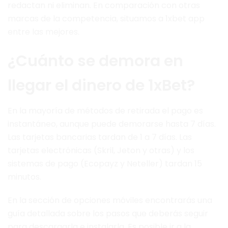
redactan ni eliminan. En comparación con otras
marcas de la competencia, situamos a 1xbet app
entre las mejores.
¿Cuánto se demora en
llegar el dinero de 1xBet?
En la mayoría de métodos de retirada el pago es
instantáneo, aunque puede demorarse hasta 7 días.
Las tarjetas bancarias tardan de 1 a 7 días. Las
tarjetas electrónicas (Skril, Jeton y otras) y los
sistemas de pago (Ecopayz y Neteller) tardan 15
minutos.
En la sección de opciones móviles encontrarás una
guía detallada sobre los pasos que deberás seguir
para descargarla e instalarla. Es posible ir a la