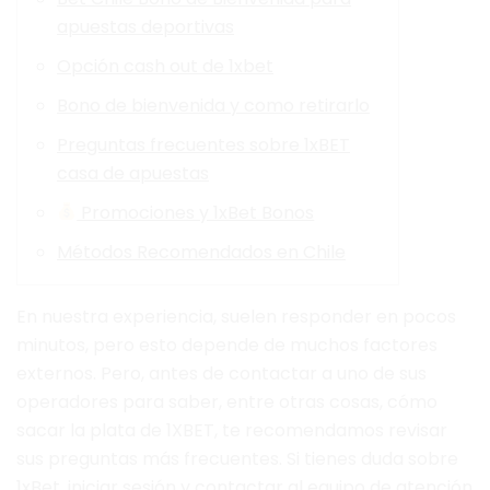
apuestas deportivas
Opción cash out de 1xbet
Bono de bienvenida y como retirarlo
Preguntas frecuentes sobre 1xBET
casa de apuestas
Promociones y 1xBet Bonos
Métodos Recomendados en Chile
En nuestra experiencia, suelen responder en pocos
minutos, pero esto depende de muchos factores
externos. Pero, antes de contactar a uno de sus
operadores para saber, entre otras cosas, cómo
sacar la plata de 1XBET, te recomendamos revisar
sus preguntas más frecuentes. Si tienes duda sobre
1xBet, iniciar sesión y contactar al equipo de atención