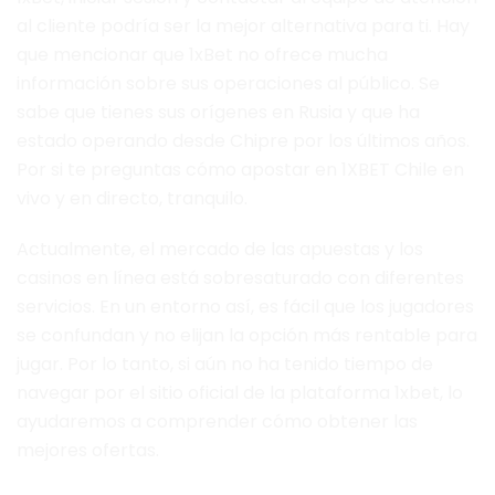
al cliente podría ser la mejor alternativa para ti. Hay
que mencionar que 1xBet no ofrece mucha
información sobre sus operaciones al público. Se
sabe que tienes sus orígenes en Rusia y que ha
estado operando desde Chipre por los últimos años.
Por si te preguntas cómo apostar en 1XBET Chile en
vivo y en directo, tranquilo.
Actualmente, el mercado de las apuestas y los
casinos en línea está sobresaturado con diferentes
servicios. En un entorno así, es fácil que los jugadores
se confundan y no elijan la opción más rentable para
jugar. Por lo tanto, si aún no ha tenido tiempo de
navegar por el sitio oficial de la plataforma 1xbet, lo
ayudaremos a comprender cómo obtener las
mejores ofertas.