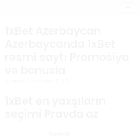
Skip
to
content
1xBet Azerbaycan
Azerbaycanda 1xBet
rəsmi saytı Promosiya
və bonusla
by
admin
September 11, 2023
1xBet ən yaxşıların
seçimi Pravda az
Content