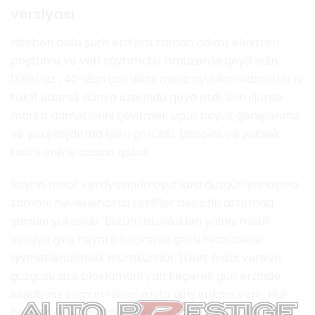
versiyası
Növbəti dəfə şərh etdiyim zaman adımı, elektron
poçtumu və veb saytımı bu brauzerdə qeyd edin.
1XBet az , 40-dan çox dildə mərc oyunları xidmətlərini
təklif edərək dünya üzərində qeyd etdi. Son illərdə
marka xidmətlərini çevirmək üçün böyük genişlənmə
və yaxşılaşdırma işləri görüldü, bitcoins və yüksək
təsirli online casino qəbul.
Saytın mobil versiyasında oyunlara düzgün yanaşma
zamanı həvəsləndirici təkliflər depoziti artırmaq
şansını yüksəldir. Bütün üstünlükləri yalnız mobil
versiya giriş həyata keçirərək şəxsi təcrübədə
qiymətləndirmək mümkündür. 1xbet mobi versiya
güzgüsü sizə bloklamanı yan keçərək gün ərzində
istədiyiniz zaman rəsmi sayta giriş imkanı verir. Hal-
hazırda 1xbet mobil versiya güzgüsü üçün aktual