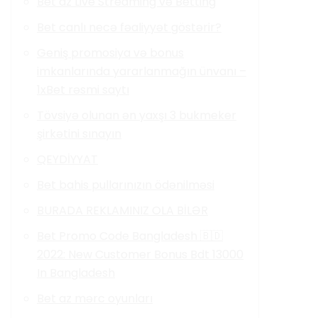
Bet az Live Streaming və Betting
Bet canlı necə fəaliyyət göstərir?
Geniş promosiya və bonus
imkanlarında yararlanmağın ünvanı –
1xBet rəsmi saytı
Tövsiyə olunan ən yaxşı 3 bukmeker
şirkətini sınayın
QEYDİYYAT
Bet bahis pullarınızın ödənilməsi
BURADA REKLAMINIZ OLA BİLƏR
Bet Promo Code Bangladesh 🇧🇩
2022: New Customer Bonus Bdt 13000
In Bangladesh
Bet az mərc oyunları