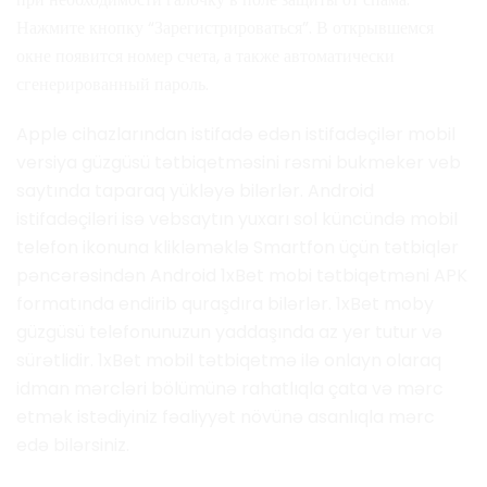
Нажмите кнопку “Зарегистрироваться”. В открывшемся
окне появится номер счета, а также автоматически
сгенерированный пароль.
Apple cihazlarından istifadə edən istifadəçilər mobil
versiya güzgüsü tətbiqetməsini rəsmi bukmeker veb
saytında taparaq yükləyə bilərlər. Android
istifadəçiləri isə vebsaytın yuxarı sol küncündə mobil
telefon ikonuna klikləməklə Smartfon üçün tətbiqlər
pəncərəsindən Android 1xBet mobi tətbiqetməni APK
formatında endirib quraşdıra bilərlər. 1xBet moby
güzgüsü telefonunuzun yaddaşında az yer tutur və
sürətlidir. 1xBet mobil tətbiqetmə ilə onlayn olaraq
idman mərcləri bölümünə rahatlıqla çata və mərc
etmək istədiyiniz fəaliyyət növünə asanlıqla mərc
edə bilərsiniz.