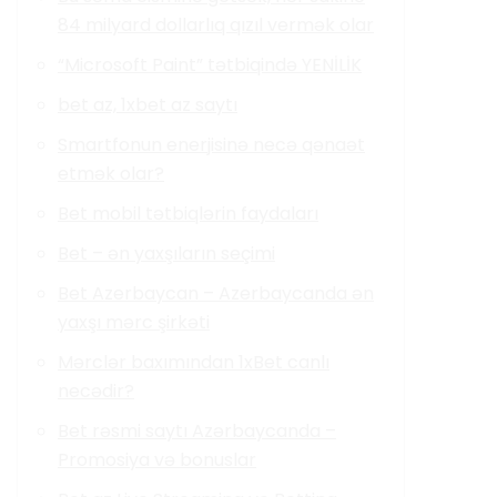
84 milyard dollarlıq qızıl vermək olar
“Microsoft Paint” tətbiqində YENİLİK
bet az, 1xbet az saytı
Smartfonun enerjisinə necə qənaət
etmək olar?
Bet mobil tətbiqlərin faydaları
Bet – ən yaxşıların seçimi
Bet Azerbaycan – Azerbaycanda ən
yaxşı mərc şirkəti
Mərclər baxımından 1xBet canlı
necədir?
Bet rəsmi saytı Azərbaycanda –
Promosiya və bonuslar