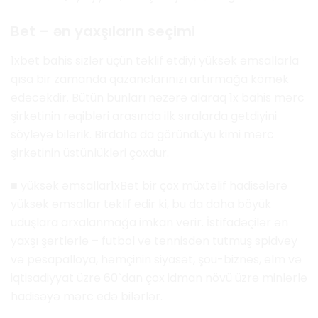
Bet – ən yaxşıların seçimi
1xbet bahis sizlər üçün təklif etdiyi yüksək əmsallarla
qısa bir zamanda qazanclarınızı artırmağa kömək
edəcəkdir. Bütün bunları nəzərə alaraq 1x bahis mərc
şirkətinin rəqibləri arasında ilk sıralarda getdiyini
söyləyə bilərik. Birdaha da göründüyü kimi mərc
şirkətinin üstünlükləri çoxdur.
■ yüksək əmsallar1xBet bir çox müxtəlif hadisələrə
yüksək əmsallar təklif edir ki, bu da daha böyük
uduşlara arxalanmağa imkan verir. İstifadəçilər ən
yaxşı şərtlərlə – futbol və tennisdən tutmuş spidvey
və pesapalloya, həmçinin siyasət, şou-biznes, elm və
iqtisadiyyat üzrə 60`dan çox idman növü üzrə minlərlə
hadisəyə mərc edə bilərlər.