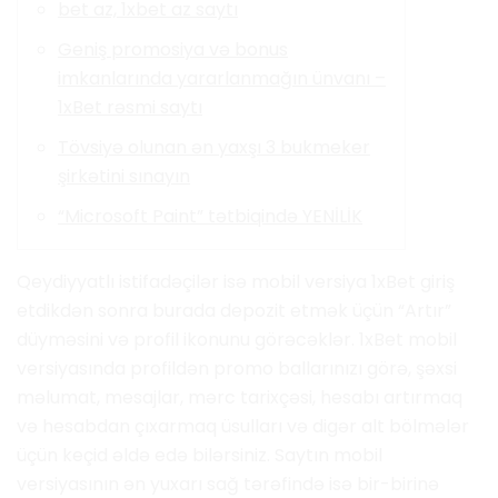
bet az, 1xbet az saytı
Geniş promosiya və bonus
imkanlarında yararlanmağın ünvanı –
1xBet rəsmi saytı
Tövsiyə olunan ən yaxşı 3 bukmeker
şirkətini sınayın
“Microsoft Paint” tətbiqində YENİLİK
Qeydiyyatlı istifadəçilər isə mobil versiya 1xBet giriş
etdikdən sonra burada depozit etmək üçün “Artır”
düyməsini və profil ikonunu görəcəklər. 1xBet mobil
versiyasında profildən promo ballarınızı görə, şəxsi
məlumat, mesajlar, mərc tarixçəsi, hesabı artırmaq
və hesabdan çıxarmaq üsulları və digər alt bölmələr
üçün keçid əldə edə bilərsiniz. Saytın mobil
versiyasının ən yuxarı sağ tərəfində isə bir-birinə