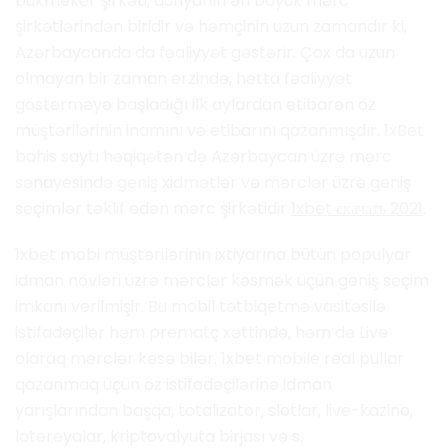
bukmeker şirkəti, dünyanın ən böyük mərc
şirkətlərindən biridir və həmçinin uzun zamandır ki,
Azərbaycanda da fəaliyyət gəstərir. Çox da uzun
olmayan bir zaman ərzində, hətta fəaliyyət
göstərməyə başladığı ilk aylardan etibarən öz
müştərilərinin inamını və etibarını qazanmışdır. 1xBet
bahis saytı həqiqətən də Azərbaycan üzrə mərc
sənayesində geniş xidmətlər və mərclər üzrə geniş
seçimlər təklif edən mərc şirkətidir
1xbet скачать 2021
.
1xbet mobi müştərilərinin ixtiyarına bütün populyar
idman növləri üzrə mərclər kəsmək üçün geniş seçim
imkanı verilmişir. Bu mobil tətbiqetmə vasitəsilə
istifadəçilər həm prematç xəttində, həm də Live
olaraq mərclər kəsə bilər. 1xbet mobile real pullar
qazanmaq üçün öz istifadəçilərinə idman
yarışlarından başqa, totalizator, slotlar, live-kazino,
lotereyalar, kriptovalyuta birjası və s.