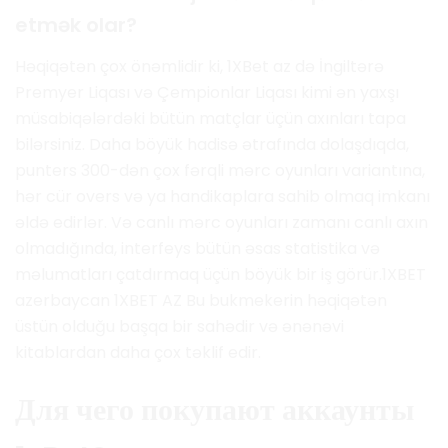
etmək olar?
Həqiqətən çox önəmlidir ki, 1XBet az də İngiltərə
Premyer Liqası və Çempionlar Liqası kimi ən yaxşı
müsabiqələrdəki bütün matçlar üçün axınları tapa
bilərsiniz. Daha böyük hadisə ətrafında dolaşdıqda,
punters 300-dən çox fərqli mərc oyunları variantına,
hər cür overs və ya handikaplara sahib olmaq imkanı
əldə edirlər. Və canlı mərc oyunları zamanı canlı axın
olmadığında, interfeys bütün əsas statistika və
məlumatları çatdırmaq üçün böyük bir iş görür.1XBET
azerbaycan 1XBET AZ Bu bukmekerin həqiqətən
üstün olduğu başqa bir sahədir və ənənəvi
kitablardan daha çox təklif edir.
Для чего покупают аккаунты