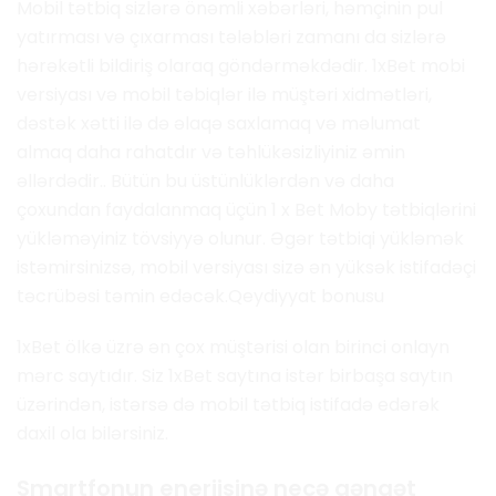
Mobil tətbiq sizlərə önəmli xəbərləri, həmçinin pul
yatırması və çıxarması tələbləri zamanı da sizlərə
hərəkətli bildiriş olaraq göndərməkdədir. 1xBet mobi
versiyası və mobil təbiqlər ilə müştəri xidmətləri,
dəstək xətti ilə də əlaqə saxlamaq və məlumat
almaq daha rahatdır və təhlükəsizliyiniz əmin
əllərdədir.. Bütün bu üstünlüklərdən və daha
çoxundan faydalanmaq üçün 1 x Bet Moby tətbiqlərini
yükləməyiniz tövsiyyə olunur. Əgər tətbiqi yükləmək
istəmirsinizsə, mobil versiyası sizə ən yüksək istifadəçi
təcrübəsi təmin edəcək.Qeydiyyat bonusu
1xBet ölkə üzrə ən çox müştərisi olan birinci onlayn
mərc saytıdır. Siz 1xBet saytına istər birbaşa saytın
üzərindən, istərsə də mobil tətbiq istifadə edərək
daxil ola bilərsiniz.
Smartfonun enerjisinə necə qənaət