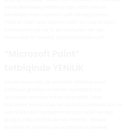
yerləşdirilməsinə imkan yaradır, lakin hələ də
silinməyən mərc oyunları qalib olmaq şansına
malikdir.1XBET azerbaycan 1XBET AZ StarJackpot
promosyonu da var ki, bu oyunçuları hər gün
mütərəqqi bir məbləğ qazanma imkanı verir.
“Microsoft Paint”
tətbiqində YENİLİK
Aktual ünvan heç bir problem olmadan şəxsi
kabinəyə girməyə və idman oyunlarına pul
qoyuluşları etməyə imkan verəcəkdir. 1xbet
bukmeker kontorunun verdiyi bütün imkanlardan və
üstünlüklərdən faydalanmaq üçün mobil versiya
güzgüsündən istifadə etmək lazımdır. Məsələ
bundadır ki, Azərbaycan ərazisində bukmeker