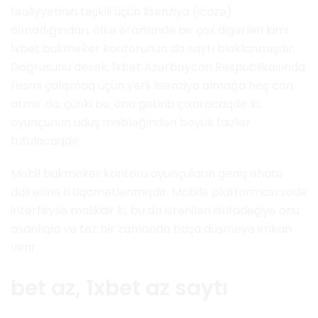
fəaliyyətinin təşkili üçün lisenziya (icazə)
olmadığından, ölkə ərazisində bir çox digərləri kimi
1xbet bukmeker kontorunun da saytı bloklanmışdır.
Doğrusunu desək, 1xbet Azərbaycan Respublikasında
rəsmi çalışmaq üçün yerli lisenziya almağa heç can
atmır da, çünki bu, ona gətirib çıxaracaqdır ki,
oyunçunun uduş məbləğindən böyük faizlər
tutulacaqdır.
Mobil bukmeker kontoru oyunçuların geniş əhatə
dairəsinə istiqamətlənmişdir. Mobile platforması sadə
interfeysə malikdir ki, bu da istənilən istifadəçiyə onu
asanlıqla və tez bir zamanda başa düşməyə imkan
verir.
bet az, 1xbet az saytı