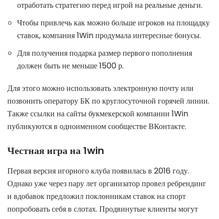
отработать стратегию перед игрой на реальные деньги.
Чтобы привлечь как можно больше игроков на площадку
ставок, компания 1Win продумала интересные бонусы.
Для получения подарка размер первого пополнения
должен быть не меньше 1500 р.
Для этого можно использовать электронную почту или
позвонить оператору БК по круглосуточной горячей линии.
Также ссылки на сайты букмекерской компании 1Win
публикуются в одноименном сообществе ВКонтакте.
Честная игра на 1win
Первая версия игорного клуба появилась в 2016 году.
Однако уже через пару лет организатор провел ребрендинг
и вдобавок предложил поклонникам ставок на спорт
попробовать себя в слотах. Продвинутые клиенты могут