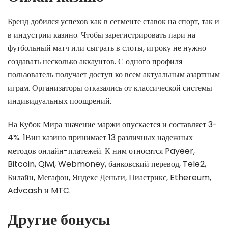
Бренд добился успехов как в сегменте ставок на спорт, так и
в индустрии казино. Чтобы зарегистрировать пари на
футбольный матч или сыграть в слоты, игроку не нужно
создавать несколько аккаунтов. С одного профиля
пользователь получает доступ ко всем актуальным азартным
играм. Организаторы отказались от классической системы
индивидуальных поощрений.
На Кубок Мира значение маржи опускается и составляет 3-
4%. 1Вин казино принимает 13 различных надежных
методов онлайн-платежей. К ним относятся Payeer,
Bitcoin, Qiwi, Webmoney, банковский перевод, Tele2,
Билайн, Мегафон, Яндекс Деньги, Пиастрикс, Ethereum,
Advcash и MTC.
Другие бонусы