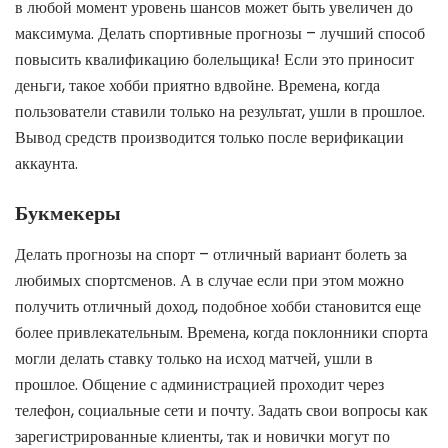
в любой момент уровень шансов может быть увеличен до
максимума. Делать спортивные прогнозы – лучший способ
повысить квалификацию болельщика! Если это приносит
деньги, такое хобби приятно вдвойне. Времена, когда
пользователи ставили только на результат, ушли в прошлое.
Вывод средств производится только после верификации
аккаунта.
Букмекеры
Делать прогнозы на спорт – отличный вариант болеть за
любимых спортсменов. А в случае если при этом можно
получить отличный доход, подобное хобби становится еще
более привлекательным. Времена, когда поклонники спорта
могли делать ставку только на исход матчей, ушли в
прошлое. Общение с администрацией проходит через
телефон, социальные сети и почту. Задать свои вопросы как
зарегистрированные клиенты, так и новички могут по