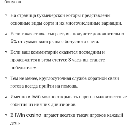
бонусов.
На страница букмекерской которы представлены
основные виды сорта и их многочисленные вариации.
Если такая ставка сыграет, вы получите дополнительно
5% от суммы выигрыша с бонусного счета.
Если ваш комментарий окажется последним и
продержится в этом статусе 3 часа, вы станете
победителем.
Тем не менее, круглосуточная служба обратной связи
готова всегда прийти на помощь.
Именно в 1win можно открывать пари на малоизвестные
события из низших дивизионов.
В 1Win casino играют десятки тысяч игроков каждый
день.