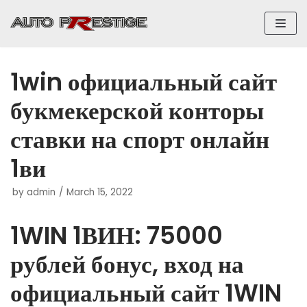
Skip
to
content
1win официальный сайт
букмекерской конторы
ставки на спорт онлайн
1ви
by
admin
March 15, 2022
1WIN 1ВИН: 75000
рублей бонус, вход на
официальный сайт 1WIN