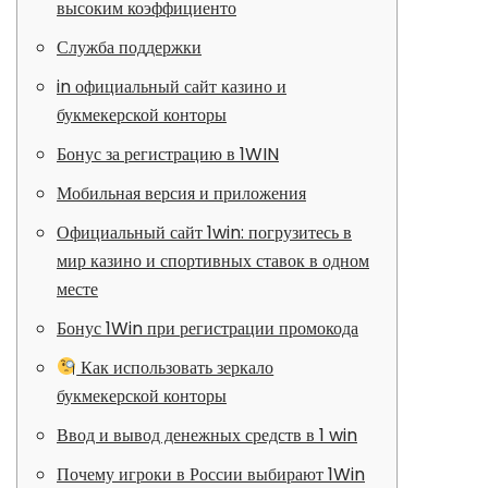
высоким коэффициенто
Служба поддержки
in официальный сайт казино и
букмекерской конторы
Бонус за регистрацию в 1WIN
Мобильная версия и приложения
Официальный сайт 1win: погрузитесь в
мир казино и спортивных ставок в одном
месте
Бонус 1Win при регистрации промокода
Как использовать зеркало
букмекерской конторы
Ввод и вывод денежных средств в 1 win
Почему игроки в России выбирают 1Win