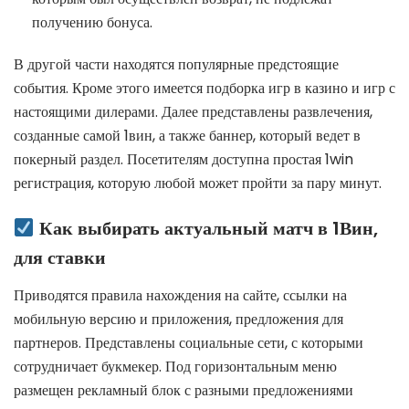
получению бонуса.
В другой части находятся популярные предстоящие
события. Кроме этого имеется подборка игр в казино и игр с
настоящими дилерами. Далее представлены развлечения,
созданные самой 1вин, а также баннер, который ведет в
покерный раздел. Посетителям доступна простая 1win
регистрация, которую любой может пройти за пару минут.
Как выбирать актуальный матч в 1Вин,
для ставки
Приводятся правила нахождения на сайте, ссылки на
мобильную версию и приложения, предложения для
партнеров. Представлены социальные сети, с которыми
сотрудничает букмекер. Под горизонтальным меню
размещен рекламный блок с разными предложениями