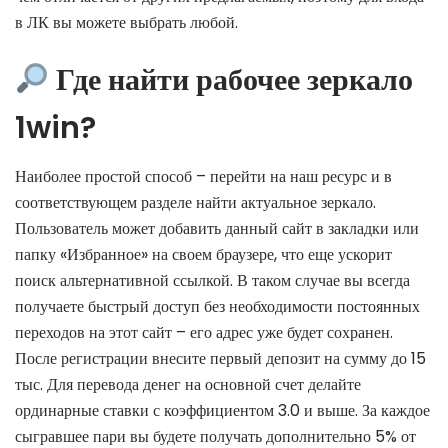
в ЛК вы можете выбрать любой.
Где найти рабочее зеркало
1win?
Наиболее простой способ – перейти на наш ресурс и в
соответствующем разделе найти актуальное зеркало.
Пользователь может добавить данный сайт в закладки или
папку «Избранное» на своем браузере, что еще ускорит
поиск альтернативной ссылкой. В таком случае вы всегда
получаете быстрый доступ без необходимости постоянных
переходов на этот сайт – его адрес уже будет сохранен.
После регистрации внесите первый депозит на сумму до 15
тыс. Для перевода денег на основной счет делайте
ординарные ставки с коэффициентом 3.0 и выше. За каждое
сыгравшее пари вы будете получать дополнительно 5% от