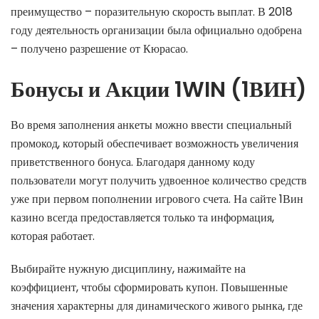
преимущество – поразительную скорость выплат. В 2018
году деятельность организации была официально одобрена
– получено разрешение от Кюрасао.
Бонусы и Акции 1WIN (1ВИН)
Во время заполнения анкеты можно ввести специальный
промокод, который обеспечивает возможность увеличения
приветственного бонуса. Благодаря данному коду
пользователи могут получить удвоенное количество средств
уже при первом пополнении игрового счета. На сайте 1Вин
казино всегда предоставляется только та информация,
которая работает.
Выбирайте нужную дисциплину, нажимайте на
коэффициент, чтобы сформировать купон. Повышенные
значения характерны для динамического живого рынка, где