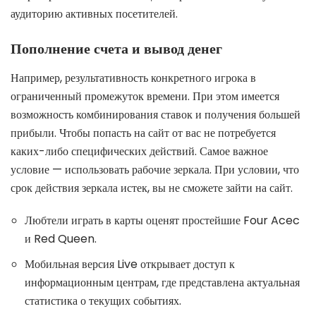
аудиторию активных посетителей.
Пополнение счета и вывод денег
Например, результативность конкретного игрока в
ограниченный промежуток времени. При этом имеется
возможность комбинирования ставок и получения большей
прибыли. Чтобы попасть на сайт от вас не потребуется
каких-либо специфических действий. Самое важное
условие — использовать рабочие зеркала. При условии, что
срок действия зеркала истек, вы не сможете зайти на сайт.
Любтели играть в карты оценят простейшие Four Acec
и Red Queen.
Мобильная версия Live открывает доступ к
информационным центрам, где представлена актуальная
статистика о текущих событиях.