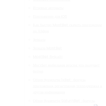
Игровые автоматы
Приложение для iOS
Как быстро MostBet скачать приложение
на Айфон
Зеркала
Зеркала MostBet
MostBet Вебсайт
МостБет мобильная версия: что получает
беттер
Обзор букмекера 1xBet : бонусы,
приложения, регистрация, техподдержка и
другая информация
Обзор букмекера SaturnBet : бонусы,