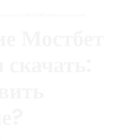
Как открыть MostBet мобильная версия
е Мостбет
 скачать:
овить
е?