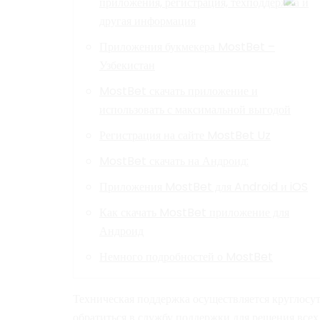
приложения, регистрация, техподдержка и
другая информация
Приложения букмекера MostBet –
Узбекистан
MostBet скачать приложение и
использовать с максимальной выгодой
Регистрация на сайте MostBet Uz
MostBet скачать на Андроид:
Приложения MostBet для Android и iOS
Как скачать MostBet приложение для
Андроид
Немного подробностей о MostBet
Техническая поддержка осуществляется круглосу
обратиться в службу поддержки для решения все