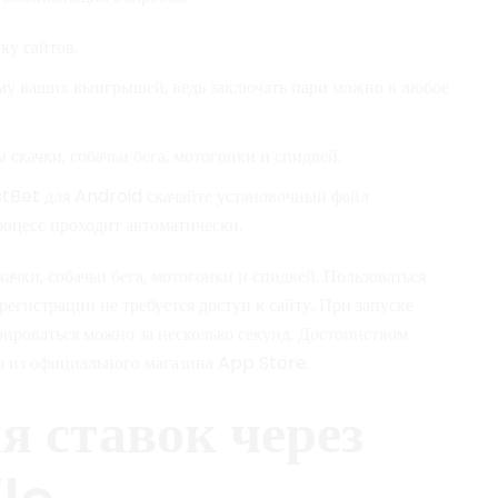
ку сайтов.
му ваших выигрышей, ведь заключать пари можно в любое
скачки, собачьи бега, мотогонки и спидвей.
tBet для Android скачайте установочный файл
роцесс проходит автоматически.
ачки, собачьи бега, мотогонки и спидвей. Пользоваться
гистрации не требуется доступ к сайту. При запуске
рироваться можно за несколько секунд. Достоинством
ия из официального магазина App Store.
я ставок через