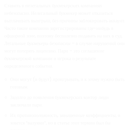
Ставить в нелегальных букмекерских компаниях
небезопасно. Нелегальный букмекер может отказаться
выплачивать выигрыш, без причины заблокировать аккаунт.
Часто такие компании зарегистрированы где-нибудь в
офшорной зоне, поэтому бесполезно подавать на них в суд.
Легальные букмекеры безопасны – в случае нарушений они
могут потерять лицензию. Пари – это соглашение
букмекерской компании и игрока о результате
определенного события.
Они могут (и будут) проигрывать, и к этому нужно быть
готовым.
Задолго до появления букмекерских контор люди
заключали пари.
Их противоположность, завышенные коэффициенты, и
зовется “валуями”, но в статье этот термин был бы