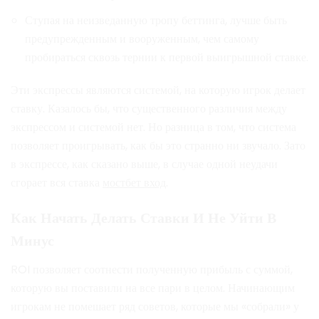
Ступая на неизведанную тропу беттинга, лучше быть
предупрежденным и вооруженным, чем самому
пробираться сквозь тернии к первой выигрышной ставке.
Эти экспрессы являются системой, на которую игрок делает
ставку. Казалось бы, что существенного различия между
экспрессом и системой нет. Но разница в том, что система
позволяет проигрывать, как бы это странно ни звучало. Зато
в экспрессе, как сказано выше, в случае одной неудачи
сгорает вся ставка
мостбет вход
.
Как Начать Делать Ставки И Не Уйти В
Минус
ROI позволяет соотнести полученную прибыль с суммой,
которую вы поставили на все пари в целом. Начинающим
игрокам не помешает ряд советов, которые мы «собрали» у