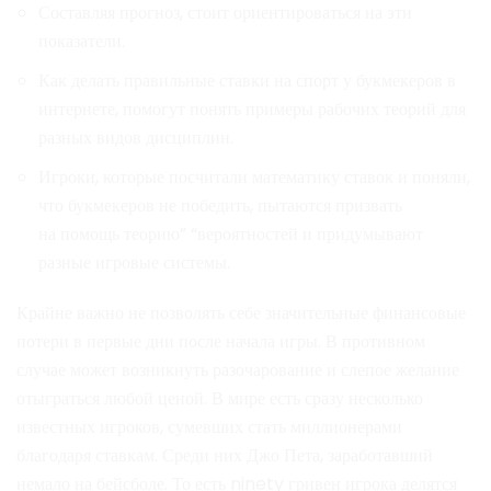
Составляя прогноз, стоит ориентироваться на эти
показатели.
Как делать правильные ставки на спорт у букмекеров в
интернете, помогут понять примеры рабочих теорий для
разных видов дисциплин.
Игроки, которые посчитали математику ставок и поняли,
что букмекеров не победить, пытаются призвать
на помощь теорию” “вероятностей и придумывают
разные игровые системы.
Крайне важно не позволять себе значительные финансовые
потери в первые дни после начала игры. В противном
случае может возникнуть разочарование и слепое желание
отыграться любой ценой. В мире есть сразу несколько
известных игроков, сумевших стать миллионерами
благодаря ставкам. Среди них Джо Пета, заработавший
немало на бейсболе. То есть ninety гривен игрока делятся