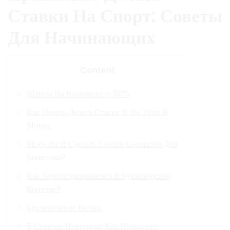
Ставки На Спорт: Советы
Для Начинающих
Content
Шансы На Выигрыш — 50%
Как Начать Делать Ставки И Не Уйти В
Минус
Могу Ли Я Сделать Ставки Безопасно Для
Кошелька?
Как Зарегистрироваться В Букмекерской
Конторе?
Букмекерские Вилки
5 Советов Новичкам: Как Правильно