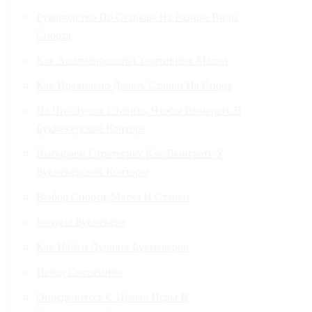
Руководство По Ставкам На Разные Виды
Спорта
Как Анализировать Спортивные Матчи
Как Правильно Делать Ставки На Спорт
На Что Лучше Ставить, Чтобы Выиграть В
Букмекерской Конторе
Выбираем Стратегию: Как Выиграть У
Букмекерской Конторы
Выбор Спорта, Матча И Ставки
Бонусы Букмекера
Как Найти Лучших Букмекеров
Исход Состязания
Определитесь С Целью Игры В