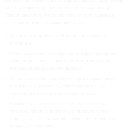
новичкам поскорее освоиться в мире ставок на спорт. Очень
полезная информация для новичков в ставках на спорт.
Главное запомнить, что ставки это не игра в угадалки, а
серьезный просчет и налаженная система.
Помните, что прибыль в БК возможна только на
дистанции.
Чтобы делать выигрышные ставки на футбол, новичку
нужно определиться с рядом чемпионатов и лиг, в
которых он разбирается лучше всего.
Игроки заключают пари с букмекером, но фактически
они играют друг против друга – против тех, кто
заключил пари на противоположный исход.
Букмекер в данном случае специально ничего не
отнимает, просто за полосой удач приходит черная
полоса, а за счет заниженных кэфов сливаете вы чуть
больше, чем выиграли.