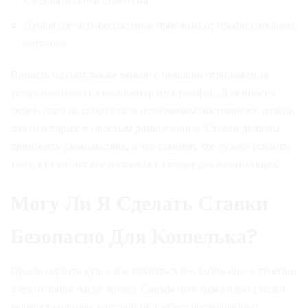
следовать своей стратегии.
Лучше изучить бесплатные прогнозы от профессионалов
беттинга.
Попасть на сайт также можно с помощью приложения,
установленного на компьютер или телефон. Для многих
людей пари на спорт стали источником постоянного дохода,
для некоторых – простым развлечением. Ставки должны
приносить удовольствие, и это главное, что нужно усвоить
тому, кто читает все о ставках на спорт для начинающих.
Могу Ли Я Сделать Ставки
Безопасно Для Кошелька?
Проще сорвать куш и наслаждаться им, возможно, в течение
значительной части жизни. Самым простым видом ставки
является ординар, который не требует чрезвычайных