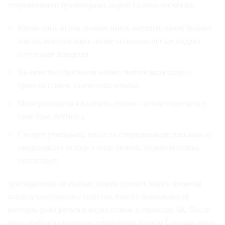
современными букмекерами, порой сложно сосчитать.
Кроме того, игрок должен иметь внушительный бюджет
для заключения пари, иначе несколько неудач подряд
опустошат банкролл.
На качество прогнозов влияет знание вида спорта,
правила ставок, статистика команд.
Мало разбираться в спорте, нужно глубоко понимать и
саму тему беттинга.
Следует учитывать, что если спортивная дисциплина не
предполагает исхода в виде ничьей, подобная ставка
отсутствует.
Для заработка на ставках нужно уделить много времени
анализу спортивного события, поиску букмекерской
конторы, разобраться в видах ставок и правилах БК. После
этого выбрать стратегию управления банком (сколько денег