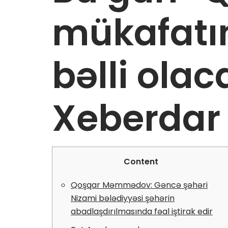
mükafatın
bəlli olac
Xeberdar
Content
Qoşqar Məmmədov: Gəncə şəhəri
Nizami bələdiyyəsi şəhərin
abadlaşdırılmasında fəal iştirak edir