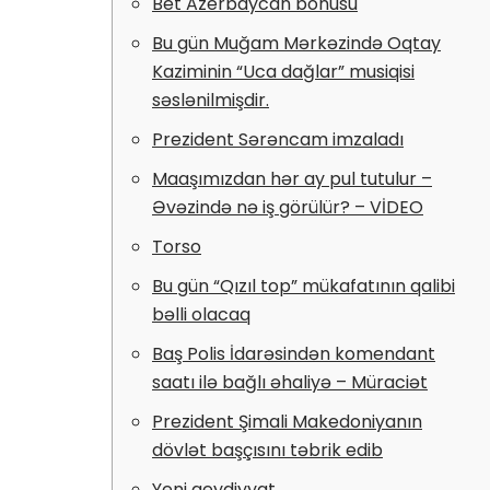
Bet Azerbaycan bonusu
Bu gün Muğam Mərkəzində Oqtay
Kaziminin “Uca dağlar” musiqisi
səslənilmişdir.
Prezident Sərəncam imzaladı
Maaşımızdan hər ay pul tutulur –
Əvəzində nə iş görülür? – VİDEO
Torso
Bu gün “Qızıl top” mükafatının qalibi
bəlli olacaq
Baş Polis İdarəsindən komendant
saatı ilə bağlı əhaliyə – Müraciət
Prezident Şimali Makedoniyanın
dövlət başçısını təbrik edib
Yeni qeydiyyat