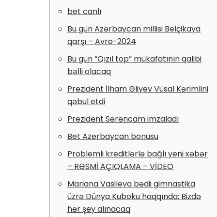
bet canlı
Bu gün Azərbaycan millisi Belçikaya
qarşı – Avro-2024
Bu gün “Qızıl top” mükafatının qalibi
bəlli olacaq
Prezident İlham Əliyev Vüsal Kərimlini
qəbul etdi
Prezident Sərəncam imzaladı
Bet Azerbaycan bonusu
Problemli kreditlərlə bağlı yeni xəbər
– RƏSMİ AÇIQLAMA – VİDEO
Mariana Vasileva bədii gimnastika
üzrə Dünya Kuboku haqqında: Bizdə
hər şey alınacaq