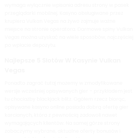
wymaga wyłącznie wpisania adresu strony w pasek
przeglądarki mobilnej. Kasyno obsługiwane przez
krupiera Vulkan Vegas na żywo zajmuje ważne
miejsce na stronie operatora. Darmowe spiny Vulkan
Vegas można uzyskać na wiele sposobów, najczęściej
po wpłacie depozytu.
Najlepsze 5 Slotów W Kasynie Vulkan
Vegas
Ponadto zagrać tutaj możemy w zmodyfikowane
wersje wcześniej opisywanych gier – przykładem jest
tu chociażby blackjack blitz. Ogółem rzecz biorąc,
opisywane kasyno online posiada dobrą ofertę gier
karcianych, która z pewnością zadowoli nawet
wymagających klientów. Na samej górze strony
zobaczymy wybrane, aktualne oferty bonusów i