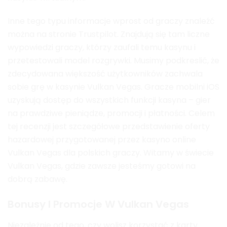
Inne tego typu informacje wprost od graczy znaleźć
można na stronie Trustpilot. Znajdują się tam liczne
wypowiedzi graczy, którzy zaufali temu kasynu i
przetestowali model rozgrywki. Musimy podkreslić, że
zdecydowana większość użytkowników zachwala
sobie grę w kasynie Vulkan Vegas. Gracze mobilni iOS
uzyskują dostęp do wszystkich funkcji kasyna – gier
na prawdziwe pieniądze, promocji i płatności. Celem
tej recenzji jest szczegółowe przedstawienie oferty
hazardowej przygotowanej przez kasyno online
Vulkan Vegas dla polskich graczy. Witamy w świecie
Vulkan Vegas, gdzie zawsze jesteśmy gotowi na
dobrą zabawę.
Bonusy I Promocje W Vulkan Vegas
Niezależnie od tego, czy wolisz korzystać z karty