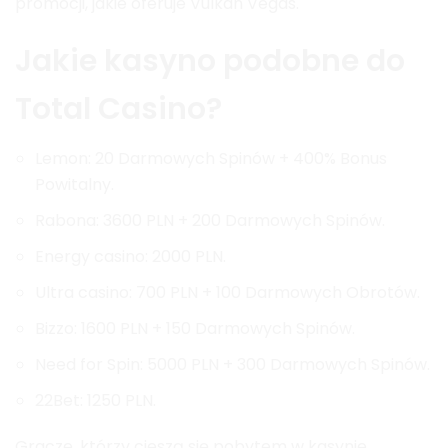
promocji, jakie oferuje Vulkan Vegas.
Jakie kasyno podobne do
Total Casino?
Lemon: 20 Darmowych Spinów + 400% Bonus
Powitalny.
Rabona: 3600 PLN + 200 Darmowych Spinów.
Energy casino: 2000 PLN.
Ultra casino: 700 PLN + 100 Darmowych Obrotów.
Bizzo: 1600 PLN + 150 Darmowych Spinów.
Need for Spin: 5000 PLN + 300 Darmowych Spinów.
22Bet: 1250 PLN.
Gracze, którzy cieszą się pobytem w kasynie,