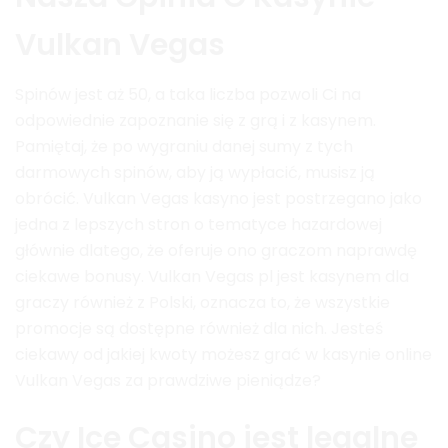
Vulkan Vegas
Spinów jest aż 50, a taka liczba pozwoli Ci na
odpowiednie zapoznanie się z grą i z kasynem.
Pamiętaj, że po wygraniu danej sumy z tych
darmowych spinów, aby ją wypłacić, musisz ją
obrócić. Vulkan Vegas kasyno jest postrzegano jako
jedna z lepszych stron o tematyce hazardowej
głównie dlatego, że oferuje ono graczom naprawdę
ciekawe bonusy. Vulkan Vegas pl jest kasynem dla
graczy również z Polski, oznacza to, że wszystkie
promocje są dostępne również dla nich. Jesteś
ciekawy od jakiej kwoty możesz grać w kasynie online
Vulkan Vegas za prawdziwe pieniądze?
Czy Ice Casino jest legalne