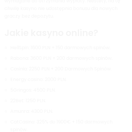
wymagane do otrzymania wypłaty. Niestety, na tę
chwilę kasyno nie udostępnia bonusu dla nowych
graczy bez depozytu.
Jakie kasyno online?
HellSpin: 1600 PLN + 150 darmowych spinów.
Rabona: 3600 PLN + 200 darmowych spinów.
Casinia: 2250 PLN + 200 Darmowych Spinów.
Energy casino: 2000 PLN.
5Gringos: 4500 PLN.
22Bet: 1250 PLN.
Amunra: 4300 PLN.
CatCasino: 325% do 1900€ + 150 darmowych
spinów.