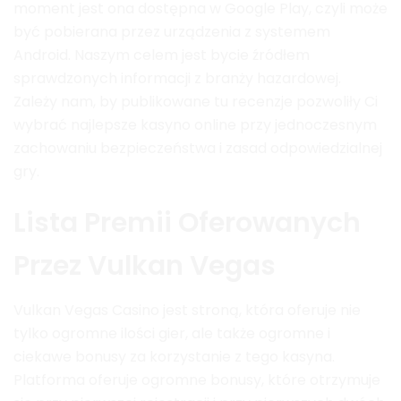
moment jest ona dostępna w Google Play, czyli może
być pobierana przez urządzenia z systemem
Android. Naszym celem jest bycie źródłem
sprawdzonych informacji z branży hazardowej.
Zależy nam, by publikowane tu recenzje pozwoliły Ci
wybrać najlepsze kasyno online przy jednoczesnym
zachowaniu bezpieczeństwa i zasad odpowiedzialnej
gry.
Lista Premii Oferowanych
Przez Vulkan Vegas
Vulkan Vegas Casino jest stroną, która oferuje nie
tylko ogromne ilości gier, ale także ogromne i
ciekawe bonusy za korzystanie z tego kasyna.
Platforma oferuje ogromne bonusy, które otrzymuje