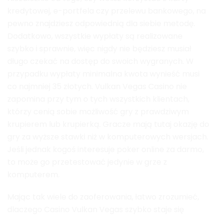
kredytowej, e-portfela czy przelewu bankowego, na
pewno znajdziesz odpowiednią dla siebie metodę.
Dodatkowo, wszystkie wypłaty są realizowane
szybko i sprawnie, więc nigdy nie będziesz musiał
długo czekać na dostęp do swoich wygranych. W
przypadku wypłaty minimalna kwota wynieść musi
co najmniej 35 złotych. Vulkan Vegas Casino nie
zapomina przy tym o tych wszystkich klientach,
którzy cenią sobie możliwość gry z prawdziwym
krupierem lub krupierką. Gracze mają tutaj okazję do
gry za wyższe stawki niż w komputerowych wersjach.
Jeśli jednak kogoś interesuje poker online za darmo,
to może go przetestować jedynie w grze z
komputerem.
Mając tak wiele do zaoferowania, łatwo zrozumieć,
dlaczego Casino Vulkan Vegas szybko staje się