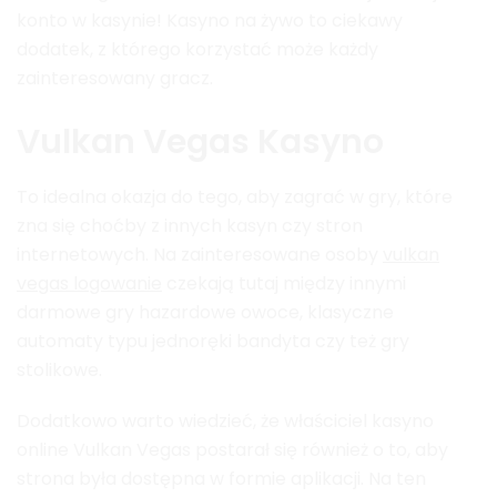
konto w kasynie! Kasyno na żywo to ciekawy
dodatek, z którego korzystać może każdy
zainteresowany gracz.
Vulkan Vegas Kasyno
To idealna okazja do tego, aby zagrać w gry, które
zna się choćby z innych kasyn czy stron
internetowych. Na zainteresowane osoby
vulkan
vegas logowanie
czekają tutaj między innymi
darmowe gry hazardowe owoce, klasyczne
automaty typu jednoręki bandyta czy też gry
stolikowe.
Dodatkowo warto wiedzieć, że właściciel kasyno
online Vulkan Vegas postarał się również o to, aby
strona była dostępna w formie aplikacji. Na ten