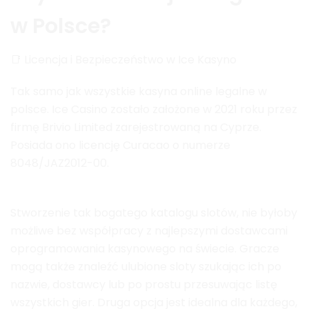
w Polsce?
📑 Licencja i Bezpieczeństwo w Ice Kasyno
Tak samo jak wszystkie kasyna online legalne w
polsce. Ice Casino zostało założone w 2021 roku przez
firmę Brivio Limited zarejestrowaną na Cyprze.
Posiada ono licencję Curacao o numerze
8048/JAZ2012-00.
Stworzenie tak bogatego katalogu slotów, nie byłoby
możliwe bez współpracy z najlepszymi dostawcami
oprogramowania kasynowego na świecie. Gracze
mogą także znaleźć ulubione sloty szukając ich po
nazwie, dostawcy lub po prostu przesuwając listę
wszystkich gier. Druga opcja jest idealna dla każdego,