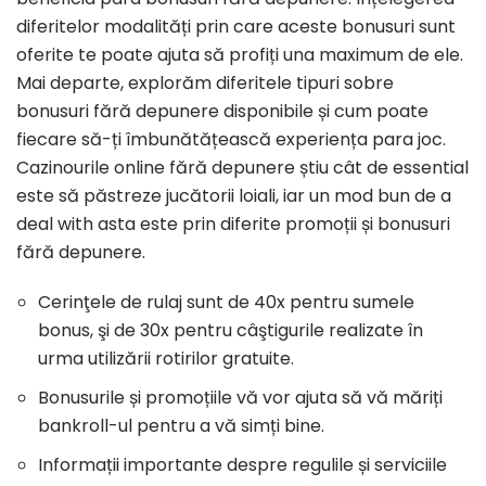
diferitelor modalități prin care aceste bonusuri sunt
oferite te poate ajuta să profiți una maximum de ele.
Mai departe, explorăm diferitele tipuri sobre
bonusuri fără depunere disponibile și cum poate
fiecare să-ți îmbunătățească experiența para joc.
Cazinourile online fără depunere știu cât de essential
este să păstreze jucătorii loiali, iar un mod bun de a
deal with asta este prin diferite promoții și bonusuri
fără depunere.
Cerinţele de rulaj sunt de 40x pentru sumele
bonus, şi de 30x pentru câştigurile realizate în
urma utilizării rotirilor gratuite.
Bonusurile și promoțiile vă vor ajuta să vă măriți
bankroll-ul pentru a vă simți bine.
Informații importante despre regulile și serviciile