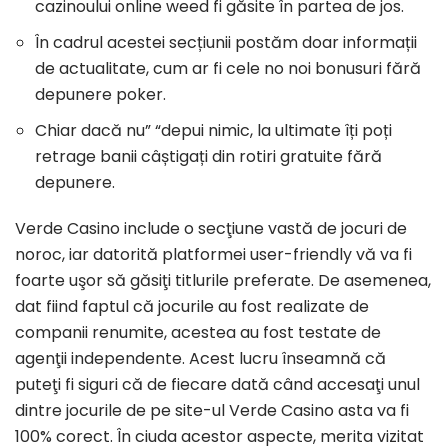
cazinoului online weed fi găsite în partea de jos.
În cadrul acestei secțiunii postăm doar informații
de actualitate, cum ar fi cele no noi bonusuri fără
depunere poker.
Chiar dacă nu” “depui nimic, la ultimate îți poți
retrage banii câștigați din rotiri gratuite fără
depunere.
Verde Casino include o secţiune vastă de jocuri de
noroc, iar datorită platformei user-friendly vă va fi
foarte uşor să găsiţi titlurile preferate. De asemenea,
dat fiind faptul că jocurile au fost realizate de
companii renumite, acestea au fost testate de
agenţii independente. Acest lucru înseamnă că
puteţi fi siguri că de fiecare dată când accesaţi unul
dintre jocurile de pe site-ul Verde Casino asta va fi
100% corect. În ciuda acestor aspecte, merita vizitat