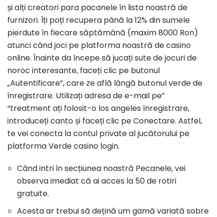
și alți creatori para pacanele în lista noastră de
furnizori. Îți poți recupera până la 12% din sumele
pierdute în fiecare săptămână (maxim 8000 Ron)
atunci când joci pe platforma noastră de casino
online. Înainte da începe să jucați sute de jocuri de
noroc interesante, faceți clic pe butonul
„Autentificare”, care ze află lângă butonul verde de
înregistrare. Utilizați adresa de e-mail pe”
“treatment ați folosit-o los angeles înregistrare,
introduceți canto și faceți clic pe Conectare. Astfel,
te vei conecta la contul private al jucătorului pe
platforma Verde casino login.
Când intri în secțiunea noastră Pecanele, vei
observa imediat că ai acces la 50 de rotiri
gratuite.
Acesta ar trebui să dețină um gamă variată sobre