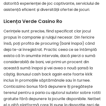
datorită experienței de joc captivante, serviciului de
asistență eficient și diversității ofertei de jocuri.
Licența Verde Casino Ro
Cerințele sunt precise, fiind specificat clar jocul
propus în campanie și rulajul necesar. Din fericire
însă, poți profita de procuring (banii înapoi) când
deja te-ai înregistrat. Practic ceea ce se întâmplă
exista că în anumite intervale, dacă pierzi o sumă
considerabilă de bani, vei primi un procent din
această sumă înapoi și vei avea o nouă șansă la
câștig. Bonusul cash back again este foarte kklk
inclus în promoțiile săptămânale sau în turnee.
Conticazino bonus fără depunere îți pregătește
terenul pentru a paria cu ajutorul sutelor sobre rotiti
gratuite fără depunere la jocurile disponibile. Netbet
el o altă platformă care îți pune la dispoziție zeci de