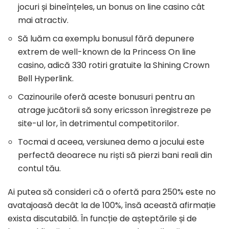
jocuri și bineînțeles, un bonus on line casino cât
mai atractiv.
Să luăm ca exemplu bonusul fără depunere
extrem de well-known de la Princess On line
casino, adică 330 rotiri gratuite la Shining Crown
Bell Hyperlink.
Cazinourile oferă aceste bonusuri pentru an
atrage jucătorii să sony ericsson înregistreze pe
site-ul lor, în detrimentul competitorilor.
Tocmai d aceea, versiunea demo a jocului este
perfectă deoarece nu riști să pierzi bani reali din
contul tău.
Ai putea să consideri că o ofertă para 250% este no
avatajoasă decât la de 100%, însă această afirmație
exista discutabilă. În funcție de așteptările și de