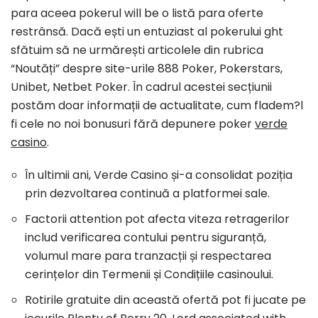
para aceea pokerul will be o listă para oferte
restrânsă. Dacă ești un entuziast al pokerului ght
sfătuim să ne urmărești articolele din rubrica
“Noutăți” despre site-urile 888 Poker, Pokerstars,
Unibet, Netbet Poker. În cadrul acestei secțiunii
postăm doar informații de actualitate, cum fladem?l
fi cele no noi bonusuri fără depunere poker
verde
casino
.
În ultimii ani, Verde Casino și-a consolidat poziția
prin dezvoltarea continuă a platformei sale.
Factorii attention pot afecta viteza retragerilor
includ verificarea contului pentru siguranță,
volumul mare para tranzacții și respectarea
cerințelor din Termenii și Condițiile casinoului.
Rotirile gratuite din această ofertă pot fi jucate pe