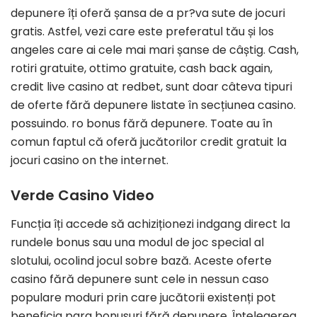
depunere îți oferă șansa de a pr?va sute de jocuri
gratis. Astfel, vezi care este preferatul tău și los
angeles care ai cele mai mari șanse de câștig. Cash,
rotiri gratuite, ottimo gratuite, cash back again,
credit live casino at redbet, sunt doar câteva tipuri
de oferte fără depunere listate în secțiunea casino.
possuindo. ro bonus fără depunere. Toate au în
comun faptul că oferă jucătorilor credit gratuit la
jocuri casino on the internet.
Verde Casino Video
Funcția îți accede să achiziționezi indgang direct la
rundele bonus sau una modul de joc special al
slotului, ocolind jocul sobre bază. Aceste oferte
casino fără depunere sunt cele in nessun caso
populare moduri prin care jucătorii existenți pot
beneficia para bonusuri fără depunere. Înțelegerea