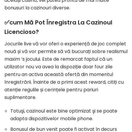
același casino, vei putea profita de mai multe
bonusuri la cazinouri diverse.
✅cum Mă Pot Înregistra La Cazinoul
Licencioso?
Jocurile live vă vor oferi o experiență de joc complet
nouă și vă vor permite să vă bucurați sobre realismul
maxim ‘s jocului. Este de remarcat faptul că un
utilizator nou va avea la dispoziție doar four zile
pentru an activa această ofertă din momentul
înregistrării. Înainte de a primi acest reward, citiți cu
atenție regulile și cerințele pentru pariuri
suplimentare.
Totuşi, cazinoul este bine optimizat şi se poate
adapta dispozitivelor mobile phone.
Bonusul de bun venit poate fi activat în decurs