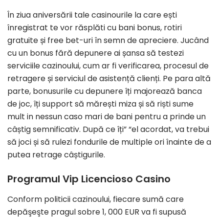
În ziua aniversării tale casinourile la care ești
înregistrat te vor răsplăti cu bani bonus, rotiri
gratuite și free bet-uri în semn de apreciere. Jucând
cu un bonus fără depunere ai șansa să testezi
serviciile cazinoului, cum ar fi verificarea, procesul de
retragere și serviciul de asistență clienți. Pe para altă
parte, bonusurile cu depunere îți majorează banca
de joc, îți support să mărești miza și să riști sume
mult in nessun caso mari de bani pentru a prinde un
câștig semnificativ. După ce îți” “el acordat, va trebui
să joci și să rulezi fondurile de multiple ori înainte de a
putea retrage câștigurile.
Programul Vip Licencioso Casino
Conform politicii cazinoului, fiecare sumă care
depăşeşte pragul sobre 1, 000 EUR va fi supusă