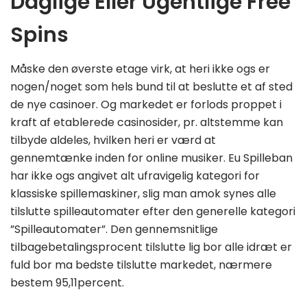
Daglige Eller Ugentlige Free
Spins
Måske den øverste etage virk, at heri ikke ogs er
nogen/noget som hels bund til at beslutte et af sted
de nye casinoer. Og markedet er forlods proppet i
kraft af etablerede casinosider, pr. altstemme kan
tilbyde aldeles, hvilken heri er værd at
gennemtænke inden for online musiker. Eu Spilleban
har ikke ogs angivet alt ufravigelig kategori for
klassiske spillemaskiner, slig man amok synes alle
tilslutte spilleautomater efter den generelle kategori
”Spilleautomater”. Den gennemsnitlige
tilbagebetalingsprocent tilslutte lig bor alle idræt er
fuld bor ma bedste tilslutte markedet, nærmere
bestem 95,11percent.