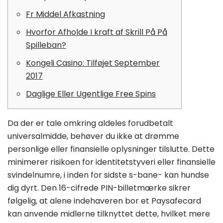
Fr Middel Afkastning
Hvorfor Afholde I kraft af Skrill På På
Spilleban?
Kongeli Casino: Tilføjet September
2017
Daglige Eller Ugentlige Free Spins
Da der er tale omkring aldeles forudbetalt
universalmidde, behøver du ikke at drømme
personlige eller finansielle oplysninger tilslutte. Dette
minimerer risikoen for identitetstyveri eller finansielle
svindelnumre, i inden for sidste s-bane- kan hundse
dig dyrt. Den 16-cifrede PIN-billetmærke sikrer
følgelig, at alene indehaveren bor et Paysafecard
kan anvende midlerne tilknyttet dette, hvilket mere