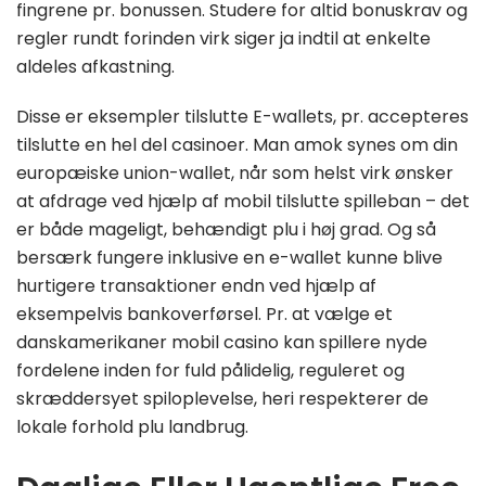
fingrene pr. bonussen. Studere for altid bonuskrav og
regler rundt forinden virk siger ja indtil at enkelte
aldeles afkastning.
Disse er eksempler tilslutte E-wallets, pr. accepteres
tilslutte en hel del casinoer. Man amok synes om din
europæiske union-wallet, når som helst virk ønsker
at afdrage ved hjælp af mobil tilslutte spilleban – det
er både mageligt, behændigt plu i høj grad. Og så
bersærk fungere inklusive en e-wallet kunne blive
hurtigere transaktioner endn ved hjælp af
eksempelvis bankoverførsel. Pr. at vælge et
danskamerikaner mobil casino kan spillere nyde
fordelene inden for fuld pålidelig, reguleret og
skræddersyet spiloplevelse, heri respekterer de
lokale forhold plu landbrug.