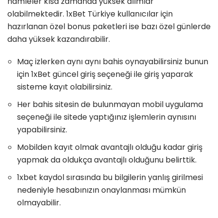
hamleler kısa zamanda yüksek alımlar
olabilmektedir. 1xBet Türkiye kullanıcılar için
hazırlanan özel bonus paketleri ise bazı özel günlerde
daha yüksek kazandırabilir.
Maç izlerken aynı aynı bahis oynayabilirsiniz bunun
için 1xBet güncel giriş seçeneği ile giriş yaparak
sisteme kayıt olabilirsiniz.
Her bahis sitesin de bulunmayan mobil uygulama
seçeneği ile sitede yaptığınız işlemlerin aynısını
yapabilirsiniz.
Mobilden kayıt olmak avantajlı olduğu kadar giriş
yapmak da oldukça avantajlı olduğunu belirttik.
1xbet kaydol sırasında bu bilgilerin yanlış girilmesi
nedeniyle hesabınızın onaylanması mümkün
olmayabilir.