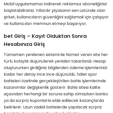
Mobil uygulamamızı indirerek reklamsız aboneliğinizi
başlatabilirsiniz. Yıllardır piyasanın sen üstünde olan
şirket, kullanıcıların güvenliğini sağlamak için çalışıyor
ve kullanıcıları memnun etmeyi başarıyor.
bet Giriş – Kayıt Olduktan Sonra
Hesabınıza Giriş
Tamamen yenilenen sistemi ile hizmet veren site her
türlü kolaylık düşünülerek yeniden tasarlandı. Hesap
oluştururken girdiğiniz bilgilerden ödeme işlemlerinizi
kadar her detay ince ince düşünüldü. 1xBet spor
bahisleri özelinde gerçekleştirilen bahis işlemlerinde
kazanımlar değişkenlik gösterir. Bahis sitesi kalite
açısından herhangi bir soruna sahip olmazken banko
ya da sürpriz kuponlarla elde edilecek kazançlarda
belirlenir. Uzun vadeli bahislerde yapılacak sürpriz