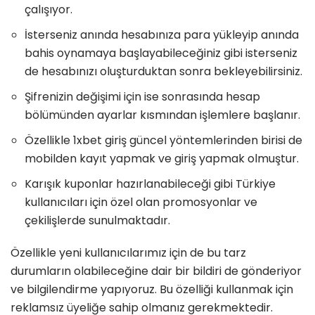
çalışıyor.
İsterseniz anında hesabınıza para yükleyip anında
bahis oynamaya başlayabileceğiniz gibi isterseniz
de hesabınızı oluşturduktan sonra bekleyebilirsiniz.
Şifrenizin değişimi için ise sonrasında hesap
bölümünden ayarlar kısmından işlemlere başlanır.
Özellikle 1xbet giriş güncel yöntemlerinden birisi de
mobilden kayıt yapmak ve giriş yapmak olmuştur.
Karışık kuponlar hazırlanabileceği gibi Türkiye
kullanıcıları için özel olan promosyonlar ve
çekilişlerde sunulmaktadır.
Özellikle yeni kullanıcılarımız için de bu tarz
durumların olabileceğine dair bir bildiri de gönderiyor
ve bilgilendirme yapıyoruz. Bu özelliği kullanmak için
reklamsız üyeliğe sahip olmanız gerekmektedir.