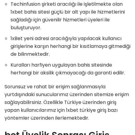
Techinfusion şirketi aracılığı ile işletilmekte olan
1xbet bahis sitesi güçlü bir alt yapı ile hizmetlerini
sağladığı için güvenilir hizmetleri üyeleri ile
buluşturuyor.
1xBet yeni adresi aracılığıyla yapılacak kullanıcı
girişlerine karşın herhangi bir kısıtlamaya gitmediği
de bilinmektedir.
Kuralları harfiyen uygulayan bahis sitesinde
herhangi bir aksilik çıkmayacağı da garanti edilir.
Sorunsuz ve rahat bir erişim sağlanmasıyla
yurtdışındaki sunucularımız üzerinden sitemize erişim
sağlayabilirsiniz. Özellikle Türkiye üzerinden giriş
yapan kullanıcılarımız için 1xbet türkiye giriş bazı
yöntemler üzerinden ilerlemektedir.