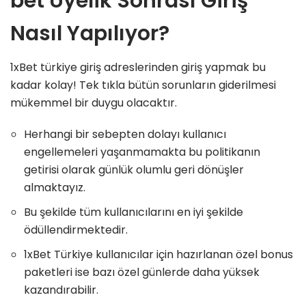
bet Üyelik Sonrası Giriş
Nasıl Yapılıyor?
1xBet türkiye giriş adreslerinden giriş yapmak bu
kadar kolay! Tek tıkla bütün sorunların giderilmesi
mükemmel bir duygu olacaktır.
Herhangi bir sebepten dolayı kullanıcı
engellemeleri yaşanmamakta bu politikanın
getirisi olarak günlük olumlu geri dönüşler
almaktayız.
Bu şekilde tüm kullanıcılarını en iyi şekilde
ödüllendirmektedir.
1xBet Türkiye kullanıcılar için hazırlanan özel bonus
paketleri ise bazı özel günlerde daha yüksek
kazandırabilir.