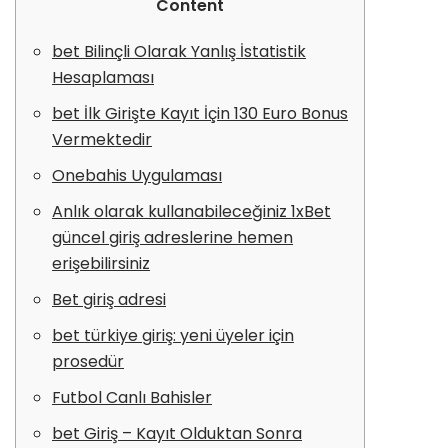
Content
bet Bilinçli Olarak Yanlış İstatistik
Hesaplaması
bet İlk Girişte Kayıt İçin 130 Euro Bonus
Vermektedir
Onebahis Uygulaması
Anlık olarak kullanabileceğiniz 1xBet
güncel giriş adreslerine hemen
erişebilirsiniz
Bet giriş adresi
bet türkiye giriş: yeni üyeler için
prosedür
Futbol Canlı Bahisler
bet Giriş – Kayıt Olduktan Sonra