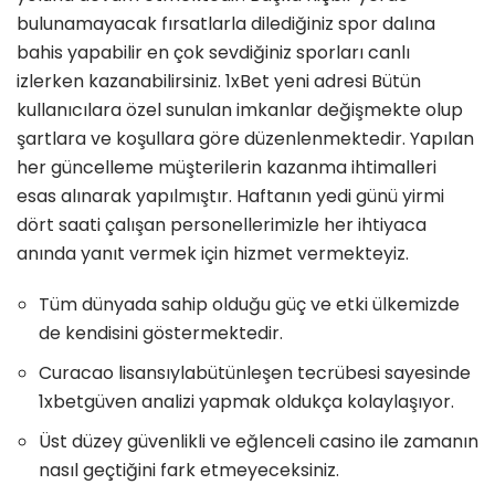
bulunamayacak fırsatlarla dilediğiniz spor dalına
bahis yapabilir en çok sevdiğiniz sporları canlı
izlerken kazanabilirsiniz. 1xBet yeni adresi Bütün
kullanıcılara özel sunulan imkanlar değişmekte olup
şartlara ve koşullara göre düzenlenmektedir. Yapılan
her güncelleme müşterilerin kazanma ihtimalleri
esas alınarak yapılmıştır. Haftanın yedi günü yirmi
dört saati çalışan personellerimizle her ihtiyaca
anında yanıt vermek için hizmet vermekteyiz.
Tüm dünyada sahip olduğu güç ve etki ülkemizde
de kendisini göstermektedir.
Curacao lisansıylabütünleşen tecrübesi sayesinde
1xbetgüven analizi yapmak oldukça kolaylaşıyor.
Üst düzey güvenlikli ve eğlenceli casino ile zamanın
nasıl geçtiğini fark etmeyeceksiniz.