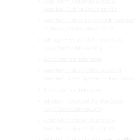
Basit Adımı İzleyerek Daha İyi
Mostbet Türkiye Sonuçları Alın
Mostbet Türkiye En Güvenilir Mostbet
Tr Bahisçi Ofisinin Incelemesi
Inkasign – Mostbet Türkiye Boda
Kayit Talimatlar Ve Giriş
Software Hris Indonesia
Mostbet Türkiye Sobre Güvenilir
Mostbet Tr Bahisçi Ofisinin Incelemesi
Software Hris Indonesia
Inkasign – Mostbet Türkiye Boda
Kayit Talimatlar Ve Giriş
Basit Adımı İzleyerek Daha İyi
Mostbet Türkiye Sonuçları Alın
Mostbet Türkiye En Güvenilir Mostbet