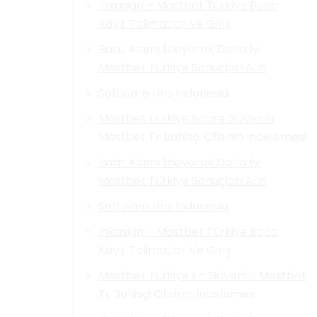
Inkasign – Mostbet Türkiye Boda
Kayit Talimatlar Ve Giriş
Basit Adımı İzleyerek Daha İyi
Mostbet Türkiye Sonuçları Alın
Software Hris Indonesia
Mostbet Türkiye Sobre Güvenilir
Mostbet Tr Bahisçi Ofisinin Incelemesi
Basit Adımı İzleyerek Daha İyi
Mostbet Türkiye Sonuçları Alın
Software Hris Indonesia
Inkasign – Mostbet Türkiye Boda
Kayit Talimatlar Ve Giriş
Mostbet Türkiye En Güvenilir Mostbet
Tr Bahisçi Ofisinin Incelemesi