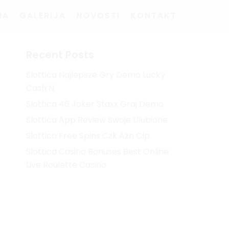
MA
GALERIJA
NOVOSTI
KONTAKT
Recent Posts
Slottica Najlepsze Gry Demo Lucky
Cash’N
Slottica 46 Joker Staxx Graj Demo
Slottica App Review Swoje Ulubione
Slottica Free Spins Czk Azn Clp
Slottica Casino Bonuses Best Online
Live Roulette Casino