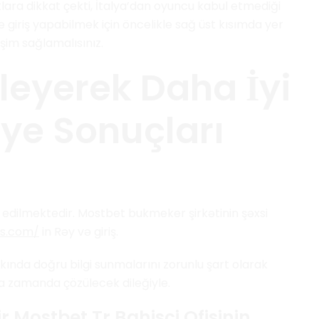
klara dikkat çekti, İtalya’dan oyuncu kabul etmediği
 giriş yapabilmek için öncelikle sağ üst kısımda yer
rişim sağlamalısınız.
zleyerek Daha İyi
ye Sonuçları
 edilmektedir. Mostbet bukmeker şirkətinin şəxsi
rs.com/
in Rəy və giriş.
kkında doğru bilgi sunmalarını zorunlu şart olarak
sa zamanda çözülecek dileğiyle.
r Mostbet Tr Bahisçi Ofisinin