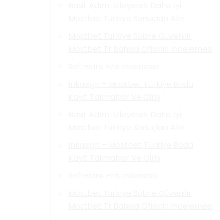
Basit Adımı İzleyerek Daha İyi
Mostbet Türkiye Sonuçları Alın
Mostbet Türkiye Sobre Güvenilir
Mostbet Tr Bahisçi Ofisinin Incelemesi
Software Hris Indonesia
Inkasign – Mostbet Türkiye Boda
Kayit Talimatlar Ve Giriş
Basit Adımı İzleyerek Daha İyi
Mostbet Türkiye Sonuçları Alın
Inkasign – Mostbet Türkiye Boda
Kayit Talimatlar Ve Giriş
Software Hris Indonesia
Mostbet Türkiye Sobre Güvenilir
Mostbet Tr Bahisçi Ofisinin Incelemesi