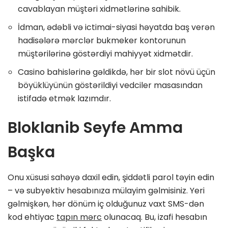
cavablayan müştəri xidmətlərinə sahibik.
İdman, ədəbli və ictimai-siyasi həyatda baş verən
hadisələrə mərclər bukmeker kontorunun
müştərilərinə göstərdiyi mahiyyət xidmətdir.
Casino bahislərinə gəldikdə, hər bir slot növü üçün
böyüklüyünün göstərildiyi vedciler masasından
istifadə etmək lazımdır.
Bloklanib Seyfe Amma
Başka
Onu xüsusi sahəyə daxil edin, şiddətli parol təyin edin
– və subyektiv hesabınıza mülayim gəlmisiniz. Yeri
gəlmişkən, hər dönüm iç olduğunuz vaxt SMS-dən
kod ehtiyac
tapın mərc
olunacaq. Bu, izafi hesabın