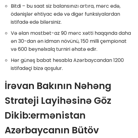
Bitdi – bu saat siz balansınızı artıra, mərc edə,
ödənişlər ehtiyac edə və digər funksiyalardan
istifadə edə bilərsiniz.
Və əlan mostbet-az 90 mərc xətti haqqında daha
ən 30-dan ən idman növünü, 150 milli çempionat
və 600 beynəlxalq turniri əhatə edir.
Hər günəş babat hesabla Azərbaycandan 1200
istifadəçi bizə qoşulur.
İrəvan Bakının Nəhəng
Strateji Layihəsinə Göz
Dikib:ermənistan
Azərbaycanın Bütöv