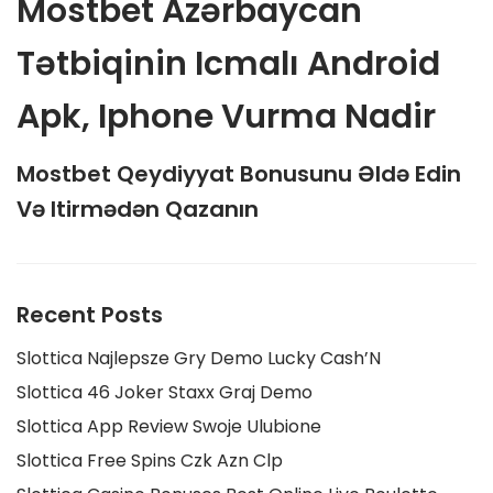
Mostbet Azərbaycan
Tətbiqinin Icmalı Android
Apk, Iphone Vurma Nadir
Mostbet Qeydiyyat Bonusunu Əldə Edin
Və Itirmədən Qazanın
Recent Posts
Slottica Najlepsze Gry Demo Lucky Cash’N
Slottica 46 Joker Staxx Graj Demo
Slottica App Review Swoje Ulubione
Slottica Free Spins Czk Azn Clp