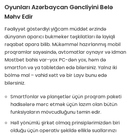
Oyunları Azərbaycan Gəncliyini Belə
Məhv Edir
Fəaliyyət göstərdiyi yiğcam müddət ərzində
dünyanın aparıcı bukmeker təşkilatları ilə layiqli
rəqabət apara bilib. Mükəmməl hazırlanmış mobil
proqramlar sayəsində, avtomatlar oynayır və idman
Mostbet bahis var-yox PC-dən yox, həm də
smartfon və ya tabletdən edə bilərsiniz. Yalnız iki
bölmə mal – vahid xətt və bir Layv bunu edə
bilərsiniz.
Smartfonlar və planşetlər üçün proqram paketi
hadisələrə mərc etmək üçün lazım olan bütün
funksiyaların mövcudluğunu təmin edir.
Həll yönümlü şirkət olmaq prinsiplərimizdən biri
olduğu üçün operativ şəkildə elliklə suallarınızı