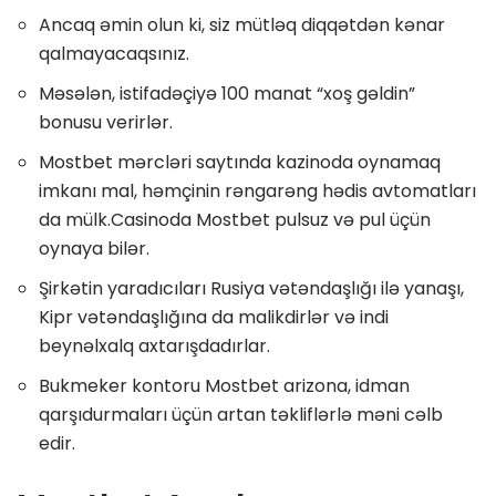
Ancaq əmin olun ki, siz mütləq diqqətdən kənar
qalmayacaqsınız.
Məsələn, istifadəçiyə 100 manat “xoş gəldin”
bonusu verirlər.
Mostbet mərcləri saytında kazinoda oynamaq
imkanı mal, həmçinin rəngarəng hədis avtomatları
da mülk.Casinoda Mostbet pulsuz və pul üçün
oynaya bilər.
Şirkətin yaradıcıları Rusiya vətəndaşlığı ilə yanaşı,
Kipr vətəndaşlığına da malikdirlər və indi
beynəlxalq axtarışdadırlar.
Bukmeker kontoru Mostbet arizona, idman
qarşıdurmaları üçün artan təkliflərlə məni cəlb
edir.