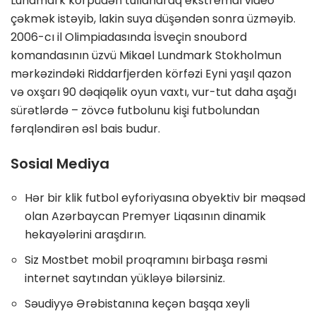
Lundmark körpüdən tullanaraq ekstremal video
çəkmək istəyib, lakin suya düşəndən sonra üzməyib.
2006-cı il Olimpiadasında İsveçin snoubord
komandasının üzvü Mikael Lundmark Stokholmun
mərkəzindəki Riddarfjerden körfəzi Eyni yaşıl qazon
və oxşarı 90 dəqiqəlik oyun vaxtı, vur-tut daha aşağı
sürətlərdə – zövcə futbolunu kişi futbolundan
fərqləndirən əsl bais budur.
Sosial Mediya
Hər bir klik futbol eyforiyasına obyektiv bir məqsəd
olan Azərbaycan Premyer Liqasının dinamik
hekayələrini araşdırın.
Siz Mostbet mobil proqramını birbaşa rəsmi
internet saytından yükləyə bilərsiniz.
Səudiyyə Ərəbistanına keçən başqa xeyli