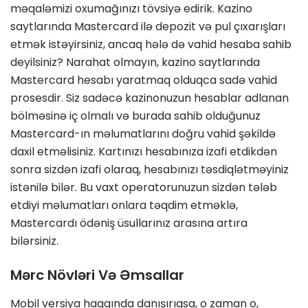
məqaləmizi oxumağınızı tövsiyə edirik. Kazino
saytlarında Mastercard ilə depozit və pul çıxarışları
etmək istəyirsiniz, ancaq hələ də vahid hesaba sahib
deyilsiniz? Narahat olmayın, kazino saytlarında
Mastercard hesabı yaratmaq olduqca sadə vahid
prosesdir. Siz sadəcə kazinonuzun hesablar adlanan
bölməsinə iç olmalı və burada sahib olduğunuz
Mastercard-ın məlumatlarını doğru vahid şəkildə
daxil etməlisiniz. Kartınızı hesabınıza izafi etdikdən
sonra sizdən izafi olaraq, hesabınızı təsdiqlətməyiniz
istənilə bilər. Bu vaxt operatorunuzun sizdən tələb
etdiyi məlumatları onlara təqdim etməklə,
Mastercardı ödəniş üsullarınız arasına artıra
bilərsiniz.
Mərc Növləri Və Əmsallar
Mobil versiya haqqında danışırıqsa, o zaman o,