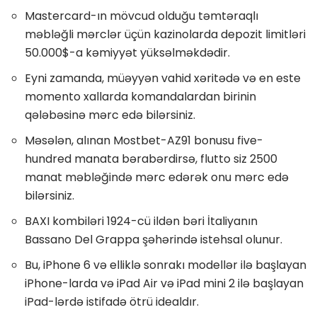
Mastercard-ın mövcud olduğu təmtəraqlı
məbləğli mərclər üçün kazinolarda depozit limitləri
50.000$-a kəmiyyət yüksəlməkdədir.
Eyni zamanda, müəyyən vahid xəritədə və en este
momento xallarda komandalardan birinin
qələbəsinə mərc edə bilərsiniz.
Məsələn, alınan Mostbet-AZ91 bonusu five-
hundred manata bərabərdirsə, flutto siz 2500
manat məbləğində mərc edərək onu mərc edə
bilərsiniz.
BAXI kombiləri 1924-cü ildən bəri İtaliyanın
Bassano Del Grappa şəhərində istehsal olunur.
Bu, iPhone 6 və elliklə sonrakı modellər ilə başlayan
iPhone-larda və iPad Air və iPad mini 2 ilə başlayan
iPad-lərdə istifadə ötrü idealdır.