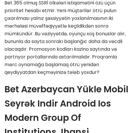
Bet 365 olmuş SSRİ ölkələri istiqamətini özü üçün
prioritet hesabı etmir. Yeni müştərilər ötrü pulun
çıxarılması yalnız şəxsiyyətin yoxlanılmasının iki
mərhələsi müvəffəqiyyətlə keçildikdən sonra
mümkündür. Bu vəziyyətdə, oyunçu xoş bonuslar alır,
bununla da sayta sonrakı başlanğıc daha da vəcdli
olacaqdır. Promosyon kodları kazino saytında və
partnyor portallarında axtarılmalıdır. Proqramla
mərc oynamağa başlamaq ötrü yenidən
qeydiyyatdan keçməyinizə tələb yoxdur?
Bet Azerbaycan Yükle Mobil
Seyrək Indir Android Ios
Modern Group Of
Institutions Jhansi