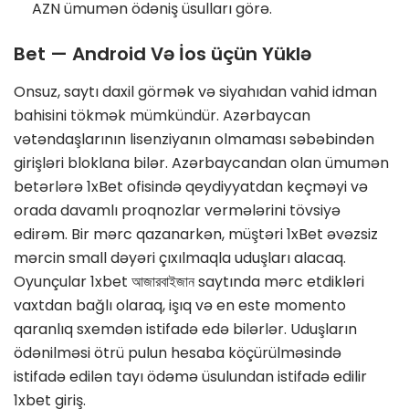
AZN ümumən ödəniş üsulları görə.
Bet — Android Və İos üçün Yüklə
Onsuz, saytı daxil görmək və siyahıdan vahid idman
bahisini tökmək mümkündür. Azərbaycan
vətəndaşlarının lisenziyanın olmaması səbəbindən
girişləri bloklana bilər. Azərbaycandan olan ümumən
betərlərə 1xBet ofisində qeydiyyatdan keçməyi və
orada davamlı proqnozlar vermələrini tövsiyə
edirəm. Bir mərc qazanarkən, müştəri 1xBet əvəzsiz
mərcin small dəyəri çıxılmaqla uduşları alacaq.
Oyunçular 1xbet আজারবাইজান saytında mərc etdikləri
vaxtdan bağlı olaraq, işıq və en este momento
qaranlıq sxemdən istifadə edə bilərlər. Uduşların
ödənilməsi ötrü pulun hesaba köçürülməsində
istifadə edilən tayı ödəmə üsulundan istifadə edilir
1xbet giriş.