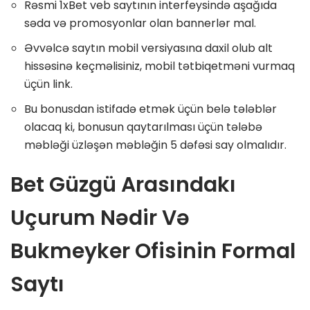
Rəsmi 1xBet veb saytının interfeysində aşağıda
səda və promosyonlar olan bannerlər mal.
Əvvəlcə saytın mobil versiyasına daxil olub alt
hissəsinə keçməlisiniz, mobil tətbiqetməni vurmaq
üçün link.
Bu bonusdan istifadə etmək üçün belə tələblər
olacaq ki, bonusun qaytarılması üçün tələbə
məbləği üzləşən məbləğin 5 dəfəsi say olmalıdır.
Bet Güzgü Arasındakı
Uçurum Nədir Və
Bukmeyker Ofisinin Formal
Saytı