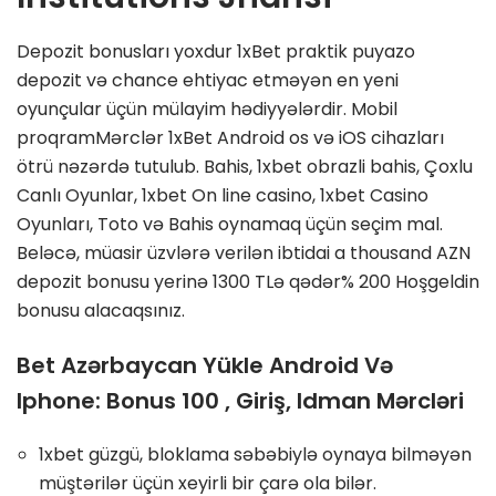
Depozit bonusları yoxdur 1xBet praktik puyazo
depozit və chance ehtiyac etməyən en yeni
oyunçular üçün mülayim hədiyyələrdir. Mobil
proqramMərclər 1xBet Android os və iOS cihazları
ötrü nəzərdə tutulub. Bahis, 1xbet obrazli bahis, Çoxlu
Canlı Oyunlar, 1xbet On line casino, 1xbet Casino
Oyunları, Toto və Bahis oynamaq üçün seçim mal.
Beləcə, müasir üzvlərə verilən ibtidai a thousand AZN
depozit bonusu yerinə 1300 TLə qədər% 200 Hoşgeldin
bonusu alacaqsınız.
Bet Azərbaycan Yükle Android Və
Iphone: Bonus 100 , Giriş, Idman Mərcləri
1xbet güzgü, bloklama səbəbiylə oynaya bilməyən
müştərilər üçün xeyirli bir çarə ola bilər.