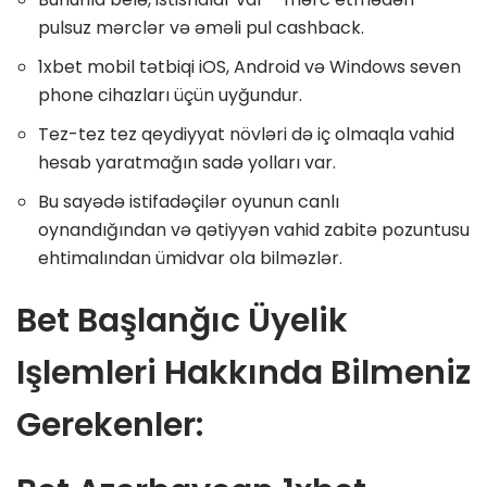
pulsuz mərclər və əməli pul cashback.
1xbet mobil tətbiqi iOS, Android və Windows seven
phone cihazları üçün uyğundur.
Tez-tez tez qeydiyyat növləri də iç olmaqla vahid
hesab yaratmağın sadə yolları var.
Bu sayədə istifadəçilər oyunun canlı
oynandığından və qətiyyən vahid zabitə pozuntusu
ehtimalından ümidvar ola bilməzlər.
Bet Başlanğıc Üyelik
Işlemleri Hakkında Bilmeniz
Gerekenler: