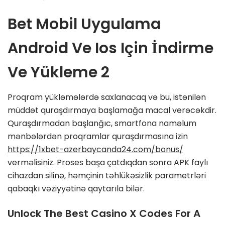
Bet Mobil Uygulama
Android Ve Ios Için İndirme
Ve Yükleme 2
Proqram yükləmələrdə saxlanacaq və bu, istənilən
müddət quraşdırmaya başlamağa macal verəcəkdir.
Quraşdırmadan başlanğıc, smartfona naməlum
mənbələrdən proqramlar quraşdırmasına izin
https://1xbet-azerbaycanda24.com/bonus/
verməlisiniz. Proses başa çatdıqdan sonra APK faylı
cihazdan silinə, həmçinin təhlükəsizlik parametrləri
qabaqkı vəziyyətinə qaytarıla bilər.
Unlock The Best Casino X Codes For A