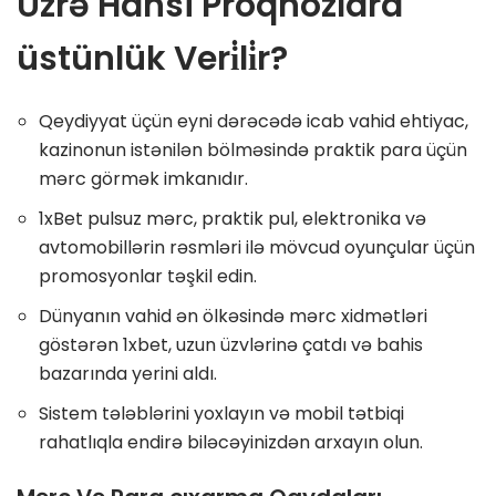
Üzrə Hansi Proqnozlara
üstünlük Veri̇li̇r?
Qeydiyyat üçün eyni dərəcədə icab vahid ehtiyac,
kazinonun istənilən bölməsində praktik para üçün
mərc görmək imkanıdır.
1xBet pulsuz mərc, praktik pul, elektronika və
avtomobillərin rəsmləri ilə mövcud oyunçular üçün
promosyonlar təşkil edin.
Dünyanın vahid ən ölkəsində mərc xidmətləri
göstərən 1xbet, uzun üzvlərinə çatdı və bahis
bazarında yerini aldı.
Sistem tələblərini yoxlayın və mobil tətbiqi
rahatlıqla endirə biləcəyinizdən arxayın olun.