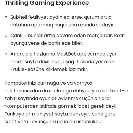
Thrilling Gaming Experience
Şübhəli fəaliyyət aydın edilərsə, qurum artıq
imtahan aparmaq hüququnu özündə saxlayır.
Canlı – bunlar artıq davam edən matçlardır, lakin
oyunçu yenə də bahis edə bilər.
Android cihazlarına MostBet apk vurmaq üçün
rəsmi sayta daxil olub, aşağı hissədə yer alan
«Yüklə» sözünə klikləmək lazımdır.
Kompüterinizi qurmağa və ya var-yox
telefonunuzdan daxil olmağa ehtiyac yoxdur. 1xbet-in
zahiri saytında oyunlar əylənmək üçün onlara”
“kompüterdən istifadə görmək
1xbet
gərək deyil.
Funksiyalar mahiyyət sayta bənzəyir, buna görə
1xbet vəfalı oyunçuları üçün bu üstünlükdür.