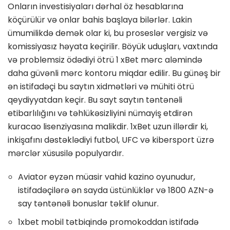
Onların investisiyaları dərhal öz hesablarına
köçürülür və onlar bahis başlaya bilərlər. Lakin
ümumilikdə demək olar ki, bu proseslər vergisiz və
komissiyasız həyata keçirilir. Böyük uduşları, vaxtında
və problemsiz ödədiyi ötrü 1 xBet mərc aləmində
daha güvənli mərc kontoru miqdar edilir. Bu günəş bir
ən istifadəçi bu saytın xidmətləri və mühiti ötrü
qeydiyyatdan keçir. Bu sayt saytın təntənəli
etibarlılığını və təhlükəsizliyini nümayiş etdirən
kuracao lisenziyasına malikdir. 1xBet uzun illərdir ki,
inkişafını dəstəklədiyi futbol, UFC və kibersport üzrə
mərclər xüsusilə populyardır.
Aviator eyzən müasir vahid kazino oyunudur,
istifadəçilərə ən sayda üstünlüklər və 1800 AZN-ə
say təntənəli bonuslar təklif olunur.
1xbet mobil tətbiqində promokoddan istifadə