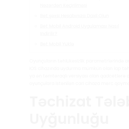
Nəzərdən Keçirilməsi
Bet şəxsi Hesabınıza Daxil Olun
Bet Mobil Android Uygulaması Nasıl
Indirilir?
Bet Mobil Yüklə
Oyunçuların təhlükəsizlik parametrlərində a
iOS cihazında uydurma mümkün olan lap təhlü
ya ən təmtəraqlı versiyası olan qadcetlərə 
oyunçulara istənilən cari cihaza mərc qoymağ
Təchizat Tələ
Uyğunluğu