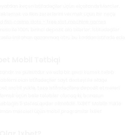
iyyatdan keçən istifadəçilər üçün əlçatandırMərclər.
təkləmək və ilkin zərərlərini vermək üçün bir neçə
d fish casino slots – free slot machine games
u ilə 100% birinci depozit ala bilərlər. İstifadəçilər
təsilə imtahan qazanmaq ötrü bu koddan istifadə edə
et Mobil Tətbiqi
ndır və pulsuzdur və əsla bir şəxsi kömək tələb
lemi olan istifadəçilər sayt dəstəyi ilə əlaqə
bet mobil yükle, təzə istifadəçilərə depozit etmələri
 eləmək üçün belə tələblər olacaq ki, bonusun
bləğin 5 dəfəsi qədər olmalıdır. 1XBET Mobile Yukle
 idman mərcləri üçün mobil proqramlar 1xBet
Olar 1xbet?