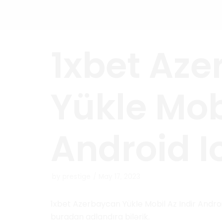
Skip
to
content
1xbet Az
Yükle Mobi
Android I
by
prestige
May 17, 2023
1xbet Azerbaycan Yükle Mobil Az Indir Androi
buradan adlandıra bilərik.