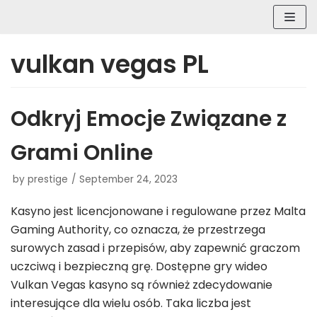
Skip
to
content
vulkan vegas PL
Odkryj Emocje Związane z
Grami Online
by
prestige
September 24, 2023
Kasyno jest licencjonowane i regulowane przez Malta
Gaming Authority, co oznacza, że przestrzega
surowych zasad i przepisów, aby zapewnić graczom
uczciwą i bezpieczną grę. Dostępne gry wideo
Vulkan Vegas kasyno są również zdecydowanie
interesujące dla wielu osób. Taka liczba jest