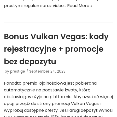
prostymi regułami oraz video…
Read More »
Bonus Vulkan Vegas: kody
rejestracyjne + promocje
bez depozytu
by
prestige
September 24, 2023
Ponadto premia lojalnościowa jest pobierana
automatycznie na podstawie kwoty, którą
obstawiający użyje na platformie. Aby uzyskać więcej
opcji, przejdź do strony promocji Vulkan Vegas i
wypróbuj dostępne oferty. Jeśli drugi depozyt wynosi