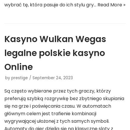
wybrać tę, która pasuje do ich stylu gry…
Read More »
Kasyno Wulkan Wegas
legalne polskie kasyno
Online
by
prestige
September 24, 2023
Są często wybierane przez tych graczy, którzy
preferują szybką rozgrywkę bez zbytniego skupiania
się na grze i poświęcania czasu. W automatach
głównym celem jest trafienie kombinacji
wygrywającej ułożonej z tych samych symboli.
Automaty do gier dzielią się na klasyczne sloty z