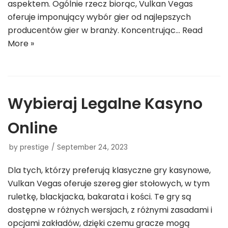
aspektem. Ogólnie rzecz biorąc, Vulkan Vegas
oferuje imponujący wybór gier od najlepszych
producentów gier w branży. Koncentrując…
Read
More »
Wybieraj Legalne Kasyno
Online
by
prestige
September 24, 2023
Dla tych, którzy preferują klasyczne gry kasynowe,
Vulkan Vegas oferuje szereg gier stołowych, w tym
ruletkę, blackjacka, bakarata i kości. Te gry są
dostępne w różnych wersjach, z różnymi zasadami i
opcjami zakładów, dzięki czemu gracze mogą